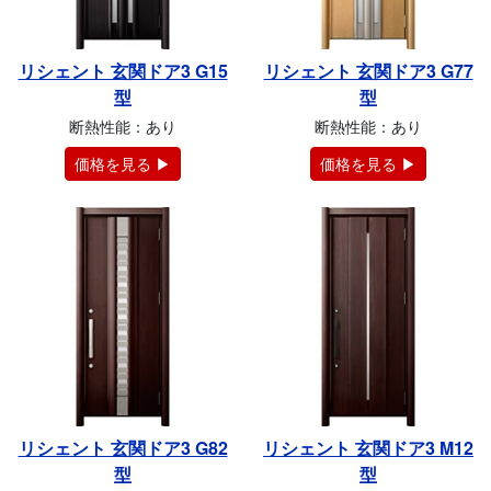
リシェント 玄関ドア3 G15
リシェント 玄関ドア3 G77
型
型
断熱性能：あり
断熱性能：あり
価格を見る ▶
価格を見る ▶
リシェント 玄関ドア3 G82
リシェント 玄関ドア3 M12
型
型