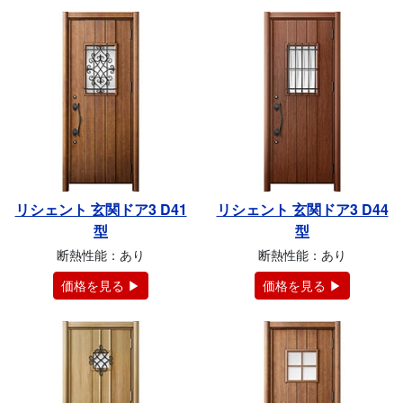
リシェント 玄関ドア3 D41
リシェント 玄関ドア3 D44
型
型
断熱性能：あり
断熱性能：あり
価格を見る ▶
価格を見る ▶