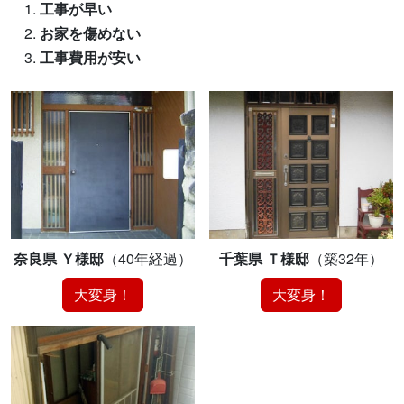
工事が早い
お家を傷めない
工事費用が安い
奈良県 Ｙ様邸
（40年経過）
千葉県 Ｔ様邸
（築32年）
大変身！
大変身！