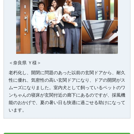
＜奈良県 Ｙ様＞
老朽化し、開閉に問題のあった以前の玄関ドアから、耐久
性に優れ、気密性の高い玄関ドアになり、ドアの開閉がス
ムーズになりました。室内犬として飼っているペットのワ
ンちゃんの寝床が玄関付近の廊下にあるのですが、採風機
能のおかげで、夏の暑い日も快適に過ごせる助けになって
います。