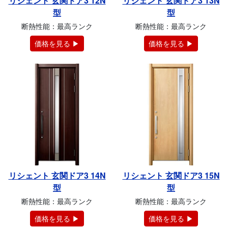
リシェント 玄関ドア3 12N
リシェント 玄関ドア3 13N
型
型
断熱性能：最高ランク
断熱性能：最高ランク
価格を見る ▶
価格を見る ▶
リシェント 玄関ドア3 14N
リシェント 玄関ドア3 15N
型
型
断熱性能：最高ランク
断熱性能：最高ランク
価格を見る ▶
価格を見る ▶