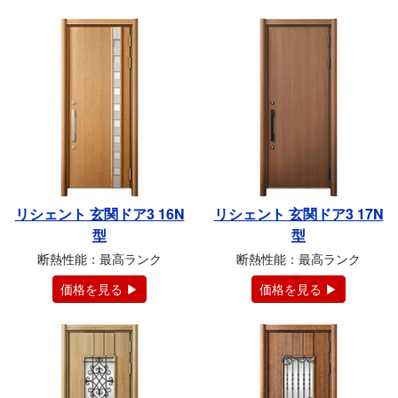
リシェント 玄関ドア3 16N
リシェント 玄関ドア3 17N
型
型
断熱性能：最高ランク
断熱性能：最高ランク
価格を見る ▶
価格を見る ▶