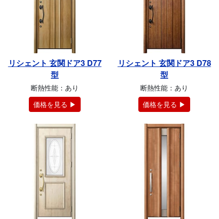
リシェント 玄関ドア3 D77
リシェント 玄関ドア3 D78
型
型
断熱性能：あり
断熱性能：あり
価格を見る ▶
価格を見る ▶