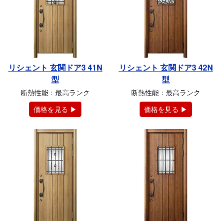
リシェント 玄関ドア3 41N
リシェント 玄関ドア3 42N
型
型
断熱性能：最高ランク
断熱性能：最高ランク
価格を見る ▶
価格を見る ▶