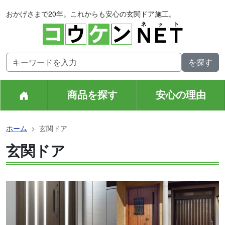
おかげさまで20年。これからも安心の玄関ドア施工。
商品を探す
安心の理由
ホーム
玄関ドア
玄関ドア