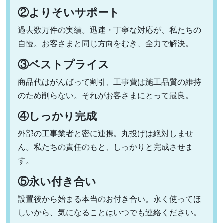
②よりそいサポート
過去数万件の実績。迅速・丁寧な対応が、私たちの
自慢。お客さまと同じ方向をむき、全力で解決。
③ベストプライス
商品代はがんばって割引、工事費は施工品質の維持
のため削らない。それがお客さまにとって最良。
④しっかり完成
外部の工事業者と密に連携。丸投げは絶対しませ
ん。私たちの責任のもと、しっかりと完成させま
す。
⑤永い付き合い
設置後から始まる本当のお付き合い。永く使ってほ
しいから、気になることはいつでも連絡ください。