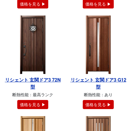
価格を見る ▶
価格を見る ▶
リシェント 玄関ドア3 72N
リシェント 玄関ドア3 G12
型
型
断熱性能：最高ランク
断熱性能：あり
価格を見る ▶
価格を見る ▶