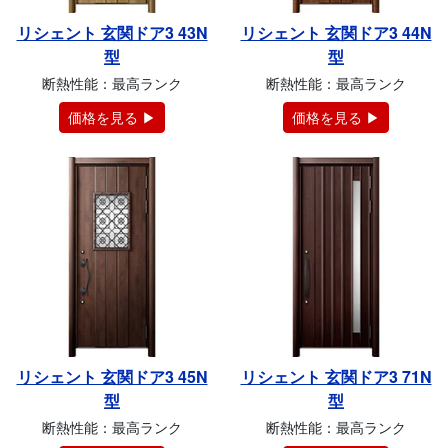
リシェント 玄関ドア3 43N
リシェント 玄関ドア3 44N
型
型
断熱性能：最高ランク
断熱性能：最高ランク
価格を見る ▶
価格を見る ▶
リシェント 玄関ドア3 45N
リシェント 玄関ドア3 71N
型
型
断熱性能：最高ランク
断熱性能：最高ランク