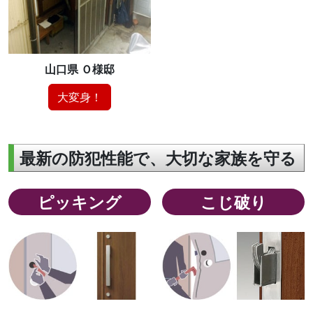
山口県 Ｏ様邸
大変身！
最新の防犯性能で、大切な家族を守る
ピッキング
こじ破り