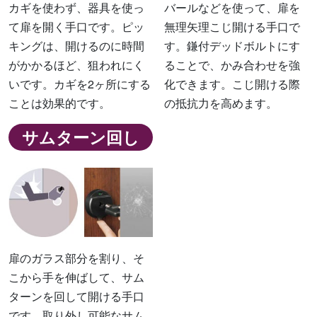
カギを使わず、器具を使っ
バールなどを使って、扉を
て扉を開く手口です。ピッ
無理矢理こじ開ける手口で
キングは、開けるのに時間
す。鎌付デッドボルトにす
がかかるほど、狙われにく
ることで、かみ合わせを強
いです。カギを2ヶ所にする
化できます。こじ開ける際
ことは効果的です。
の抵抗力を高めます。
サムターン回し
扉のガラス部分を割り、そ
こから手を伸ばして、サム
ターンを回して開ける手口
です。取り外し可能なサム