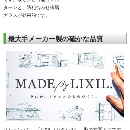
ターンと、防犯合わせ複層
ガラスが効果的です。
最大手メーカー製の確かな品質
リシェントは、「LIXIL（リクシル）」製の玄関ドアです。