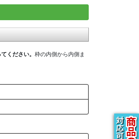
ってください。
枠の内側から内側ま