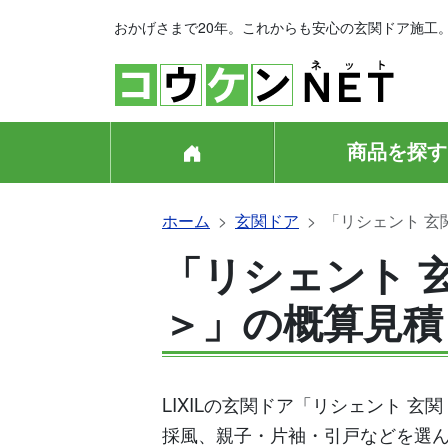
おかげさまで20年。これからも安心の玄関ドア施工
商品を探す
ホーム
玄関ドア
「リシェント 玄
「リシェント 玄
＞」の概算見積
LIXILの玄関ドア「リシェント 
採風、親子・片袖・引戸などを選