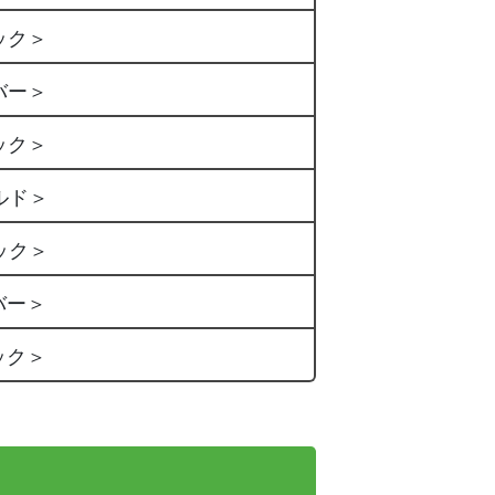
ック＞
バー＞
ック＞
ルド＞
ック＞
バー＞
ック＞