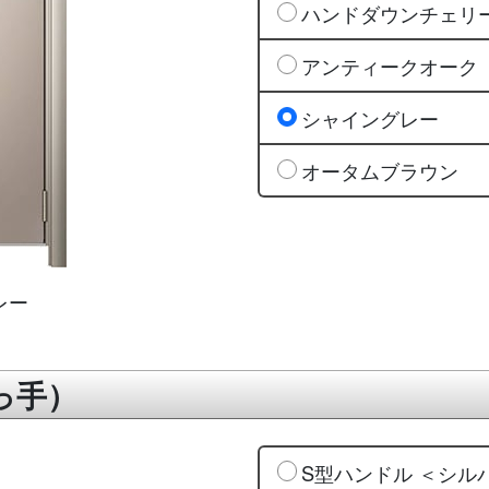
ハンドダウンチェリ
アンティークオーク
シャイングレー
オータムブラウン
レー
っ手）
S型ハンドル ＜シル