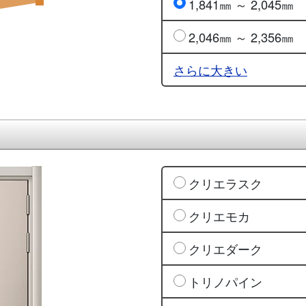
1,841㎜ ～ 2,045㎜
2,046㎜ ～ 2,356㎜
さらに大きい
クリエラスク
クリエモカ
クリエダーク
トリノパイン