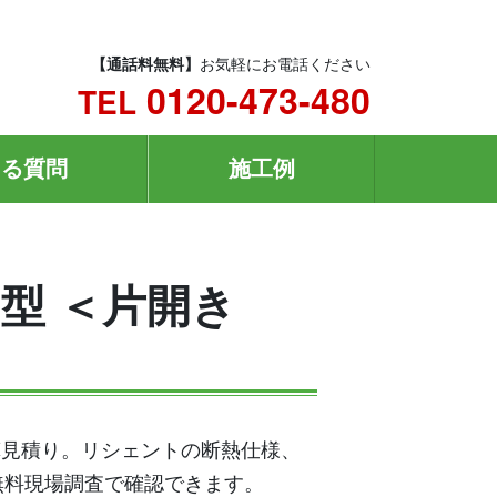
【通話料無料】
お気軽にお電話ください
0120-473-480
TEL
ある質問
施工例
N型 ＜片開き
概算見積り。リシェントの断熱仕様、
無料現場調査で確認できます。