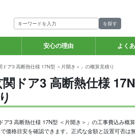
。
安心の理由
よく
関ドア3 高断熱仕様 17N型 ＜片開き＞」の概算見積り
関ドア3 高断熱仕様 17
り
玄関ドア3 高断熱仕様 17N型 ＜片開き＞」の工事費込み
んで価格目安を確認できます。正式な金額と設置可否は