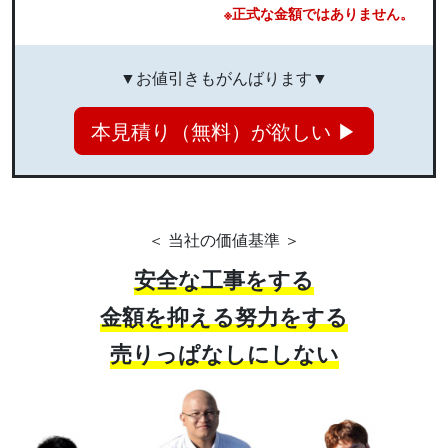
※正式な金額ではありません。
▼お値引きもがんばります▼
本見積り（無料）が欲しい ▶
＜ 当社の価値基準 ＞
安全な工事をする
金額を抑える努力をする
売りっぱなしにしない