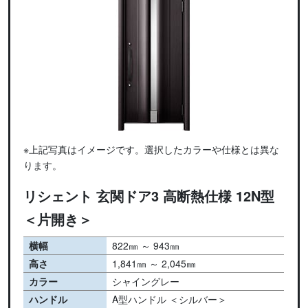
※上記写真はイメージです。選択したカラーや仕様とは異な
ります。
リシェント 玄関ドア3 高断熱仕様 12N型
＜片開き＞
横幅
822㎜ ～ 943㎜
高さ
1,841㎜ ～ 2,045㎜
カラー
シャイングレー
ハンドル
A型ハンドル ＜シルバー＞