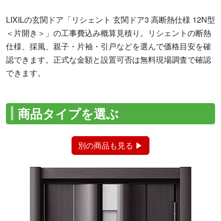
LIXILの玄関ドア「リシェント 玄関ドア3 高断熱仕様 12N型
＜片開き＞」の工事費込み概算見積り。リシェントの断熱
仕様、採風、親子・片袖・引戸などを選んで価格目安を確
認できます。正式な金額と設置可否は無料現場調査で確認
できます。
商品タイプを選ぶ
別の商品も見る ▶