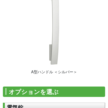
A型ハンドル ＜シルバー＞
オプションを選ぶ
電気錠