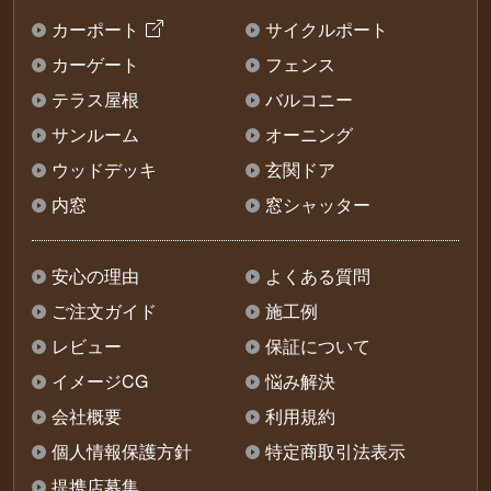
カーポート
サイクルポート
カーゲート
フェンス
テラス屋根
バルコニー
サンルーム
オーニング
ウッドデッキ
玄関ドア
内窓
窓シャッター
安心の理由
よくある質問
ご注文ガイド
施工例
レビュー
保証について
イメージCG
悩み解決
会社概要
利用規約
個人情報保護方針
特定商取引法表示
提携店募集