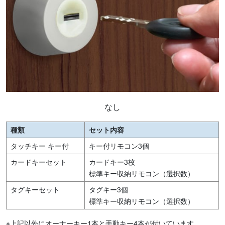
なし
種類
セット内容
タッチキー キー付
キー付リモコン3個
カードキーセット
カードキー3枚
標準キー収納リモコン（選択数）
タグキーセット
タグキー3個
標準キー収納リモコン（選択数）
※上記以外にオーナーキー1本と手動キー4本が付いています。