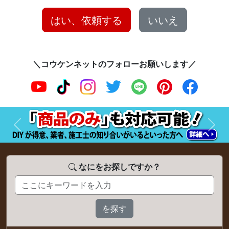
はい、依頼する
いいえ
＼コウケンネットのフォローお願いします／
前へ
次へ
なにをお探しですか？