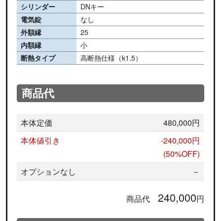
シリンダー
DNキー
電気錠
なし
外額縁
25
内額縁
小
断熱タイプ
高断熱仕様（k1.5）
商品代
本体定価
480,000円
本体値引き
-240,000円
(50%OFF)
オプションなし
－
240,000
商品代
円