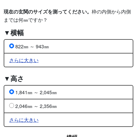
現在の玄関のサイズを測ってください。
枠の内側から内側
までは何㎜ですか？
▼横幅
822㎜ ～ 943㎜
さらに大きい
▼高さ
1,841㎜ ～ 2,045㎜
2,046㎜ ～ 2,356㎜
さらに大きい