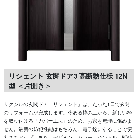
リシェント 玄関ドア3 高断熱仕様 12N
型 ＜片開き＞
リクシルの玄関ドア「リシェント」は、たった1日で玄関
のリフォームが完成します。今ある枠の上から、新しい枠
を取り付ける「カバー工法」のため、お家を無理に傷めま
せん。最新の防犯性能はもちろん、電子錠にすることで便
利さもアップ。また、デザイン、カラー、ハンドル、断熱