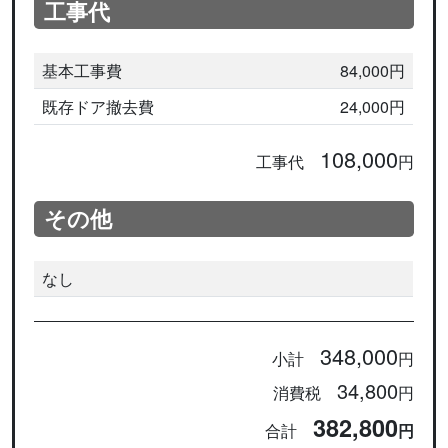
工事代
基本工事費
84,000円
既存ドア撤去費
24,000円
108,000
工事代
円
その他
なし
348,000
小計
円
34,800
消費税
円
382,800
合計
円