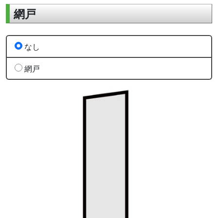
網戸
なし
網戸