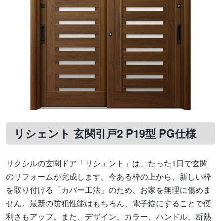
リシェント 玄関引戸2 P19型 PG仕様
リクシルの玄関ドア「リシェント」は、たった1日で玄関
のリフォームが完成します。今ある枠の上から、新しい枠
を取り付ける「カバー工法」のため、お家を無理に傷めま
せん。最新の防犯性能はもちろん、電子錠にすることで便
利さもアップ。また、デザイン、カラー、ハンドル、断熱