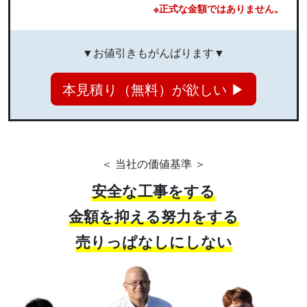
※正式な金額ではありません。
▼お値引きもがんばります▼
本見積り（無料）が欲しい ▶
＜ 当社の価値基準 ＞
安全な工事をする
金額を抑える努力をする
売りっぱなしにしない