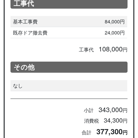
工事代
基本工事費
84,000円
既存ドア撤去費
24,000円
108,000
工事代
円
その他
なし
343,000
小計
円
34,300
消費税
円
377,300
合計
円