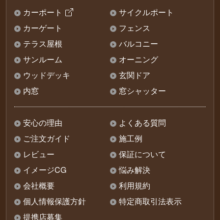
カーポート
サイクルポート
カーゲート
フェンス
テラス屋根
バルコニー
サンルーム
オーニング
ウッドデッキ
玄関ドア
内窓
窓シャッター
安心の理由
よくある質問
ご注文ガイド
施工例
レビュー
保証について
イメージCG
悩み解決
会社概要
利用規約
個人情報保護方針
特定商取引法表示
提携店募集