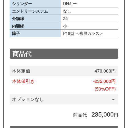
シリンダー
DNキー
エントリーシステム
なし
外額縁
25
内額縁
小
障子
P19型 ＜複層ガラス＞
商品代
本体定価
470,000円
本体値引き
-235,000円
(50%OFF)
オプションなし
－
235,000
商品代
円