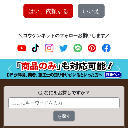
はい、依頼する
いいえ
＼コウケンネットのフォローお願いします／
前へ
次へ
なにをお探しですか？