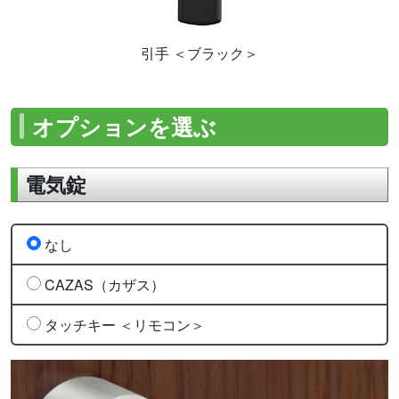
引手 ＜ブラック＞
オプションを選ぶ
電気錠
なし
CAZAS（カザス）
タッチキー ＜リモコン＞