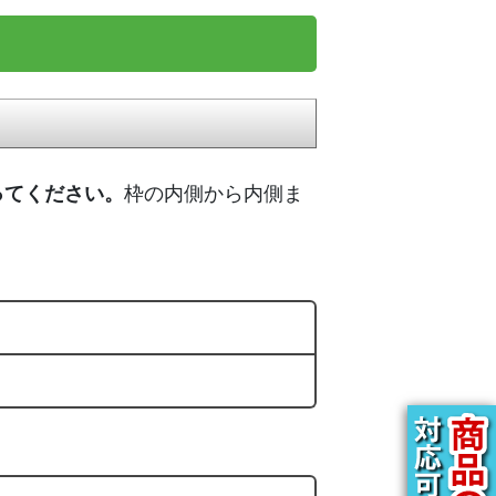
ってください。
枠の内側から内側ま