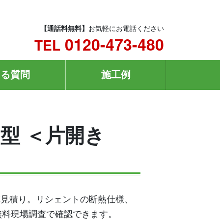
【通話料無料】
お気軽にお電話ください
0120-473-480
TEL
ある質問
施工例
N型 ＜片開き
概算見積り。リシェントの断熱仕様、
無料現場調査で確認できます。