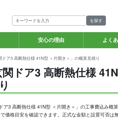
。
安心の理由
よく
関ドア3 高断熱仕様 41N型 ＜片開き＞」の概算見積り
関ドア3 高断熱仕様 41
り
玄関ドア3 高断熱仕様 41N型 ＜片開き＞」の工事費込み
んで価格目安を確認できます。正式な金額と設置可否は