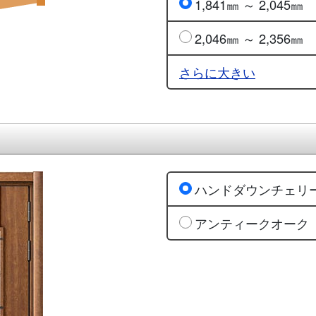
1,841㎜ ～ 2,045㎜
2,046㎜ ～ 2,356㎜
さらに大きい
ハンドダウンチェリ
アンティークオーク