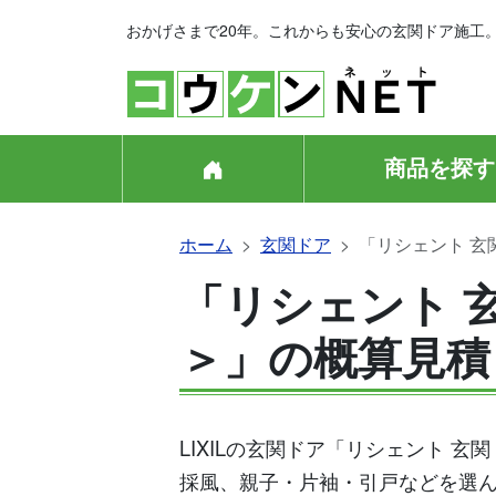
おかげさまで20年。これからも安心の玄関ドア施工
商品を探す
ホーム
玄関ドア
「リシェント 玄
「リシェント 玄
＞」の概算見積
LIXILの玄関ドア「リシェント 
採風、親子・片袖・引戸などを選