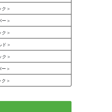
ック＞
バー＞
ック＞
ルド＞
ック＞
バー＞
ック＞