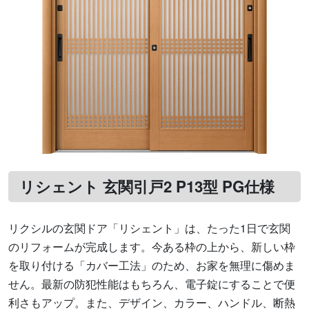
リシェント 玄関引戸2 P13型 PG仕様
リクシルの玄関ドア「リシェント」は、たった1日で玄関
のリフォームが完成します。今ある枠の上から、新しい枠
を取り付ける「カバー工法」のため、お家を無理に傷めま
せん。最新の防犯性能はもちろん、電子錠にすることで便
利さもアップ。また、デザイン、カラー、ハンドル、断熱