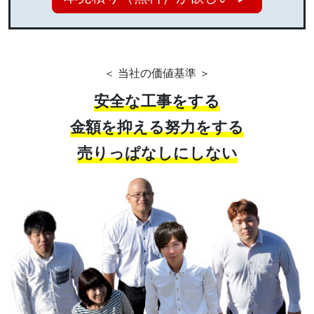
＜ 当社の価値基準 ＞
安全な工事をする
金額を抑える努力をする
売りっぱなしにしない