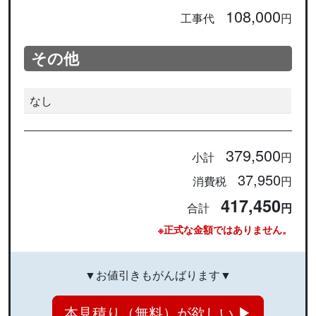
108,000
工事代
円
その他
なし
379,500
小計
円
37,950
消費税
円
417,450
合計
円
※正式な金額ではありません。
▼お値引きもがんばります▼
本見積り（無料）が欲しい ▶