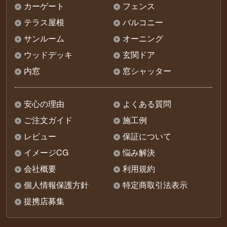
カーゲート
フェンス
テラス屋根
バルコニー
サンルーム
オーニング
ウッドデッキ
玄関ドア
内窓
窓シャッター
安心の理由
よくある質問
ご注文ガイド
施工例
レビュー
保証について
イメージCG
悩み解決
会社概要
利用規約
個人情報保護方針
特定商取引法表示
提携店募集