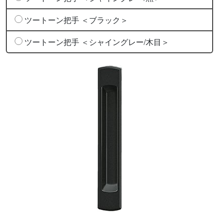
ツートーン把手 ＜ブラック＞
ツートーン把手 ＜シャイングレー/木目＞