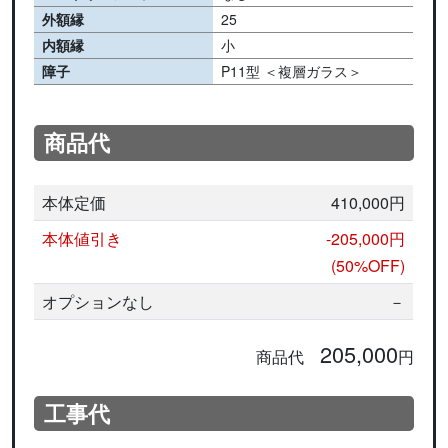
外額縁
25
内額縁
小
障子
P11型 ＜複層ガラス＞
商品代
本体定価
410,000円
本体値引き
-205,000円
(50%OFF)
オプションなし
－
205,000
商品代
円
工事代