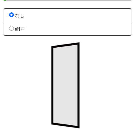
なし
網戸