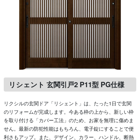
リシェント 玄関引戸2 P11型 PG仕様
リクシルの玄関ドア「リシェント」は、たった1日で玄関
のリフォームが完成します。今ある枠の上から、新しい枠
を取り付ける「カバー工法」のため、お家を無理に傷めま
せん。最新の防犯性能はもちろん、電子錠にすることで便
利さもアップ。また、デザイン、カラー、ハンドル、断熱