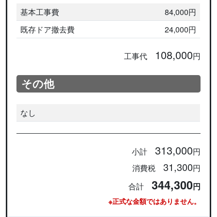
基本工事費
84,000円
既存ドア撤去費
24,000円
108,000
工事代
円
その他
なし
313,000
小計
円
31,300
消費税
円
344,300
合計
円
※正式な金額ではありません。