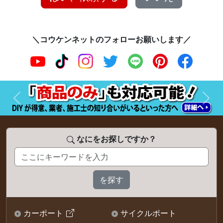
＼コウケンネットのフォローお願いします／
前へ
次へ
なにをお探しですか？
カーポート
サイクルポート