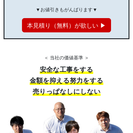
▼お値引きもがんばります▼
本見積り（無料）が欲しい ▶
＜ 当社の価値基準 ＞
安全な工事をする
金額を抑える努力をする
売りっぱなしにしない