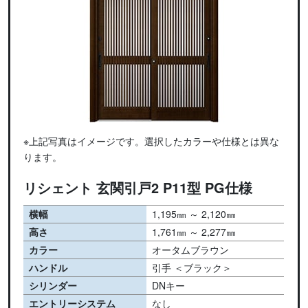
※上記写真はイメージです。選択したカラーや仕様とは異な
ります。
リシェント 玄関引戸2 P11型 PG仕様
横幅
1,195㎜ ～ 2,120㎜
高さ
1,761㎜ ～ 2,277㎜
カラー
オータムブラウン
ハンドル
引手 ＜ブラック＞
シリンダー
DNキー
エントリーシステム
なし