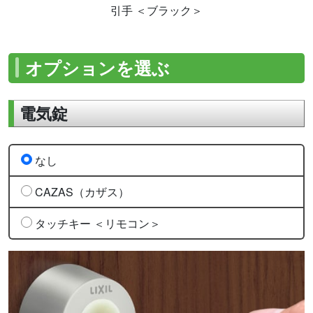
引手 ＜ブラック＞
オプションを選ぶ
電気錠
なし
CAZAS（カザス）
タッチキー ＜リモコン＞