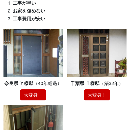
工事が早い
お家を傷めない
工事費用が安い
奈良県 Ｙ様邸
（40年経過）
千葉県 Ｔ様邸
（築32年）
大変身！
大変身！