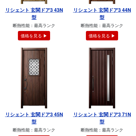
リシェント 玄関ドア3 43N
リシェント 玄関ドア3 44N
型
型
断熱性能：最高ランク
断熱性能：最高ランク
価格を見る ▶
価格を見る ▶
リシェント 玄関ドア3 45N
リシェント 玄関ドア3 71N
型
型
断熱性能：最高ランク
断熱性能：最高ランク