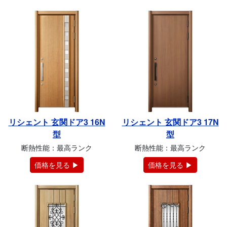
リシェント 玄関ドア3 16N
リシェント 玄関ドア3 17N
型
型
断熱性能：最高ランク
断熱性能：最高ランク
価格を見る ▶
価格を見る ▶