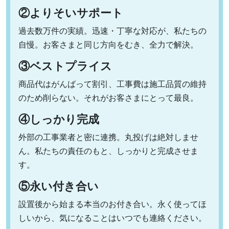
②よりそいサポート
過去数万件の実績。迅速・丁寧な対応が、私たちの
自慢。お客さまと同じ方向をむき、全力で解決。
③ベストプライス
商品代はがんばって割引、工事費は施工品質の維持
のため削らない。それがお客さまにとって最良。
④しっかり完成
外部の工事業者と密に連携。丸投げは絶対しませ
ん。私たちの責任のもと、しっかりと完成させま
す。
⑤永い付き合い
設置後から始まる本当のお付き合い。永く使ってほ
しいから、気になることはいつでも連絡ください。