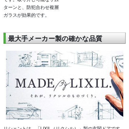
ターンと、防犯合わせ複層
ガラスが効果的です。
最大手メーカー製の確かな品質
リシェントは、「LIXIL（リクシル）」製の玄関ドアです。