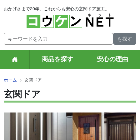
おかげさまで20年。これからも安心の玄関ドア施工。
商品を探す
安心の理由
ホーム
玄関ドア
玄関ドア