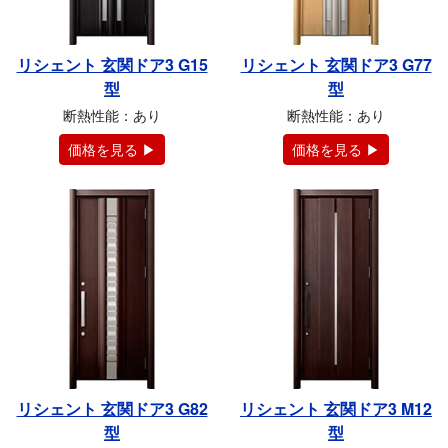
リシェント 玄関ドア3 G15
リシェント 玄関ドア3 G77
型
型
断熱性能：あり
断熱性能：あり
価格を見る ▶
価格を見る ▶
リシェント 玄関ドア3 G82
リシェント 玄関ドア3 M12
型
型