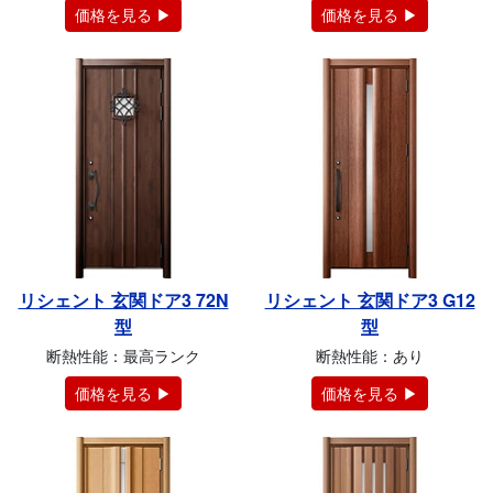
価格を見る ▶
価格を見る ▶
リシェント 玄関ドア3 72N
リシェント 玄関ドア3 G12
型
型
断熱性能：最高ランク
断熱性能：あり
価格を見る ▶
価格を見る ▶