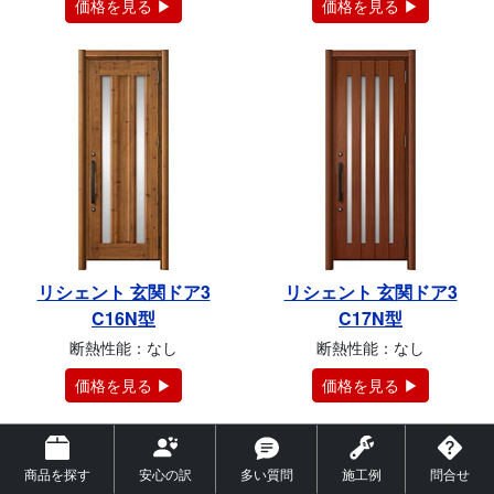
価格を見る ▶
価格を見る ▶
リシェント 玄関ドア3
リシェント 玄関ドア3
C16N型
C17N型
断熱性能：なし
断熱性能：なし
価格を見る ▶
価格を見る ▶
商品を探す
安心の訳
多い質問
施工例
問合せ