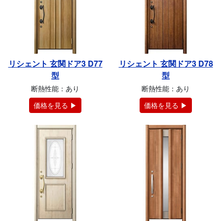
リシェント 玄関ドア3 D77
リシェント 玄関ドア3 D78
型
型
断熱性能：あり
断熱性能：あり
価格を見る ▶
価格を見る ▶