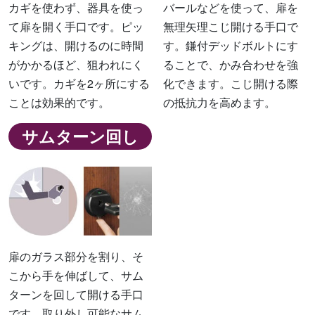
カギを使わず、器具を使っ
バールなどを使って、扉を
て扉を開く手口です。ピッ
無理矢理こじ開ける手口で
キングは、開けるのに時間
す。鎌付デッドボルトにす
がかかるほど、狙われにく
ることで、かみ合わせを強
いです。カギを2ヶ所にする
化できます。こじ開ける際
ことは効果的です。
の抵抗力を高めます。
サムターン回し
扉のガラス部分を割り、そ
こから手を伸ばして、サム
ターンを回して開ける手口
です。取り外し可能なサム