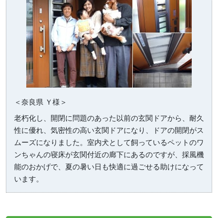
＜奈良県 Ｙ様＞
老朽化し、開閉に問題のあった以前の玄関ドアから、耐久
性に優れ、気密性の高い玄関ドアになり、ドアの開閉がス
ムーズになりました。室内犬として飼っているペットのワ
ンちゃんの寝床が玄関付近の廊下にあるのですが、採風機
能のおかげで、夏の暑い日も快適に過ごせる助けになって
います。