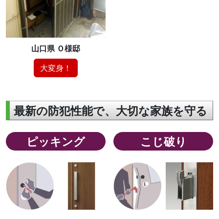
山口県 Ｏ様邸
大変身！
最新の防犯性能で、大切な家族を守る
ピッキング
こじ破り