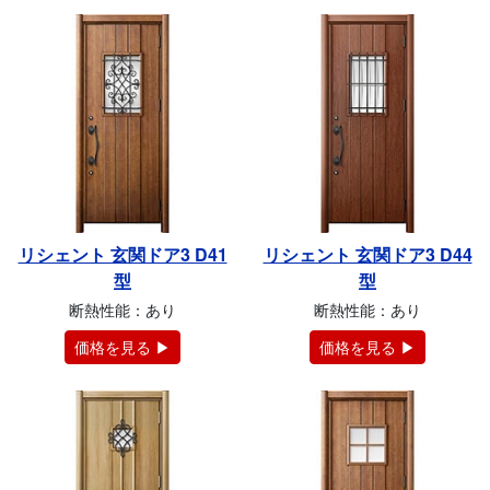
リシェント 玄関ドア3 D41
リシェント 玄関ドア3 D44
型
型
断熱性能：あり
断熱性能：あり
価格を見る ▶
価格を見る ▶