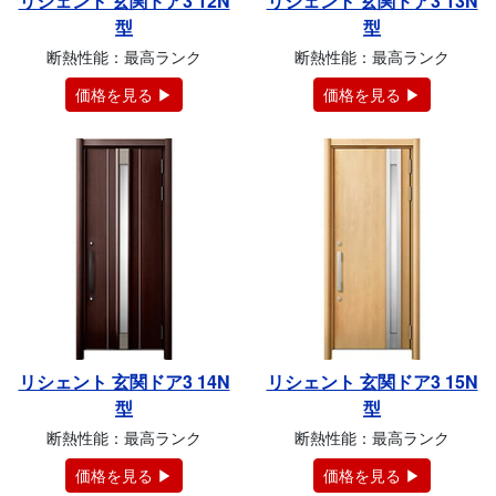
リシェント 玄関ドア3 12N
リシェント 玄関ドア3 13N
型
型
断熱性能：最高ランク
断熱性能：最高ランク
価格を見る ▶
価格を見る ▶
リシェント 玄関ドア3 14N
リシェント 玄関ドア3 15N
型
型
断熱性能：最高ランク
断熱性能：最高ランク
価格を見る ▶
価格を見る ▶