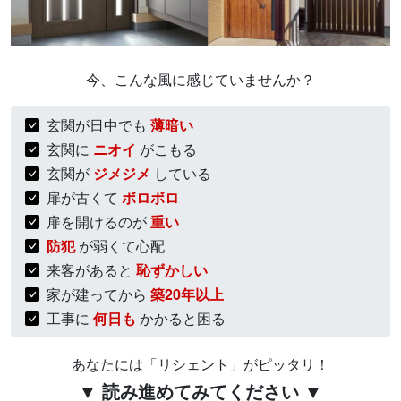
今、こんな風に感じていませんか？
玄関が日中でも
薄暗い
玄関に
ニオイ
がこもる
玄関が
ジメジメ
している
扉が古くて
ボロボロ
扉を開けるのが
重い
防犯
が弱くて心配
来客があると
恥ずかしい
家が建ってから
築20年以上
工事に
何日も
かかると困る
あなたには「リシェント」がピッタリ！
▼ 読み進めてみてください ▼