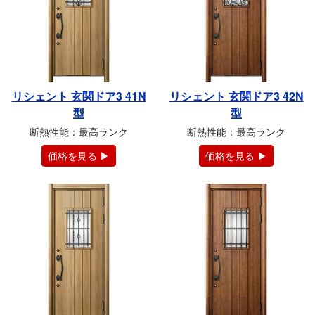
リシェント 玄関ドア3 41N
リシェント 玄関ドア3 42N
型
型
断熱性能：最高ランク
断熱性能：最高ランク
価格を見る ▶
価格を見る ▶