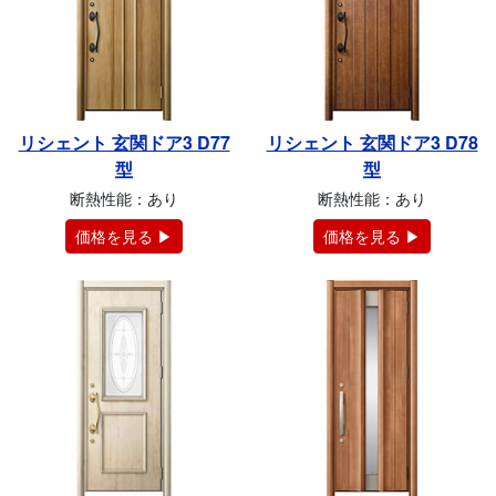
リシェント 玄関ドア3 D77
リシェント 玄関ドア3 D78
型
型
断熱性能：あり
断熱性能：あり
価格を見る ▶
価格を見る ▶