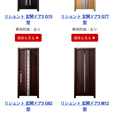
リシェント 玄関ドア3 G15
リシェント 玄関ドア3 G77
型
型
断熱性能：あり
断熱性能：あり
価格を見る ▶
価格を見る ▶
リシェント 玄関ドア3 G82
リシェント 玄関ドア3 M12
型
型