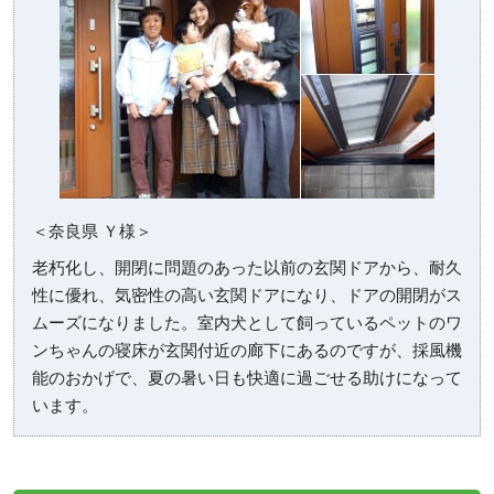
＜奈良県 Ｙ様＞
老朽化し、開閉に問題のあった以前の玄関ドアから、耐久
性に優れ、気密性の高い玄関ドアになり、ドアの開閉がス
ムーズになりました。室内犬として飼っているペットのワ
ンちゃんの寝床が玄関付近の廊下にあるのですが、採風機
能のおかげで、夏の暑い日も快適に過ごせる助けになって
います。