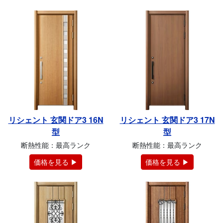
リシェント 玄関ドア3 16N
リシェント 玄関ドア3 17N
型
型
断熱性能：最高ランク
断熱性能：最高ランク
価格を見る ▶
価格を見る ▶