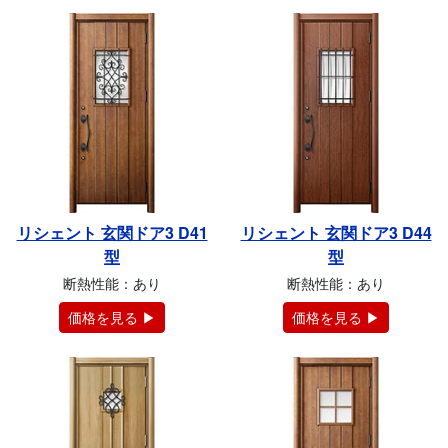
リシェント 玄関ドア3 D41
リシェント 玄関ドア3 D44
型
型
断熱性能：あり
断熱性能：あり
価格を見る ▶
価格を見る ▶