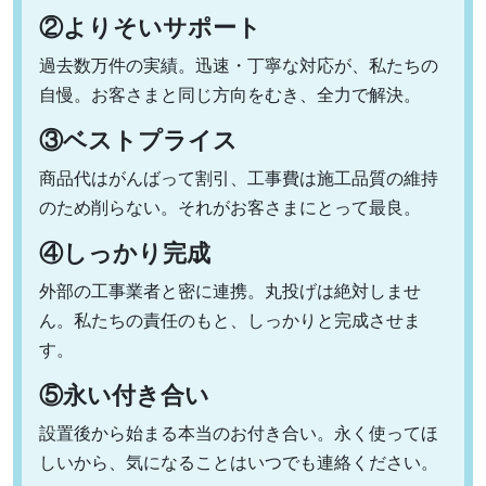
②よりそいサポート
過去数万件の実績。迅速・丁寧な対応が、私たちの
自慢。お客さまと同じ方向をむき、全力で解決。
③ベストプライス
商品代はがんばって割引、工事費は施工品質の維持
のため削らない。それがお客さまにとって最良。
④しっかり完成
外部の工事業者と密に連携。丸投げは絶対しませ
ん。私たちの責任のもと、しっかりと完成させま
す。
⑤永い付き合い
設置後から始まる本当のお付き合い。永く使ってほ
しいから、気になることはいつでも連絡ください。