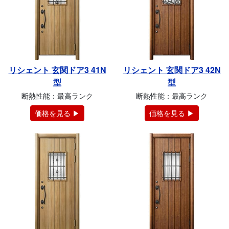
リシェント 玄関ドア3 41N
リシェント 玄関ドア3 42N
型
型
断熱性能：最高ランク
断熱性能：最高ランク
価格を見る ▶
価格を見る ▶