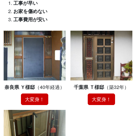
工事が早い
お家を傷めない
工事費用が安い
奈良県 Ｙ様邸
（40年経過）
千葉県 Ｔ様邸
（築32年）
大変身！
大変身！