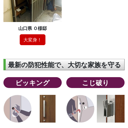
山口県 Ｏ様邸
大変身！
最新の防犯性能で、大切な家族を守る
ピッキング
こじ破り