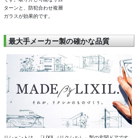
ターンと、防犯合わせ複層
ガラスが効果的です。
最大手メーカー製の確かな品質
リシェントは、「LIXIL（リクシル）」製の玄関ドアです。