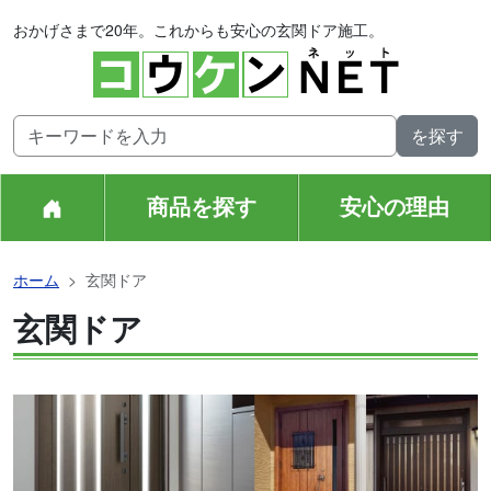
おかげさまで20年。これからも安心の玄関ドア施工。
商品を探す
安心の理由
ホーム
玄関ドア
玄関ドア