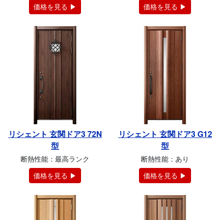
価格を見る ▶
価格を見る ▶
リシェント 玄関ドア3 72N
リシェント 玄関ドア3 G12
型
型
断熱性能：最高ランク
断熱性能：あり
価格を見る ▶
価格を見る ▶