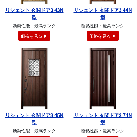
リシェント 玄関ドア3 43N
リシェント 玄関ドア3 44N
型
型
断熱性能：最高ランク
断熱性能：最高ランク
価格を見る ▶
価格を見る ▶
リシェント 玄関ドア3 45N
リシェント 玄関ドア3 71N
型
型
断熱性能：最高ランク
断熱性能：最高ランク