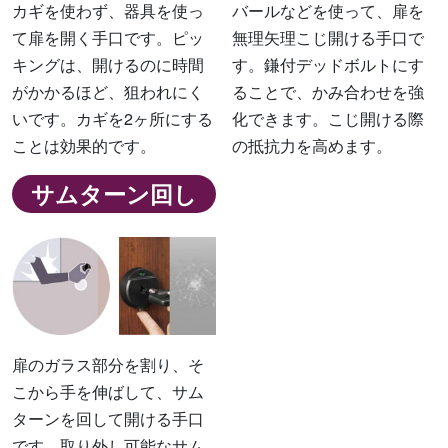
カギを使わず、器具を使っ
バールなどを使って、扉を
て扉を開く手口です。ピッ
無理矢理こじ開ける手口で
キングは、開けるのに時間
す。鎌付デッドボルトにす
がかかるほど、狙われにく
ることで、かみ合わせを強
いです。カギを2ヶ所にする
化できます。こじ開ける際
ことは効果的です。
の抵抗力を高めます。
サムターン回し
扉のガラス部分を割り、そ
こから手を伸ばして、サム
ターンを回して開ける手口
です。取り外し可能なサム