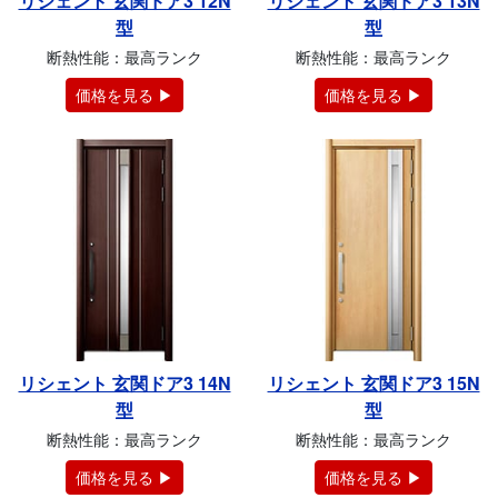
リシェント 玄関ドア3 12N
リシェント 玄関ドア3 13N
型
型
断熱性能：最高ランク
断熱性能：最高ランク
価格を見る ▶
価格を見る ▶
リシェント 玄関ドア3 14N
リシェント 玄関ドア3 15N
型
型
断熱性能：最高ランク
断熱性能：最高ランク
価格を見る ▶
価格を見る ▶