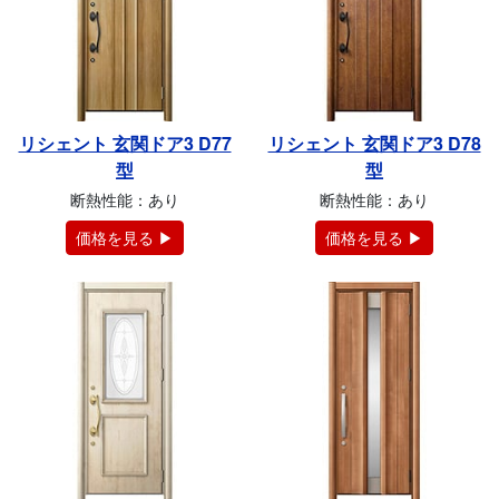
リシェント 玄関ドア3 D77
リシェント 玄関ドア3 D78
型
型
断熱性能：あり
断熱性能：あり
価格を見る ▶
価格を見る ▶