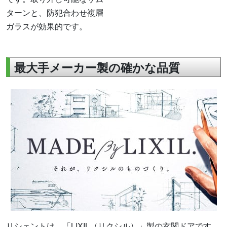
ターンと、防犯合わせ複層
ガラスが効果的です。
最大手メーカー製の確かな品質
リシェントは、「LIXIL（リクシル）」製の玄関ドアです。