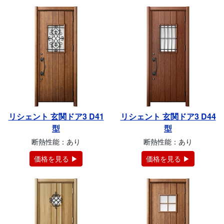
リシェント 玄関ドア3 D41
リシェント 玄関ドア3 D44
型
型
断熱性能：あり
断熱性能：あり
価格を見る ▶
価格を見る ▶