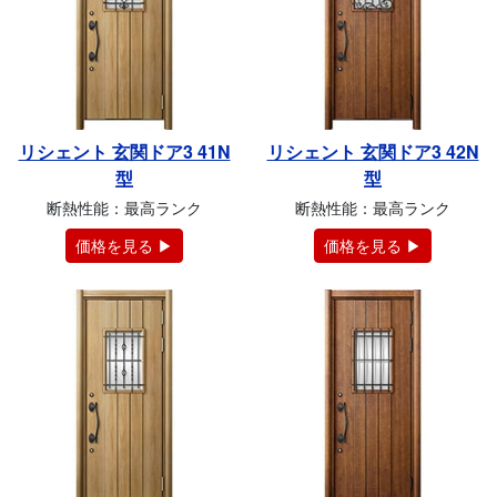
リシェント 玄関ドア3 41N
リシェント 玄関ドア3 42N
型
型
断熱性能：最高ランク
断熱性能：最高ランク
価格を見る ▶
価格を見る ▶