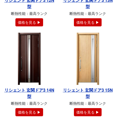
リシェント 玄関ドア3 12N
リシェント 玄関ドア3 13N
型
型
断熱性能：最高ランク
断熱性能：最高ランク
価格を見る ▶
価格を見る ▶
リシェント 玄関ドア3 14N
リシェント 玄関ドア3 15N
型
型
断熱性能：最高ランク
断熱性能：最高ランク
価格を見る ▶
価格を見る ▶