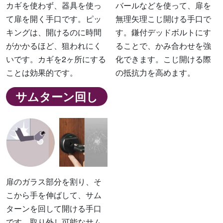
カギを使わず、器具を使っ
バールなどを使って、扉を
て扉を開く手口です。ピッ
無理矢理こじ開ける手口で
キングは、開けるのに時間
す。鎌付デッドボルトにす
がかかるほど、狙われにく
ることで、かみ合わせを強
いです。カギを2ヶ所にする
化できます。こじ開ける際
ことは効果的です。
の抵抗力を高めます。
サムターン回し
扉のガラス部分を割り、そ
こから手を伸ばして、サム
ターンを回して開ける手口
です。取り外し可能なサム