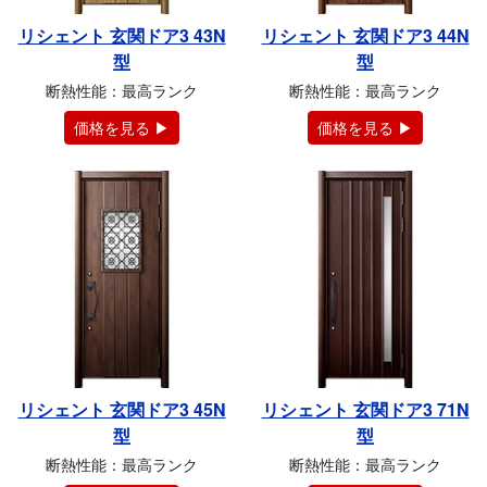
リシェント 玄関ドア3 43N
リシェント 玄関ドア3 44N
型
型
断熱性能：最高ランク
断熱性能：最高ランク
価格を見る ▶
価格を見る ▶
リシェント 玄関ドア3 45N
リシェント 玄関ドア3 71N
型
型
断熱性能：最高ランク
断熱性能：最高ランク