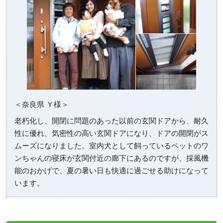
＜奈良県 Ｙ様＞
老朽化し、開閉に問題のあった以前の玄関ドアから、耐久
性に優れ、気密性の高い玄関ドアになり、ドアの開閉がス
ムーズになりました。室内犬として飼っているペットのワ
ンちゃんの寝床が玄関付近の廊下にあるのですが、採風機
能のおかげで、夏の暑い日も快適に過ごせる助けになって
います。