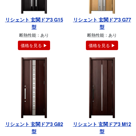
リシェント 玄関ドア3 G15
リシェント 玄関ドア3 G77
型
型
断熱性能：あり
断熱性能：あり
価格を見る ▶
価格を見る ▶
リシェント 玄関ドア3 G82
リシェント 玄関ドア3 M12
型
型