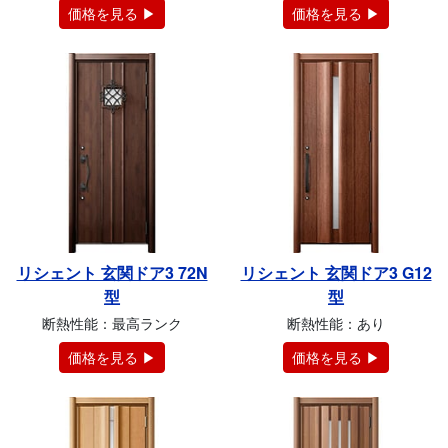
価格を見る ▶
価格を見る ▶
リシェント 玄関ドア3 72N
リシェント 玄関ドア3 G12
型
型
断熱性能：最高ランク
断熱性能：あり
価格を見る ▶
価格を見る ▶