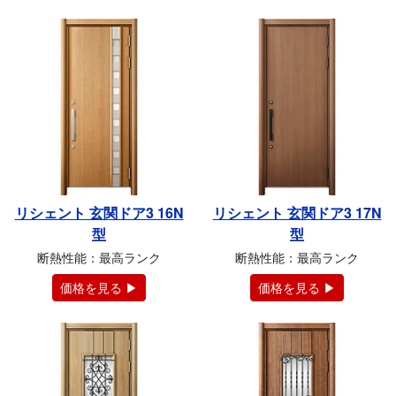
リシェント 玄関ドア3 16N
リシェント 玄関ドア3 17N
型
型
断熱性能：最高ランク
断熱性能：最高ランク
価格を見る ▶
価格を見る ▶