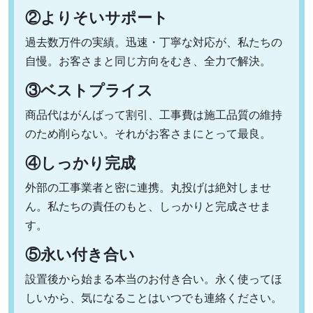
②よりそいサポート
過去数万件の実績。迅速・丁寧な対応が、私たちの
自慢。お客さまと同じ方向をむき、全力で解決。
③ベストプライス
商品代はがんばって割引、工事費は施工品質の維持
のため削らない。それがお客さまにとって最良。
④しっかり完成
外部の工事業者と密に連携。丸投げは絶対しませ
ん。私たちの責任のもと、しっかりと完成させま
す。
⑤永い付き合い
設置後から始まる本当のお付き合い。永く使ってほ
しいから、気になることはいつでも連絡ください。