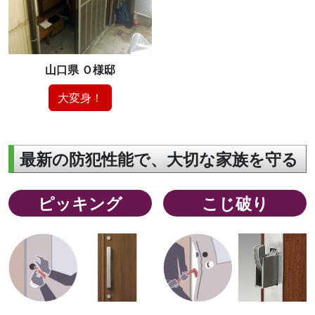
山口県 Ｏ様邸
大変身！
最新の防犯性能で、大切な家族を守る
ピッキング
こじ破り