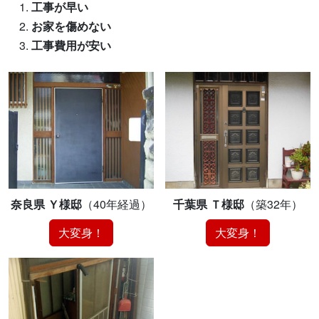
工事が早い
お家を傷めない
工事費用が安い
奈良県 Ｙ様邸
（40年経過）
千葉県 Ｔ様邸
（築32年）
大変身！
大変身！