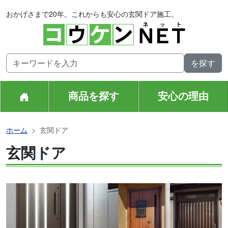
おかげさまで20年。これからも安心の玄関ドア施工。
商品を探す
安心の理由
ホーム
玄関ドア
玄関ドア