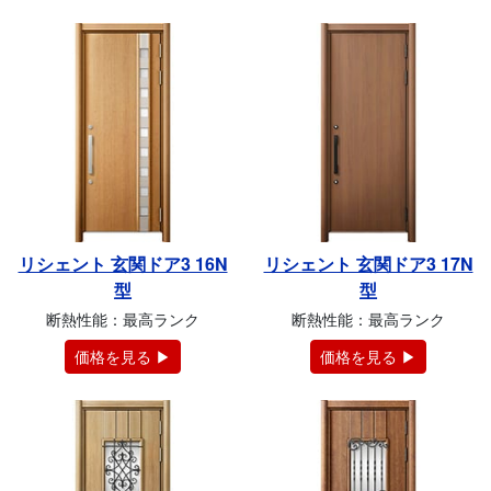
リシェント 玄関ドア3 16N
リシェント 玄関ドア3 17N
型
型
断熱性能：最高ランク
断熱性能：最高ランク
価格を見る ▶
価格を見る ▶