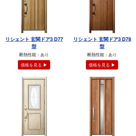
リシェント 玄関ドア3 D77
リシェント 玄関ドア3 D78
型
型
断熱性能：あり
断熱性能：あり
価格を見る ▶
価格を見る ▶