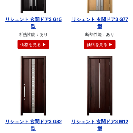
リシェント 玄関ドア3 G15
リシェント 玄関ドア3 G77
型
型
断熱性能：あり
断熱性能：あり
価格を見る ▶
価格を見る ▶
リシェント 玄関ドア3 G82
リシェント 玄関ドア3 M12
型
型