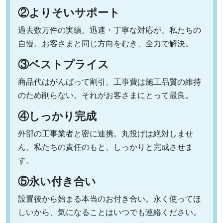
②よりそいサポート
過去数万件の実績。迅速・丁寧な対応が、私たちの
自慢。お客さまと同じ方向をむき、全力で解決。
③ベストプライス
商品代はがんばって割引、工事費は施工品質の維持
のため削らない。それがお客さまにとって最良。
④しっかり完成
外部の工事業者と密に連携。丸投げは絶対しませ
ん。私たちの責任のもと、しっかりと完成させま
す。
⑤永い付き合い
設置後から始まる本当のお付き合い。永く使ってほ
しいから、気になることはいつでも連絡ください。