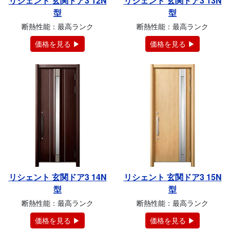
リシェント 玄関ドア3 12N
リシェント 玄関ドア3 13N
型
型
断熱性能：最高ランク
断熱性能：最高ランク
価格を見る ▶
価格を見る ▶
リシェント 玄関ドア3 14N
リシェント 玄関ドア3 15N
型
型
断熱性能：最高ランク
断熱性能：最高ランク
価格を見る ▶
価格を見る ▶