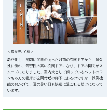
＜奈良県 Ｙ様＞
老朽化し、開閉に問題のあった以前の玄関ドアから、耐久
性に優れ、気密性の高い玄関ドアになり、ドアの開閉がス
ムーズになりました。室内犬として飼っているペットのワ
ンちゃんの寝床が玄関付近の廊下にあるのですが、採風機
能のおかげで、夏の暑い日も快適に過ごせる助けになって
います。