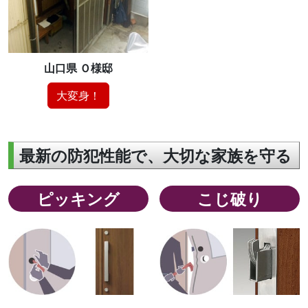
山口県 Ｏ様邸
大変身！
最新の防犯性能で、大切な家族を守る
ピッキング
こじ破り