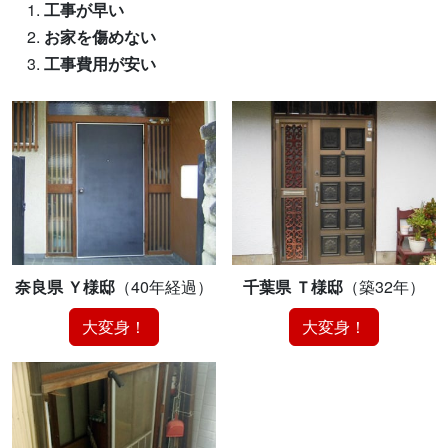
工事が早い
お家を傷めない
工事費用が安い
奈良県 Ｙ様邸
（40年経過）
千葉県 Ｔ様邸
（築32年）
大変身！
大変身！