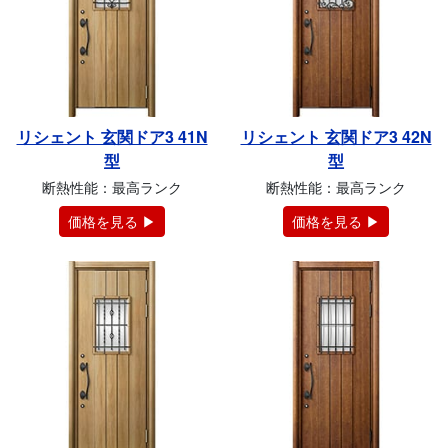
リシェント 玄関ドア3 41N
リシェント 玄関ドア3 42N
型
型
断熱性能：最高ランク
断熱性能：最高ランク
価格を見る ▶
価格を見る ▶