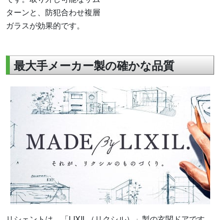
ターンと、防犯合わせ複層
ガラスが効果的です。
最大手メーカー製の確かな品質
リシェントは、「LIXIL（リクシル）」製の玄関ドアです。