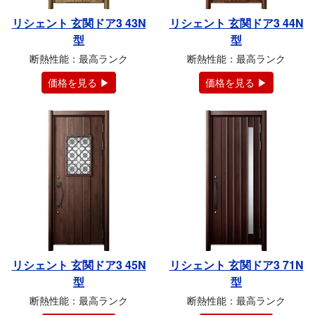
リシェント 玄関ドア3 43N
リシェント 玄関ドア3 44N
型
型
断熱性能：最高ランク
断熱性能：最高ランク
価格を見る ▶
価格を見る ▶
リシェント 玄関ドア3 45N
リシェント 玄関ドア3 71N
型
型
断熱性能：最高ランク
断熱性能：最高ランク