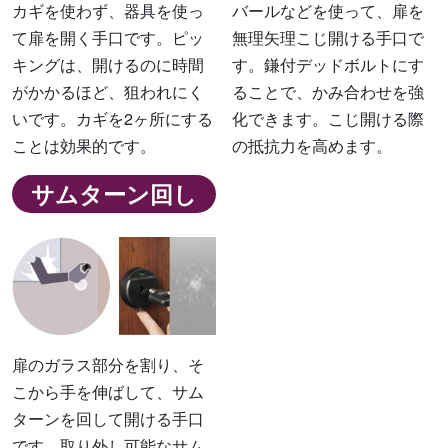
カギを使わず、器具を使っ
バールなどを使って、扉を
て扉を開く手口です。ピッ
無理矢理こじ開ける手口で
キングは、開けるのに時間
す。鎌付デッドボルトにす
がかかるほど、狙われにく
ることで、かみ合わせを強
いです。カギを2ヶ所にする
化できます。こじ開ける際
ことは効果的です。
の抵抗力を高めます。
サムターン回し
扉のガラス部分を割り、そ
こから手を伸ばして、サム
ターンを回して開ける手口
です。取り外し可能なサム