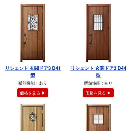
リシェント 玄関ドア3 D41
リシェント 玄関ドア3 D44
型
型
断熱性能：あり
断熱性能：あり
価格を見る ▶
価格を見る ▶