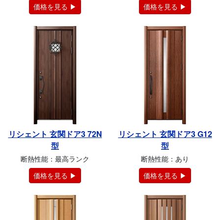
価格を見る ▶
価格を見る ▶
リシェント 玄関ドア3 72N
リシェント 玄関ドア3 G12
型
型
断熱性能：最高ランク
断熱性能：あり
価格を見る ▶
価格を見る ▶