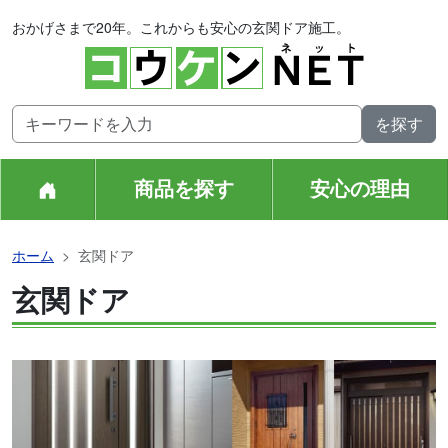
おかげさまで20年。これからも安心の玄関ドア施工。
商品を探す
安心の理由
ホーム
玄関ドア
玄関ドア