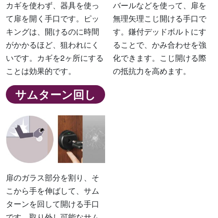
カギを使わず、器具を使っ
バールなどを使って、扉を
て扉を開く手口です。ピッ
無理矢理こじ開ける手口で
キングは、開けるのに時間
す。鎌付デッドボルトにす
がかかるほど、狙われにく
ることで、かみ合わせを強
いです。カギを2ヶ所にする
化できます。こじ開ける際
ことは効果的です。
の抵抗力を高めます。
サムターン回し
扉のガラス部分を割り、そ
こから手を伸ばして、サム
ターンを回して開ける手口
です。取り外し可能なサム