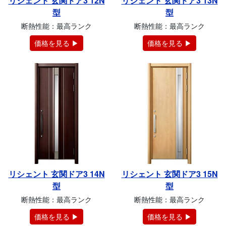
リシェント 玄関ドア3 12N
リシェント 玄関ドア3 13N
型
型
断熱性能：最高ランク
断熱性能：最高ランク
価格を見る ▶
価格を見る ▶
リシェント 玄関ドア3 14N
リシェント 玄関ドア3 15N
型
型
断熱性能：最高ランク
断熱性能：最高ランク
価格を見る ▶
価格を見る ▶