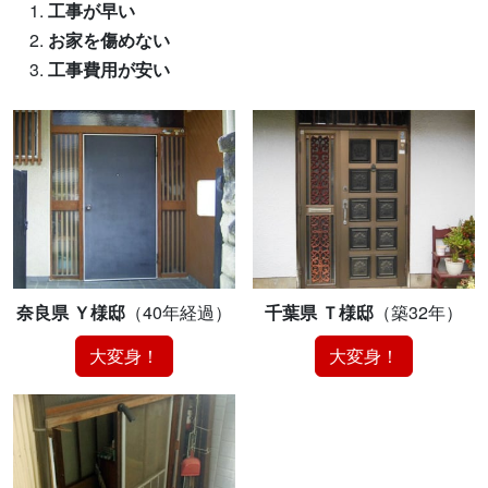
工事が早い
お家を傷めない
工事費用が安い
奈良県 Ｙ様邸
（40年経過）
千葉県 Ｔ様邸
（築32年）
大変身！
大変身！