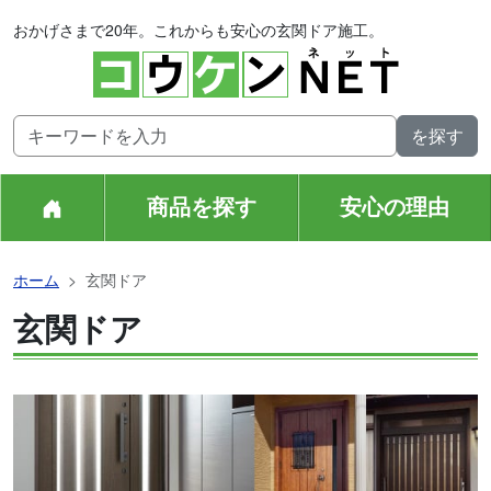
おかげさまで20年。これからも安心の玄関ドア施工。
商品を探す
安心の理由
ホーム
玄関ドア
玄関ドア