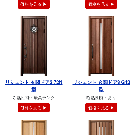
価格を見る ▶
価格を見る ▶
リシェント 玄関ドア3 72N
リシェント 玄関ドア3 G12
型
型
断熱性能：最高ランク
断熱性能：あり
価格を見る ▶
価格を見る ▶