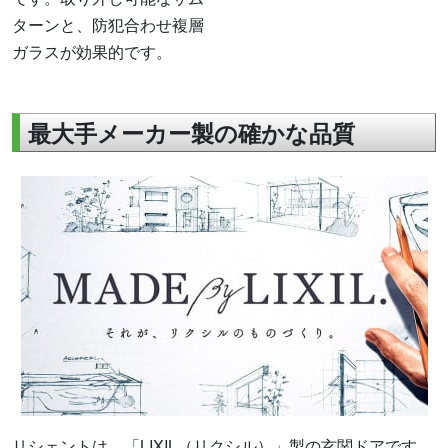
ターンと、防犯合わせ複層
ガラスが効果的です。
最大手メーカー製の確かな品質
リシェントは、「LIXIL（リクシル）」製の玄関ドアです。