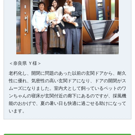
＜奈良県 Ｙ様＞
老朽化し、開閉に問題のあった以前の玄関ドアから、耐久
性に優れ、気密性の高い玄関ドアになり、ドアの開閉がス
ムーズになりました。室内犬として飼っているペットのワ
ンちゃんの寝床が玄関付近の廊下にあるのですが、採風機
能のおかげで、夏の暑い日も快適に過ごせる助けになって
います。