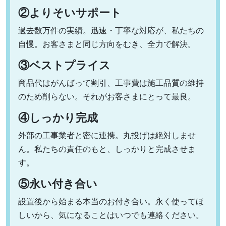
②よりそいサポート
過去数万件の実績。迅速・丁寧な対応が、私たちの
自慢。お客さまと同じ方向をむき、全力で解決。
③ベストプライス
商品代はがんばって割引、工事費は施工品質の維持
のため削らない。それがお客さまにとって最良。
④しっかり完成
外部の工事業者と密に連携。丸投げは絶対しませ
ん。私たちの責任のもと、しっかりと完成させま
す。
⑤永い付き合い
設置後から始まる本当のお付き合い。永く使ってほ
しいから、気になることはいつでも連絡ください。