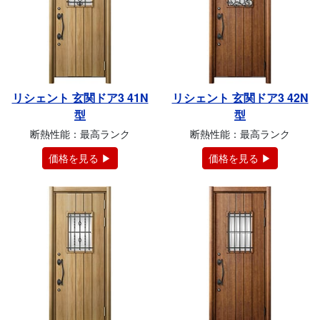
リシェント 玄関ドア3 41N
リシェント 玄関ドア3 42N
型
型
断熱性能：最高ランク
断熱性能：最高ランク
価格を見る ▶
価格を見る ▶