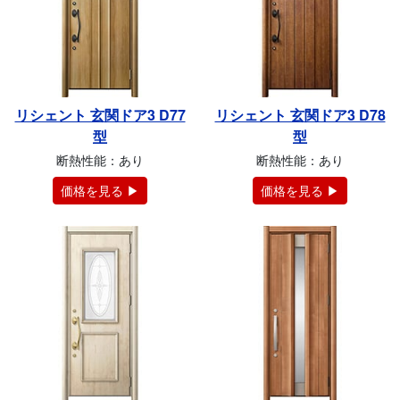
リシェント 玄関ドア3 D77
リシェント 玄関ドア3 D78
型
型
断熱性能：あり
断熱性能：あり
価格を見る ▶
価格を見る ▶