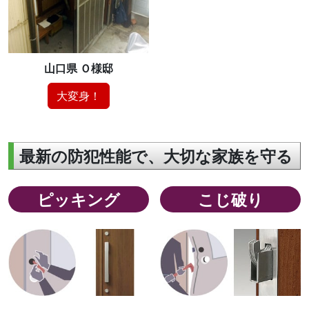
山口県 Ｏ様邸
大変身！
最新の防犯性能で、大切な家族を守る
ピッキング
こじ破り