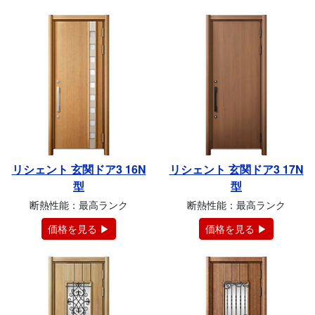
リシェント 玄関ドア3 16N
リシェント 玄関ドア3 17N
型
型
断熱性能：最高ランク
断熱性能：最高ランク
価格を見る ▶
価格を見る ▶