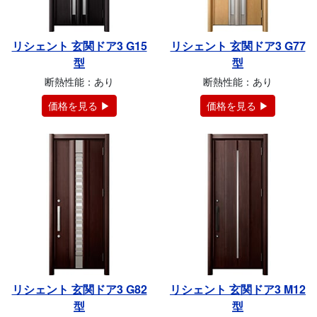
リシェント 玄関ドア3 G15
リシェント 玄関ドア3 G77
型
型
断熱性能：あり
断熱性能：あり
価格を見る ▶
価格を見る ▶
リシェント 玄関ドア3 G82
リシェント 玄関ドア3 M12
型
型