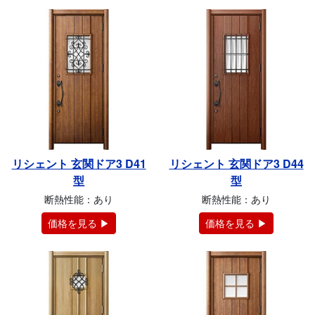
リシェント 玄関ドア3 D41
リシェント 玄関ドア3 D44
型
型
断熱性能：あり
断熱性能：あり
価格を見る ▶
価格を見る ▶