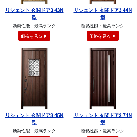
リシェント 玄関ドア3 43N
リシェント 玄関ドア3 44N
型
型
断熱性能：最高ランク
断熱性能：最高ランク
価格を見る ▶
価格を見る ▶
リシェント 玄関ドア3 45N
リシェント 玄関ドア3 71N
型
型
断熱性能：最高ランク
断熱性能：最高ランク