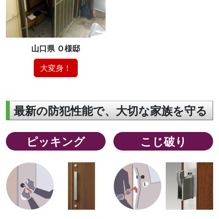
山口県 Ｏ様邸
大変身！
最新の防犯性能で、大切な家族を守る
ピッキング
こじ破り