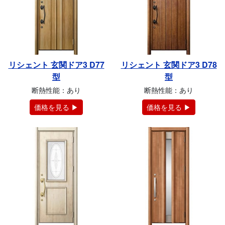
リシェント 玄関ドア3 D77
リシェント 玄関ドア3 D78
型
型
断熱性能：あり
断熱性能：あり
価格を見る ▶
価格を見る ▶