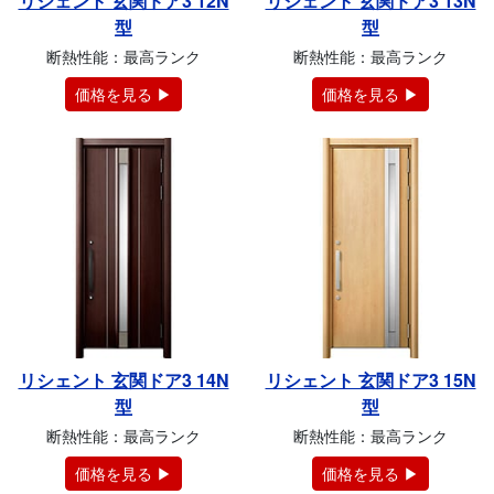
リシェント 玄関ドア3 12N
リシェント 玄関ドア3 13N
型
型
断熱性能：最高ランク
断熱性能：最高ランク
価格を見る ▶
価格を見る ▶
リシェント 玄関ドア3 14N
リシェント 玄関ドア3 15N
型
型
断熱性能：最高ランク
断熱性能：最高ランク
価格を見る ▶
価格を見る ▶