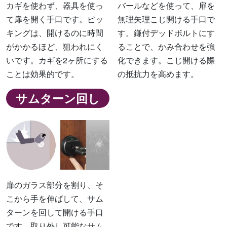
カギを使わず、器具を使っ
バールなどを使って、扉を
て扉を開く手口です。ピッ
無理矢理こじ開ける手口で
キングは、開けるのに時間
す。鎌付デッドボルトにす
がかかるほど、狙われにく
ることで、かみ合わせを強
いです。カギを2ヶ所にする
化できます。こじ開ける際
ことは効果的です。
の抵抗力を高めます。
サムターン回し
扉のガラス部分を割り、そ
こから手を伸ばして、サム
ターンを回して開ける手口
です。取り外し可能なサム