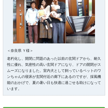
＜奈良県 Ｙ様＞
老朽化し、開閉に問題のあった以前の玄関ドアから、耐久
性に優れ、気密性の高い玄関ドアになり、ドアの開閉がス
ムーズになりました。室内犬として飼っているペットのワ
ンちゃんの寝床が玄関付近の廊下にあるのですが、採風機
能のおかげで、夏の暑い日も快適に過ごせる助けになって
います。