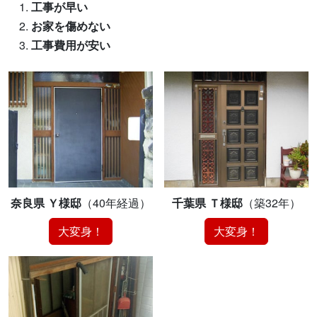
工事が早い
お家を傷めない
工事費用が安い
奈良県 Ｙ様邸
（40年経過）
千葉県 Ｔ様邸
（築32年）
大変身！
大変身！