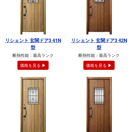
リシェント 玄関ドア3 41N
リシェント 玄関ドア3 42N
型
型
断熱性能：最高ランク
断熱性能：最高ランク
価格を見る ▶
価格を見る ▶