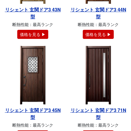
リシェント 玄関ドア3 43N
リシェント 玄関ドア3 44N
型
型
断熱性能：最高ランク
断熱性能：最高ランク
価格を見る ▶
価格を見る ▶
リシェント 玄関ドア3 45N
リシェント 玄関ドア3 71N
型
型
断熱性能：最高ランク
断熱性能：最高ランク