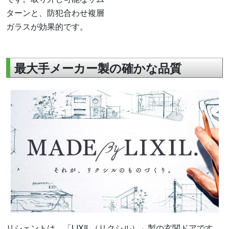
ターンと、防犯合わせ複層
ガラスが効果的です。
最大手メーカー製の確かな品質
リシェントは、「LIXIL（リクシル）」製の玄関ドアです。