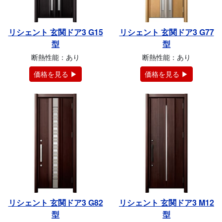
リシェント 玄関ドア3 G15
リシェント 玄関ドア3 G77
型
型
断熱性能：あり
断熱性能：あり
価格を見る ▶
価格を見る ▶
リシェント 玄関ドア3 G82
リシェント 玄関ドア3 M12
型
型