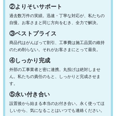
②よりそいサポート
過去数万件の実績。迅速・丁寧な対応が、私たちの
自慢。お客さまと同じ方向をむき、全力で解決。
③ベストプライス
商品代はがんばって割引、工事費は施工品質の維持
のため削らない。それがお客さまにとって最良。
④しっかり完成
外部の工事業者と密に連携。丸投げは絶対しませ
ん。私たちの責任のもと、しっかりと完成させま
す。
⑤永い付き合い
設置後から始まる本当のお付き合い。永く使ってほ
しいから、気になることはいつでも連絡ください。