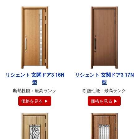
リシェント 玄関ドア3 16N
リシェント 玄関ドア3 17N
型
型
断熱性能：最高ランク
断熱性能：最高ランク
価格を見る ▶
価格を見る ▶