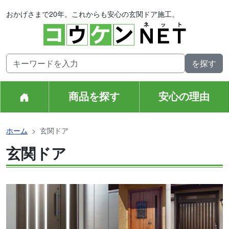
おかげさまで20年。これからも安心の玄関ドア施工。
商品を探す
安心の理由
ホーム
玄関ドア
玄関ドア