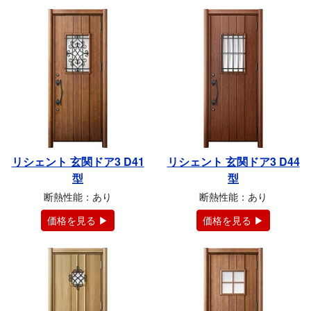
リシェント 玄関ドア3 D41
リシェント 玄関ドア3 D44
型
型
断熱性能：あり
断熱性能：あり
価格を見る ▶
価格を見る ▶