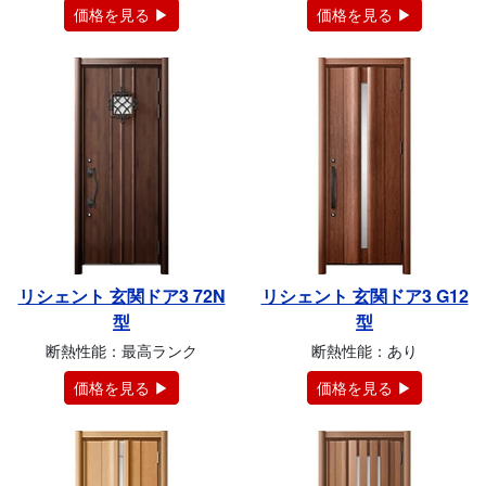
価格を見る ▶
価格を見る ▶
リシェント 玄関ドア3 72N
リシェント 玄関ドア3 G12
型
型
断熱性能：最高ランク
断熱性能：あり
価格を見る ▶
価格を見る ▶