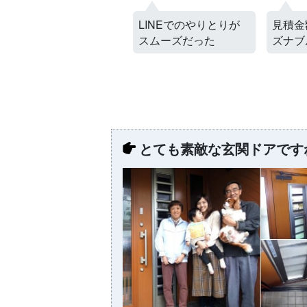
LINEでのやりとりが
見積金額が非常にリー
価格も
スムーズだった
ズナブルな価格でした
がLIX
とても素敵な玄関ドアです