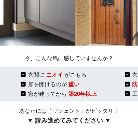
今、こんな風に感じていませんか？
玄関に
ニオイ
がこもる
扉を開けるのが
重い
防
家が建ってから
築20年以上
あなたには「リシェント」がピッタリ！
▼ 読み進めてみてください ▼