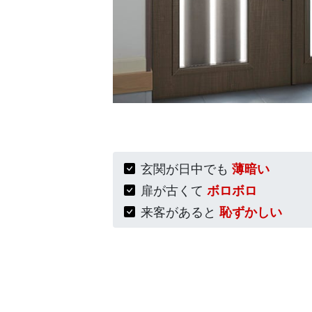
玄関が日中でも
薄暗い
扉が古くて
ボロボロ
来客があると
恥ずかしい