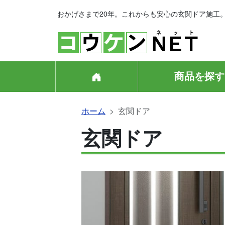
おかげさまで20年。これからも安心の玄関ドア施工
商品を探す
ホーム
玄関ドア
玄関ドア