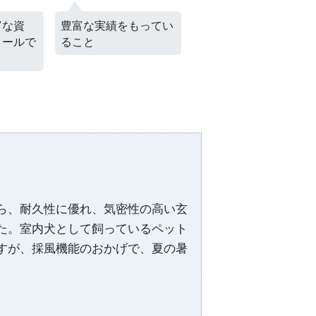
もってい
きちんと進捗状況をご
対応の速さ、良さで安
報告していただけたこ
心しました
とは安心
ら、耐久性に優れ、気密性の高い玄
た。室内犬として飼っているペット
すが、採風機能のおかげで、夏の暑