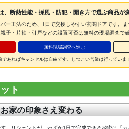
は、断熱性能・採風・防犯・開き方で選ぶ商品が
バー工法のため、1日で交換しやすい玄関ドアです。ま
、親子・片袖・引戸などの設置可否は無料の現場調査で
無料現場調査へ進む
前であればキャンセルは自由です。しつこい営業は行っていま
リット
！お家の印象さえ変わる
す。リシェントが、わずか1日で完成できる秘密は「カ