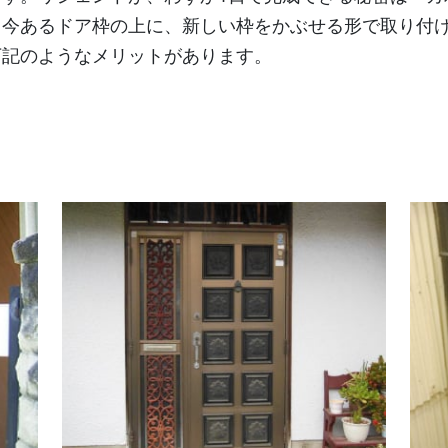
、今あるドア枠の上に、新しい枠をかぶせる形で取り付
下記のようなメリットがあります。