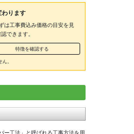
変わります
ずは工事費込み価格の目安を見
確認できます。
特徴を確認する
せん。
バー工法」と呼ばれる工事方法を用