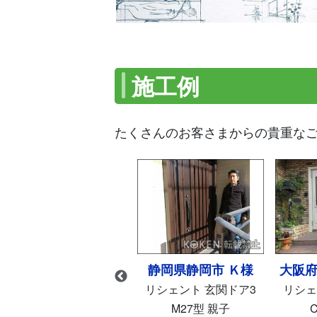
施工例
たくさんのお客さまからの貴重な
静岡県静岡市 Ｋ様
大阪府東大阪市 Ｕ様
大阪府
リシェント 玄関ドア3
リシェント 玄関ドア3
リシェ
M27型 親子
C15型 親子