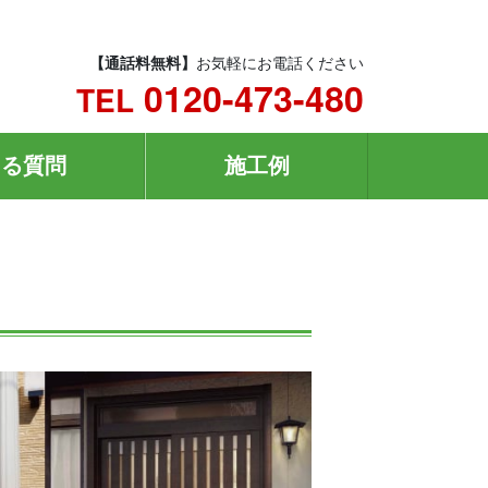
【通話料無料】
お気軽にお電話ください
0120-473-480
TEL
ある質問
施工例