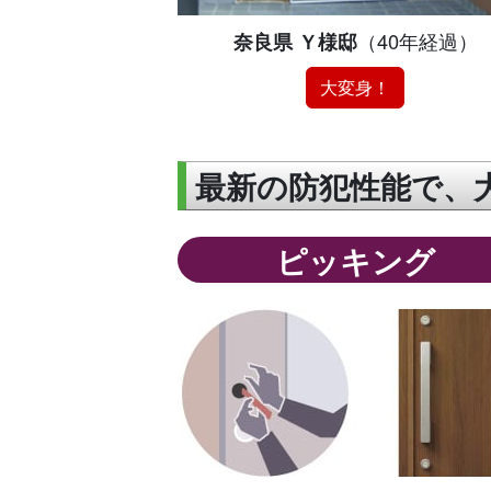
奈良県 Ｙ様邸
（40年経過）
大変身！
最新の防犯性能で、
ピッキング