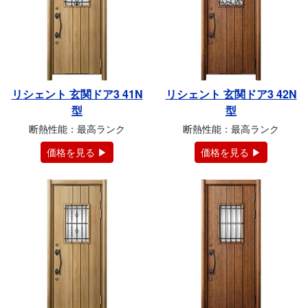
リシェント 玄関ドア3 41N
リシェント 玄関ドア3 42N
型
型
断熱性能：最高ランク
断熱性能：最高ランク
価格を見る ▶
価格を見る ▶