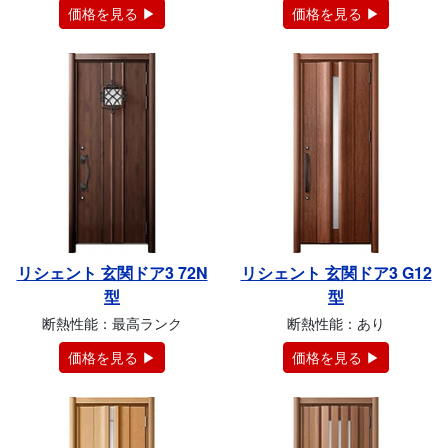
価格を見る ▶
価格を見る ▶
リシェント 玄関ドア3 72N
リシェント 玄関ドア3 G12
型
型
断熱性能：最高ランク
断熱性能：あり
価格を見る ▶
価格を見る ▶