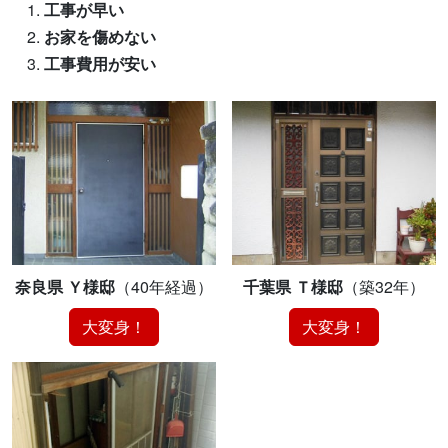
工事が早い
お家を傷めない
工事費用が安い
奈良県 Ｙ様邸
（40年経過）
千葉県 Ｔ様邸
（築32年）
大変身！
大変身！