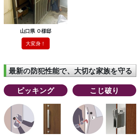
山口県 Ｏ様邸
大変身！
最新の防犯性能で、大切な家族を守る
ピッキング
こじ破り