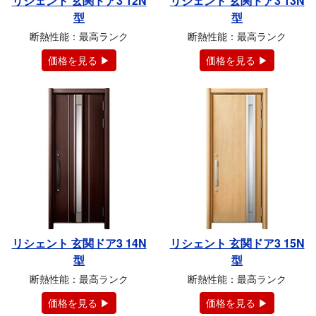
リシェント 玄関ドア3 12N
リシェント 玄関ドア3 13N
型
型
断熱性能：最高ランク
断熱性能：最高ランク
価格を見る ▶
価格を見る ▶
リシェント 玄関ドア3 14N
リシェント 玄関ドア3 15N
型
型
断熱性能：最高ランク
断熱性能：最高ランク
価格を見る ▶
価格を見る ▶