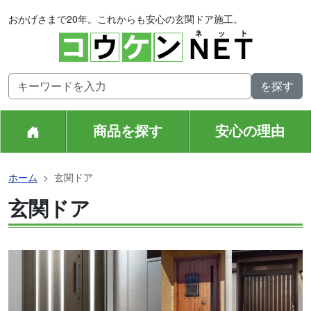
おかげさまで20年。これからも安心の玄関ドア施工。
商品を探す
安心の理由
ホーム
玄関ドア
玄関ドア