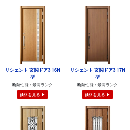
リシェント 玄関ドア3 16N
リシェント 玄関ドア3 17N
型
型
断熱性能：最高ランク
断熱性能：最高ランク
価格を見る ▶
価格を見る ▶