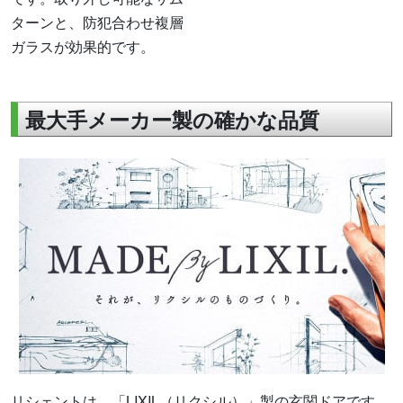
ターンと、防犯合わせ複層
ガラスが効果的です。
最大手メーカー製の確かな品質
リシェントは、「LIXIL（リクシル）」製の玄関ドアです。