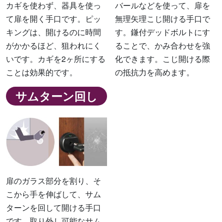
カギを使わず、器具を使っ
バールなどを使って、扉を
て扉を開く手口です。ピッ
無理矢理こじ開ける手口で
キングは、開けるのに時間
す。鎌付デッドボルトにす
がかかるほど、狙われにく
ることで、かみ合わせを強
いです。カギを2ヶ所にする
化できます。こじ開ける際
ことは効果的です。
の抵抗力を高めます。
サムターン回し
扉のガラス部分を割り、そ
こから手を伸ばして、サム
ターンを回して開ける手口
です。取り外し可能なサム