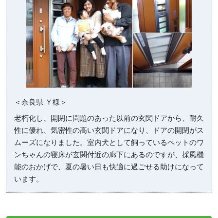
＜奈良県 Ｙ様＞
老朽化し、開閉に問題のあった以前の玄関ドアから、耐久
性に優れ、気密性の高い玄関ドアになり、ドアの開閉がス
ムーズになりました。室内犬として飼っているペットのワ
ンちゃんの寝床が玄関付近の廊下にあるのですが、採風機
能のおかげで、夏の暑い日も快適に過ごせる助けになって
います。