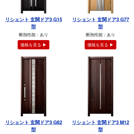
リシェント 玄関ドア3 G15
リシェント 玄関ドア3 G77
型
型
断熱性能：あり
断熱性能：あり
価格を見る ▶
価格を見る ▶
リシェント 玄関ドア3 G82
リシェント 玄関ドア3 M12
型
型