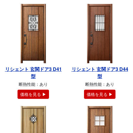
リシェント 玄関ドア3 D41
リシェント 玄関ドア3 D44
型
型
断熱性能：あり
断熱性能：あり
価格を見る ▶
価格を見る ▶