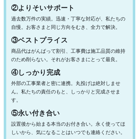
②よりそいサポート
過去数万件の実績。迅速・丁寧な対応が、私たちの
自慢。お客さまと同じ方向をむき、全力で解決。
③ベストプライス
商品代はがんばって割引、工事費は施工品質の維持
のため削らない。それがお客さまにとって最良。
④しっかり完成
外部の工事業者と密に連携。丸投げは絶対しませ
ん。私たちの責任のもと、しっかりと完成させま
す。
⑤永い付き合い
設置後から始まる本当のお付き合い。永く使ってほ
しいから、気になることはいつでも連絡ください。