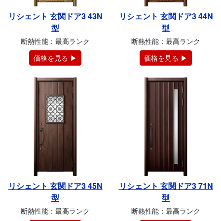
リシェント 玄関ドア3 43N
リシェント 玄関ドア3 44N
型
型
断熱性能：最高ランク
断熱性能：最高ランク
価格を見る ▶
価格を見る ▶
リシェント 玄関ドア3 45N
リシェント 玄関ドア3 71N
型
型
断熱性能：最高ランク
断熱性能：最高ランク