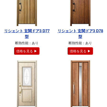
リシェント 玄関ドア3 D77
リシェント 玄関ドア3 D78
型
型
断熱性能：あり
断熱性能：あり
価格を見る ▶
価格を見る ▶