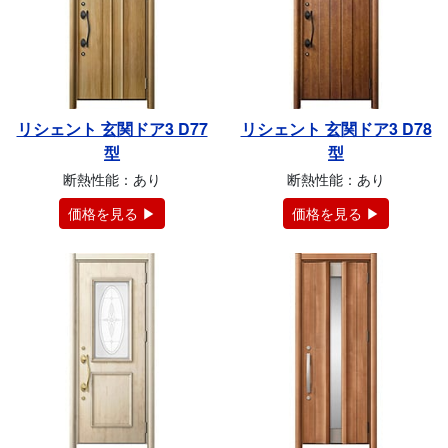
リシェント 玄関ドア3 D77
リシェント 玄関ドア3 D78
型
型
断熱性能：あり
断熱性能：あり
価格を見る ▶
価格を見る ▶