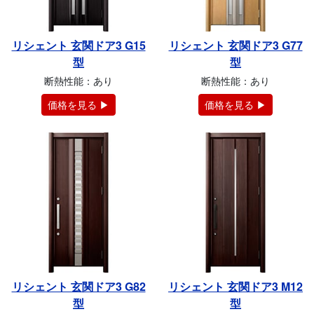
リシェント 玄関ドア3 G15
リシェント 玄関ドア3 G77
型
型
断熱性能：あり
断熱性能：あり
価格を見る ▶
価格を見る ▶
リシェント 玄関ドア3 G82
リシェント 玄関ドア3 M12
型
型