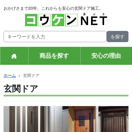
おかげさまで20年。これからも安心の玄関ドア施工。
商品を探す
安心の理由
ホーム
玄関ドア
玄関ドア