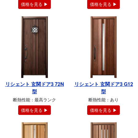
価格を見る ▶
価格を見る ▶
リシェント 玄関ドア3 72N
リシェント 玄関ドア3 G12
型
型
断熱性能：最高ランク
断熱性能：あり
価格を見る ▶
価格を見る ▶