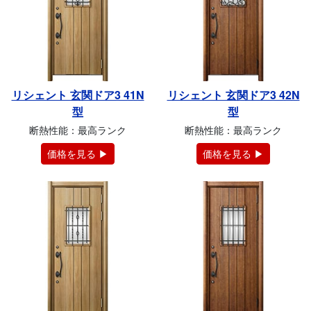
リシェント 玄関ドア3 41N
リシェント 玄関ドア3 42N
型
型
断熱性能：最高ランク
断熱性能：最高ランク
価格を見る ▶
価格を見る ▶