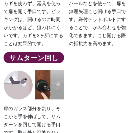
カギを使わず、器具を使っ
バールなどを使って、扉を
て扉を開く手口です。ピッ
無理矢理こじ開ける手口で
キングは、開けるのに時間
す。鎌付デッドボルトにす
がかかるほど、狙われにく
ることで、かみ合わせを強
いです。カギを2ヶ所にする
化できます。こじ開ける際
ことは効果的です。
の抵抗力を高めます。
サムターン回し
扉のガラス部分を割り、そ
こから手を伸ばして、サム
ターンを回して開ける手口
です。取り外し可能なサム