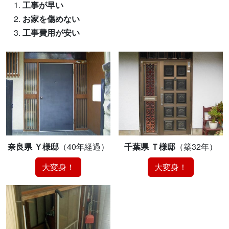
工事が早い
お家を傷めない
工事費用が安い
奈良県 Ｙ様邸
（40年経過）
千葉県 Ｔ様邸
（築32年）
大変身！
大変身！