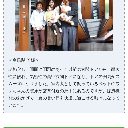
＜奈良県 Ｙ様＞
老朽化し、開閉に問題のあった以前の玄関ドアから、耐久
性に優れ、気密性の高い玄関ドアになり、ドアの開閉がス
ムーズになりました。室内犬として飼っているペットのワ
ンちゃんの寝床が玄関付近の廊下にあるのですが、採風機
能のおかげで、夏の暑い日も快適に過ごせる助けになって
います。