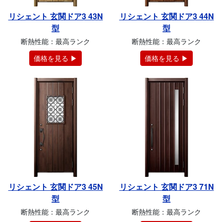
リシェント 玄関ドア3 43N
リシェント 玄関ドア3 44N
型
型
断熱性能：最高ランク
断熱性能：最高ランク
価格を見る ▶
価格を見る ▶
リシェント 玄関ドア3 45N
リシェント 玄関ドア3 71N
型
型
断熱性能：最高ランク
断熱性能：最高ランク