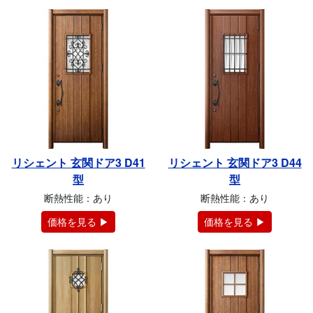
リシェント 玄関ドア3 D41
リシェント 玄関ドア3 D44
型
型
断熱性能：あり
断熱性能：あり
価格を見る ▶
価格を見る ▶