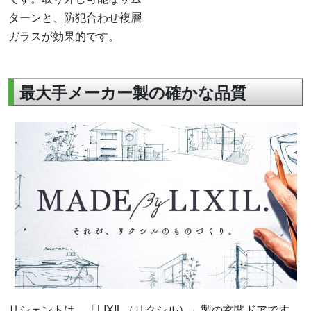
ターンと、防犯合わせ複層
ガラスが効果的です。
最大手メーカー製の確かな品質
リシェントは、「LIXIL（リクシル）」製の玄関ドアです。