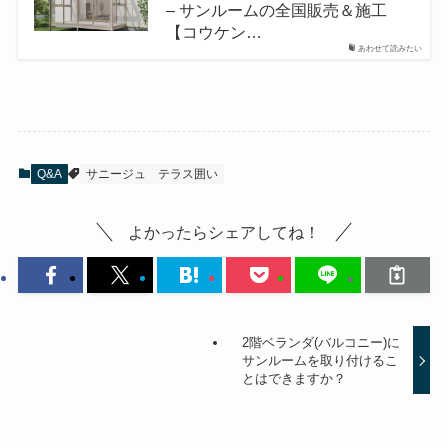
– サンルームの全国販売＆施工
【コウケン…
あわせて読みたい
Q&A
サニージュ
テラス囲い
よかったらシェアしてね！
2階ベランダ(バルコニー)に
サンルームを取り付けるこ
とはできますか？