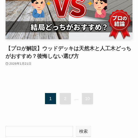
【プロが解説】ウッドデッキは天然木と人工木どっち
がおすすめ？後悔しない選び方
2026年1月21日
1
2
...
10
検索