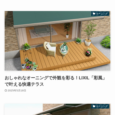
オーニング
おしゃれなオーニングで外観を彩る！LIXIL「彩風」
で叶える快適テラス
2025年5月19日
オーニング