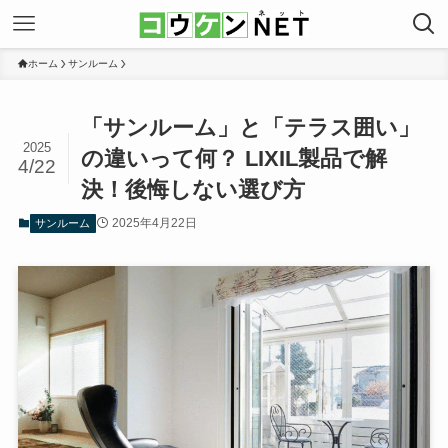
ホーム
サンルーム
「サンルーム」と「テラス囲い」
2025
の違いって何？ LIXIL製品で解
4/22
決！後悔しない選び方
2025年4月22日
サンルーム