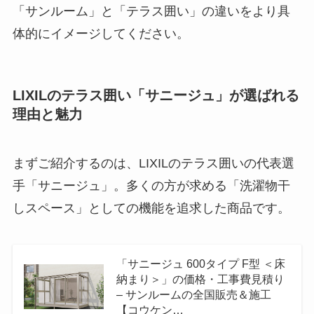
「サンルーム」と「テラス囲い」の違いをより具
体的にイメージしてください。
LIXILのテラス囲い「サニージュ」が選ばれる
理由と魅力
まずご紹介するのは、LIXILのテラス囲いの代表選
手「サニージュ」。多くの方が求める「洗濯物干
しスペース」としての機能を追求した商品です。
「サニージュ 600タイプ F型 ＜床
納まり＞」の価格・工事費見積り
– サンルームの全国販売＆施工
【コウケン…