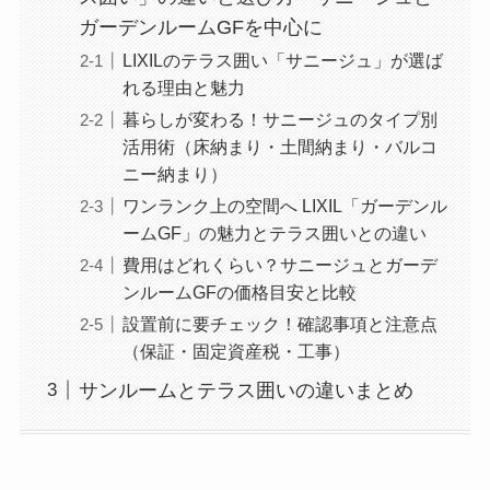
ガーデンルームGFを中心に
LIXILのテラス囲い「サニージュ」が選ば
れる理由と魅力
暮らしが変わる！サニージュのタイプ別
活用術（床納まり・土間納まり・バルコ
ニー納まり）
ワンランク上の空間へ LIXIL「ガーデンル
ームGF」の魅力とテラス囲いとの違い
費用はどれくらい？サニージュとガーデ
ンルームGFの価格目安と比較
設置前に要チェック！確認事項と注意点
（保証・固定資産税・工事）
サンルームとテラス囲いの違いまとめ