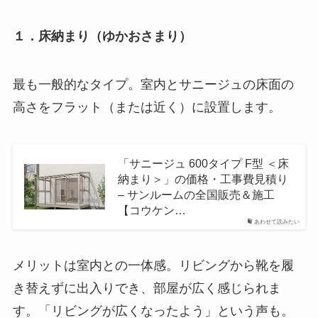
１．床納まり（ゆかおさまり）
最も一般的なタイプ。室内とサニージュの床面の
高さをフラット（または近く）に設置します。
「サニージュ 600タイプ F型 ＜床
納まり＞」の価格・工事費見積り
– サンルームの全国販売＆施工
【コウケン…
あわせて読みたい
メリットは室内との一体感。リビングから靴を履
き替えずに出入りでき、部屋が広く感じられま
す。「リビングが広くなったよう」という声も。