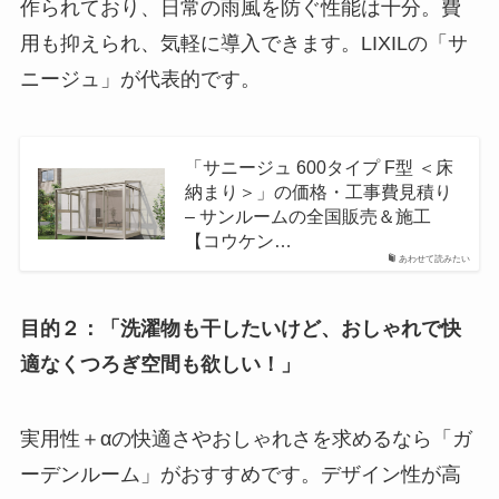
作られており、日常の雨風を防ぐ性能は十分。費
用も抑えられ、気軽に導入できます。LIXILの「サ
ニージュ」が代表的です。
「サニージュ 600タイプ F型 ＜床
納まり＞」の価格・工事費見積り
– サンルームの全国販売＆施工
【コウケン…
あわせて読みたい
目的２：「洗濯物も干したいけど、おしゃれで快
適なくつろぎ空間も欲しい！」
実用性＋αの快適さやおしゃれさを求めるなら「ガ
ーデンルーム」がおすすめです。デザイン性が高