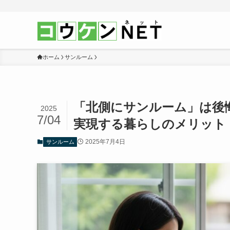
ホーム
サンルーム
「北側にサンルーム」は後悔
2025
7/04
実現する暮らしのメリット
2025年7月4日
サンルーム