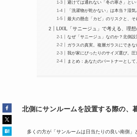
避けては通れない「冬の寒さ」とい
「洗濯物が乾かない」は本当？湿気
最大の懸念「カビ」のリスクと、そ
LIXIL「サニージュ」で考える、理
なぜ「サニージュ」なのか？北側設
ガラスの真実。複層ガラスにできな
我が家にぴったりのサイズ選び。圧
まとめ：あなたのパートナーとして
北側にサンルームを設置する際の、
多くの方が「サンルームは日当たりの良い南側」