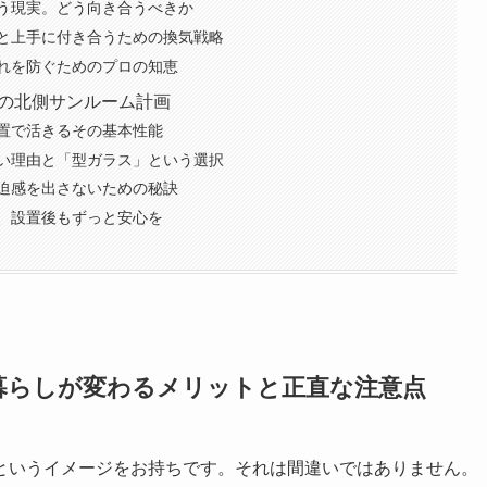
う現実。どう向き合うべきか
と上手に付き合うための換気戦略
れを防ぐためのプロの知恵
想の北側サンルーム計画
置で活きるその基本性能
い理由と「型ガラス」という選択
迫感を出さないための秘訣
、設置後もずっと安心を
暮らしが変わるメリットと正直な注意点
というイメージをお持ちです。それは間違いではありません。