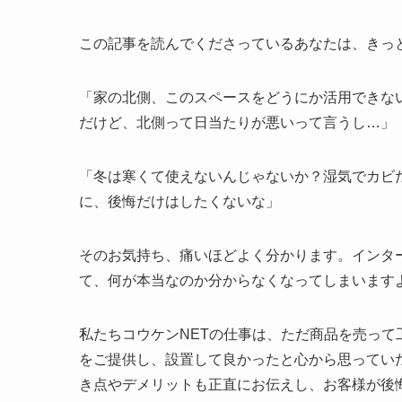
この記事を読んでくださっているあなたは、きっ
「家の北側、このスペースをどうにか活用できな
だけど、北側って日当たりが悪いって言うし…」
「冬は寒くて使えないんじゃないか？湿気でカビ
に、後悔だけはしたくないな」
そのお気持ち、痛いほどよく分かります。インタ
て、何が本当なのか分からなくなってしまいます
私たちコウケンNETの仕事は、ただ商品を売っ
をご提供し、設置して良かったと心から思ってい
き点やデメリットも正直にお伝えし、お客様が後