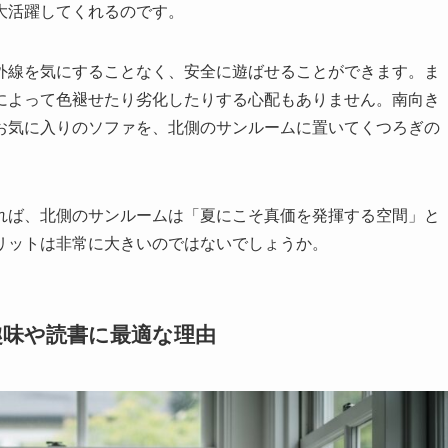
大活躍してくれるのです。
外線を気にすることなく、安全に遊ばせることができます。ま
によって色褪せたり劣化したりする心配もありません。南向き
お気に入りのソファを、北側のサンルームに置いてくつろぎの
れば、北側のサンルームは「夏にこそ真価を発揮する空間」と
リットは非常に大きいのではないでしょうか。
趣味や読書に最適な理由