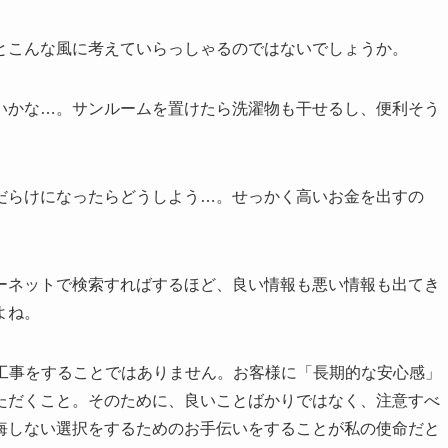
とこんな風に考えていらっしゃるのではないでしょうか。
いかな…。サンルームを置けたら洗濯物も干せるし、便利そう
だらけになったらどうしよう…。せっかく高いお金を出すの
ーネットで検索すればするほど、良い情報も悪い情報も出てき
よね。
て工事をすることではありません。お客様に「長期的な安心感」
ただくこと。そのために、良いことばかりではなく、注意すべ
悔しない選択をするためのお手伝いをすることが私の使命だと