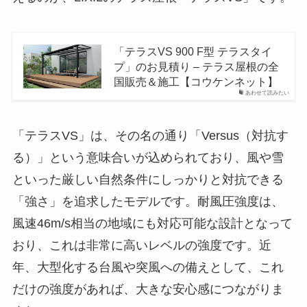
「テラスVS 900 F型 テラスタイ
プ」のお見積り – テラス屋根の全
国販売＆施工【コウケンネット】
あわせて読みたい
「テラスVS」は、その名の通り「Versus（対抗す
る）」という意味合いが込められており、風や雪
といった厳しい自然条件にしっかりと対抗できる
「強さ」を追求したモデルです。耐風圧強度は、
風速46m/s相当の地域にも対応可能な設計となって
おり、これは非常に高いレベルの強度です。近
年、大型化する台風や突風への備えとして、これ
だけの強度があれば、大きな安心感につながりま