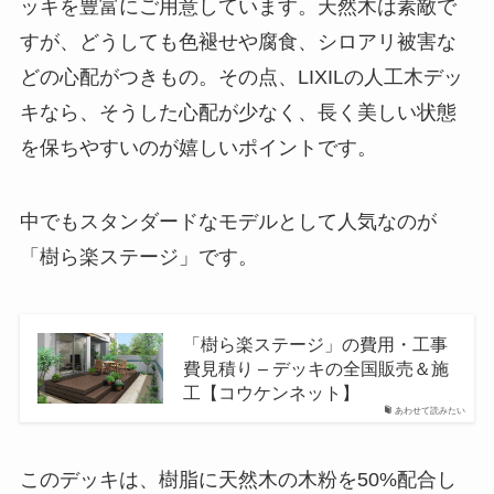
ッキを豊富にご用意しています。天然木は素敵で
すが、どうしても色褪せや腐食、シロアリ被害な
どの心配がつきもの。その点、LIXILの人工木デッ
キなら、そうした心配が少なく、長く美しい状態
を保ちやすいのが嬉しいポイントです。
中でもスタンダードなモデルとして人気なのが
「樹ら楽ステージ」です。
「樹ら楽ステージ」の費用・工事
費見積り – デッキの全国販売＆施
工【コウケンネット】
あわせて読みたい
このデッキは、樹脂に天然木の木粉を50%配合し