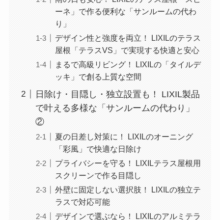
ーネ」で作る便利な「サンルームの代わ
り」
デザイン性と強度を両立！ LIXILのテラス
屋根「テラスVS」で実現する快適と安心
まるで高級リビング！ LIXILの「タイルデ
ッキ」で創る上質な空間
日除け・目隠し・独立設置も！ LIXIL製品
で叶える多様な「サンルームの代わり」
②
夏の日差し対策に！ LIXILのオーニング
「彩風」で快適な日除け
プライバシーを守る！ LIXILテラス屋根用
スクリーンで作る目隠し
外壁に固定しない選択肢！ LIXILの独立テ
ラスで対応可能
デザインで選ぶなら！ LIXILのアルミテラ