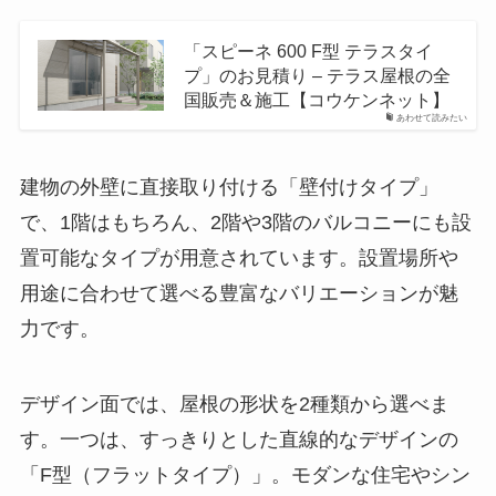
「スピーネ 600 F型 テラスタイ
プ」のお見積り – テラス屋根の全
国販売＆施工【コウケンネット】
あわせて読みたい
建物の外壁に直接取り付ける「壁付けタイプ」
で、1階はもちろん、2階や3階のバルコニーにも設
置可能なタイプが用意されています。設置場所や
用途に合わせて選べる豊富なバリエーションが魅
力です。
デザイン面では、屋根の形状を2種類から選べま
す。一つは、すっきりとした直線的なデザインの
「F型（フラットタイプ）」。モダンな住宅やシン