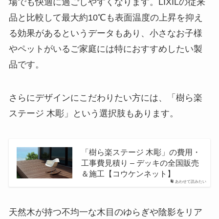
場でも快適に過ごしやすくなります。LIXILの従来
品と比較して最大約10℃も表面温度の上昇を抑え
る効果があるというデータもあり、小さなお子様
やペットがいるご家庭には特におすすめしたい製
品です。
さらにデザインにこだわりたい方には、「樹ら楽
ステージ 木彫」という選択肢もあります。
「樹ら楽ステージ 木彫」の費用・
工事費見積り – デッキの全国販売
＆施工【コウケンネット】
あわせて読みたい
天然木が持つ不均一な木目のゆらぎや陰影をリア