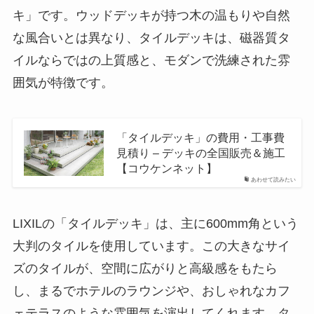
キ」です。ウッドデッキが持つ木の温もりや自然
な風合いとは異なり、タイルデッキは、磁器質タ
イルならではの上質感と、モダンで洗練された雰
囲気が特徴です。
「タイルデッキ」の費用・工事費
見積り – デッキの全国販売＆施工
【コウケンネット】
あわせて読みたい
LIXILの「タイルデッキ」は、主に600mm角という
大判のタイルを使用しています。この大きなサイ
ズのタイルが、空間に広がりと高級感をもたら
し、まるでホテルのラウンジや、おしゃれなカフ
ェテラスのような雰囲気を演出してくれます。タ