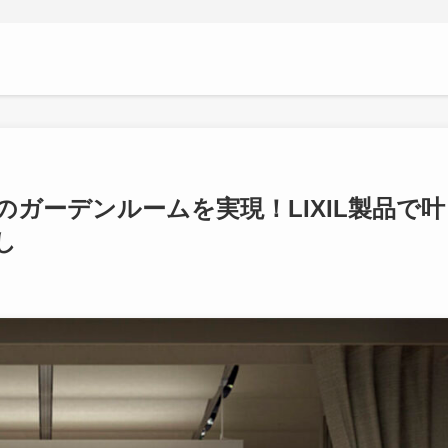
ガーデンルームを実現！LIXIL製品で叶
し