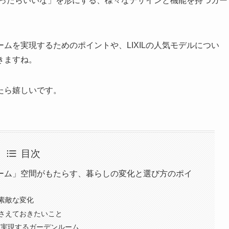
「あったらいいな」を形にする、様々なデザインと機能を持つガー
ムを実現するためのポイントや、LIXILの人気モデルについ
きますね。
たら嬉しいです。
目次
ーム」空間がもたらす、暮らしの変化と選び方のポイ
素敵な変化
さえておきたいこと
ンを実現するガーデンルーム