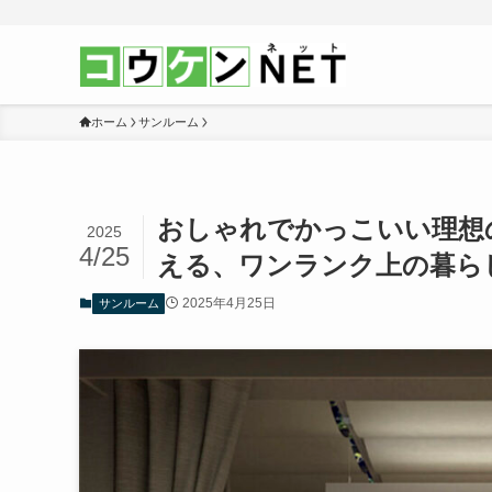
ホーム
サンルーム
おしゃれでかっこいい理想の
2025
4/25
える、ワンランク上の暮ら
2025年4月25日
サンルーム