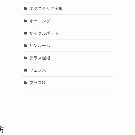
エクステリア全般
オーニング
サイクルポート
サンルーム
テラス屋根
フェンス
プラスG
方