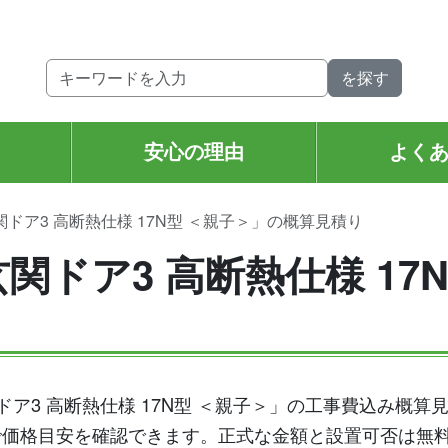
。
安心の理由
よく
関ドア3 高断熱仕様 17N型 ＜親子＞」の概算見積り
関ドア3 高断熱仕様 17
玄関ドア3 高断熱仕様 17N型 ＜親子＞」の工事費込み概
で価格目安を確認できます。正式な金額と設置可否は無