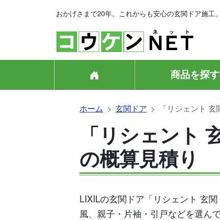
おかげさまで20年。これからも安心の玄関ドア施工
商品を探す
ホーム
玄関ドア
「リシェント 玄
「リシェント 玄
の概算見積り
LIXILの玄関ドア「リシェント 
風、親子・片袖・引戸などを選ん