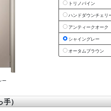
トリノパイン
ハンドダウンチェリ
アンティークオーク
シャイングレー
オータムブラウン
レー
っ手）