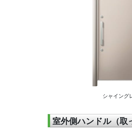
シャイング
室外側ハンドル（取