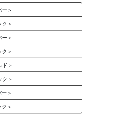
バー＞
ック＞
バー＞
ック＞
ルド＞
ック＞
バー＞
ック＞