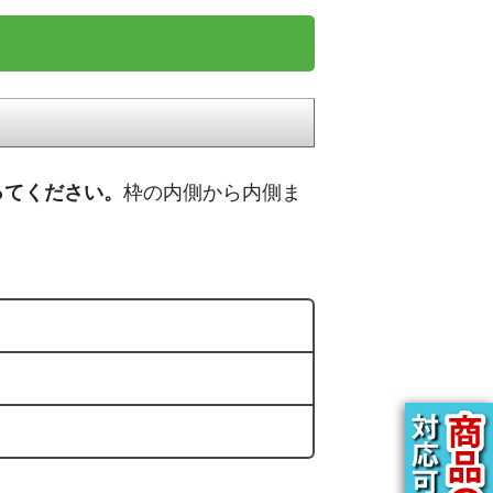
ってください。
枠の内側から内側ま