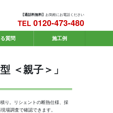
【通話料無料】
お気軽にお電話ください
0120-473-480
TEL
ある質問
施工例
N型 ＜親子＞」
算見積り。リシェントの断熱仕様、採
料現場調査で確認できます。