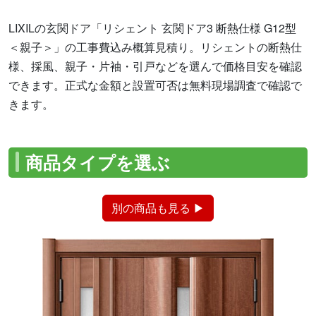
LIXILの玄関ドア「リシェント 玄関ドア3 断熱仕様 G12型
＜親子＞」の工事費込み概算見積り。リシェントの断熱仕
様、採風、親子・片袖・引戸などを選んで価格目安を確認
できます。正式な金額と設置可否は無料現場調査で確認で
きます。
商品タイプを選ぶ
別の商品も見る ▶