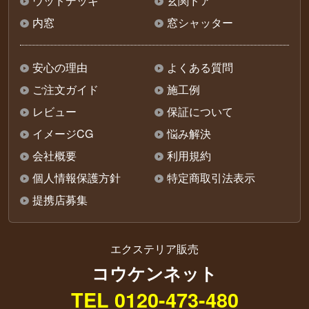
ウッドデッキ
玄関ドア
内窓
窓シャッター
安心の理由
よくある質問
ご注文ガイド
施工例
レビュー
保証について
イメージCG
悩み解決
会社概要
利用規約
個人情報保護方針
特定商取引法表示
提携店募集
エクステリア販売
コウケンネット
TEL 0120-473-480