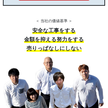
＜ 当社の価値基準 ＞
安全な工事をする
金額を抑える努力をする
売りっぱなしにしない