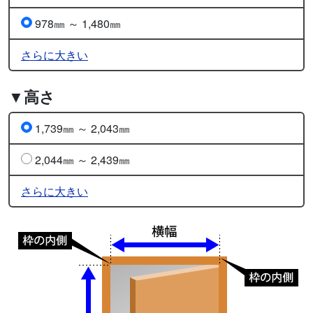
978㎜ ～ 1,480㎜
さらに大きい
▼高さ
1,739㎜ ～ 2,043㎜
2,044㎜ ～ 2,439㎜
さらに大きい