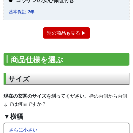
基本保証 2年
別の商品も見る ▶
商品仕様を選ぶ
サイズ
現在の玄関のサイズを測ってください。
枠の内側から内側
までは何㎜ですか？
▼横幅
さらに小さい