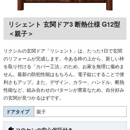
リシェント 玄関ドア3 断熱仕様 G12型
＜親子＞
リクシルの玄関ドア「リシェント」は、たった1日で玄関
のリフォームが完成します。今ある枠の上から、新しい枠
を取り付ける「カバー工法」のため、お家を無理に傷めま
せん。最新の防犯性能はもちろん、電子錠にすることで便
利さもアップ。また、デザイン、カラー、ハンドル、断熱
性能など、組み合わせのパターンが豊富なため、自分好み
の玄関が見つかるはずです。
ドアタイプ
親子
コウケンの安心保証付き