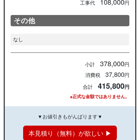
108,000
工事代
円
その他
なし
378,000
小計
円
37,800
消費税
円
415,800
合計
円
※正式な金額ではありません。
▼お値引きもがんばります▼
本見積り（無料）が欲しい ▶