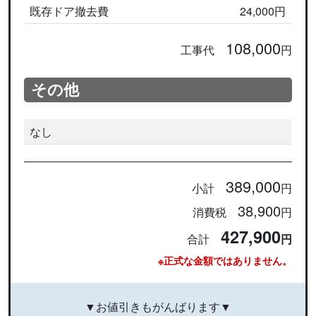
既存ドア撤去費
24,000円
108,000
工事代
円
その他
なし
389,000
小計
円
38,900
消費税
円
427,900
合計
円
※正式な金額ではありません。
▼お値引きもがんばります▼