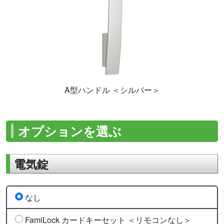
A型ハンドル ＜シルバー＞
オプションを選ぶ
電気錠
なし
FamiLock カードキーセット ＜リモコンなし＞