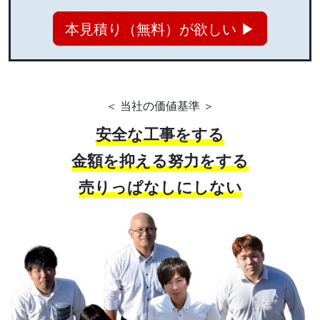
本見積り（無料）が欲しい ▶
＜ 当社の価値基準 ＞
安全な工事をする
金額を抑える努力をする
売りっぱなしにしない