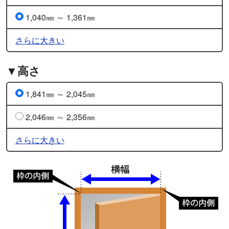
1,040㎜ ～ 1,361㎜
さらに大きい
▼高さ
1,841㎜ ～ 2,045㎜
2,046㎜ ～ 2,356㎜
さらに大きい