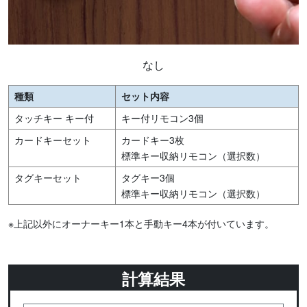
なし
種類
セット内容
タッチキー キー付
キー付リモコン3個
カードキーセット
カードキー3枚
標準キー収納リモコン（選択数）
タグキーセット
タグキー3個
標準キー収納リモコン（選択数）
※上記以外にオーナーキー1本と手動キー4本が付いています。
計算結果