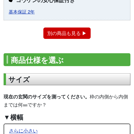
基本保証 2年
別の商品も見る ▶
商品仕様を選ぶ
サイズ
現在の玄関のサイズを測ってください。
枠の内側から内側
までは何㎜ですか？
▼横幅
さらに小さい