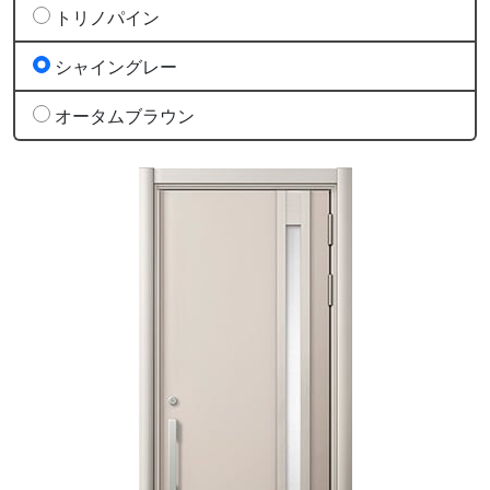
トリノパイン
シャイングレー
オータムブラウン