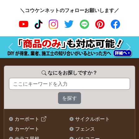
＼コウケンネットのフォローお願いします／
前へ
次へ
なにをお探しですか？
カーポート
サイクルポート
カーゲート
フェンス
テラス屋根
バルコニー