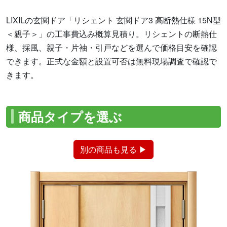
LIXILの玄関ドア「リシェント 玄関ドア3 高断熱仕様 15N型
＜親子＞」の工事費込み概算見積り。リシェントの断熱仕
様、採風、親子・片袖・引戸などを選んで価格目安を確認
できます。正式な金額と設置可否は無料現場調査で確認で
きます。
商品タイプを選ぶ
別の商品も見る ▶