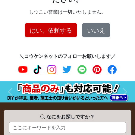
しつこい営業は一切いたしません。
はい、依頼する
いいえ
＼コウケンネットのフォローお願いします／
前へ
次へ
なにをお探しですか？