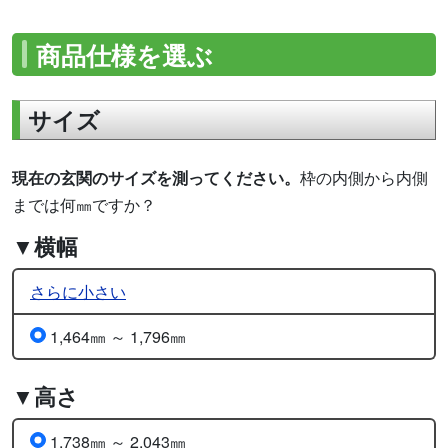
商品仕様を選ぶ
サイズ
現在の玄関のサイズを測ってください。
枠の内側から内側
までは何㎜ですか？
▼横幅
さらに小さい
1,464㎜ ～ 1,796㎜
▼高さ
1,738㎜ ～ 2,043㎜