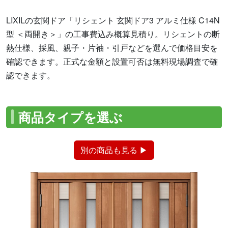
LIXILの玄関ドア「リシェント 玄関ドア3 アルミ仕様 C14N
型 ＜両開き＞」の工事費込み概算見積り。リシェントの断
熱仕様、採風、親子・片袖・引戸などを選んで価格目安を
確認できます。正式な金額と設置可否は無料現場調査で確
認できます。
商品タイプを選ぶ
別の商品も見る ▶