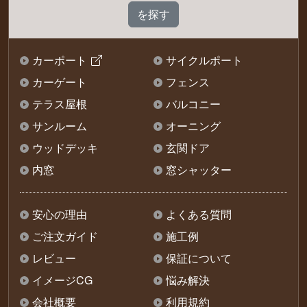
カーポート
サイクルポート
カーゲート
フェンス
テラス屋根
バルコニー
サンルーム
オーニング
ウッドデッキ
玄関ドア
内窓
窓シャッター
安心の理由
よくある質問
ご注文ガイド
施工例
レビュー
保証について
イメージCG
悩み解決
会社概要
利用規約