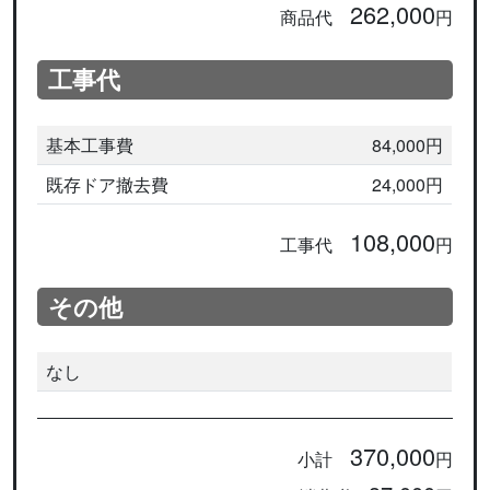
262,000
商品代
円
工事代
基本工事費
84,000円
既存ドア撤去費
24,000円
108,000
工事代
円
その他
なし
370,000
小計
円