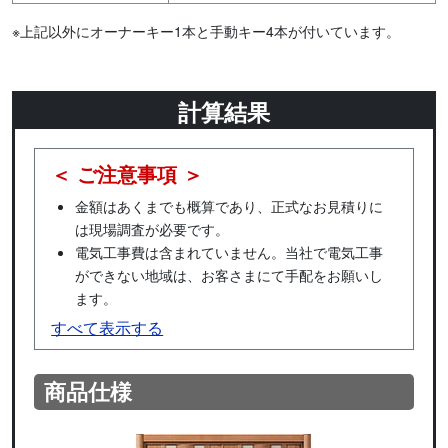
※上記以外にオーナーキー1本と手動キー4本が付いています。
計算結果
＜ ご注意事項 ＞
金額はあくまでも概算であり、正式なお見積りに
は現場調査が必要です。
電気工事費は含まれていません。当社で電気工事
ができない地域は、お客さまにて手配をお願いし
ます。
すべて表示する
商品仕様