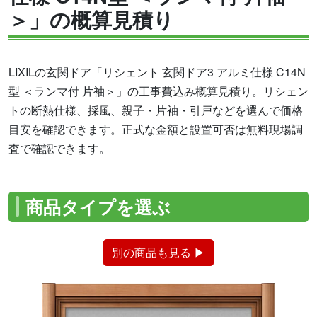
＞」の概算見積り
LIXILの玄関ドア「リシェント 玄関ドア3 アルミ仕様 C14N
型 ＜ランマ付 片袖＞」の工事費込み概算見積り。リシェン
トの断熱仕様、採風、親子・片袖・引戸などを選んで価格
目安を確認できます。正式な金額と設置可否は無料現場調
査で確認できます。
商品タイプを選ぶ
別の商品も見る ▶