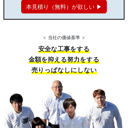
本見積り（無料）が欲しい ▶
＜ 当社の価値基準 ＞
安全な工事をする
金額を抑える努力をする
売りっぱなしにしない