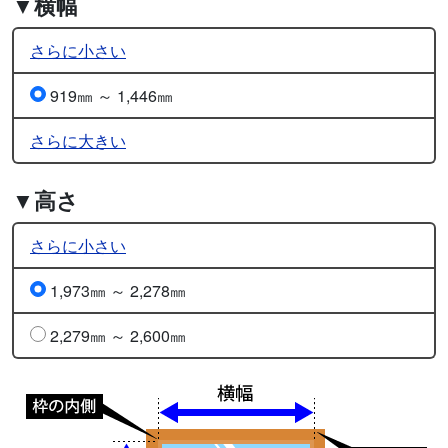
▼横幅
さらに小さい
919㎜ ～ 1,446㎜
さらに大きい
▼高さ
さらに小さい
1,973㎜ ～ 2,278㎜
2,279㎜ ～ 2,600㎜