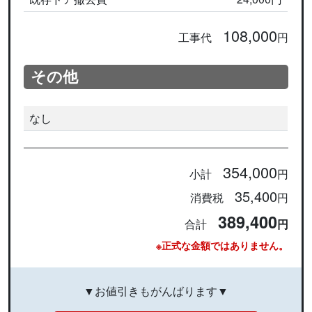
108,000
工事代
円
その他
なし
354,000
小計
円
35,400
消費税
円
389,400
合計
円
※正式な金額ではありません。
▼お値引きもがんばります▼