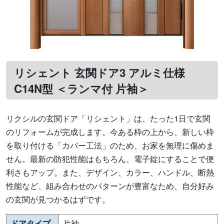
リシェント 玄関ドア3 アルミ仕様
C14N型 ＜ランマ付 片袖＞
リクシルの玄関ドア「リシェント」は、たった1日で玄関
のリフォームが完成します。今ある枠の上から、新しい枠
を取り付ける「カバー工法」のため、お家を無理に傷めま
せん。最新の防犯性能はもちろん、電子錠にすることで便
利さもアップ。また、デザイン、カラー、ハンドル、断熱
性能など、組み合わせのパターンが豊富なため、自分好み
の玄関が見つかるはずです。
ドアタイプ
片袖