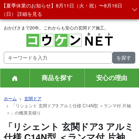
【夏季休業のお知らせ】8月11日（火・祝）〜8月16日
（日） 詳細を見る
おかげさまで20年。これからも安心の玄関ドア施工。
商品を探す
安心の理由
ホーム
玄関ドア
「リシェント 玄関ドア3 アルミ仕様 C14N型 ＜ランマ付 片袖
＞」の概算見積り
「リシェント 玄関ドア3 アルミ
仕様 C14N型 ＜ランマ付 片袖