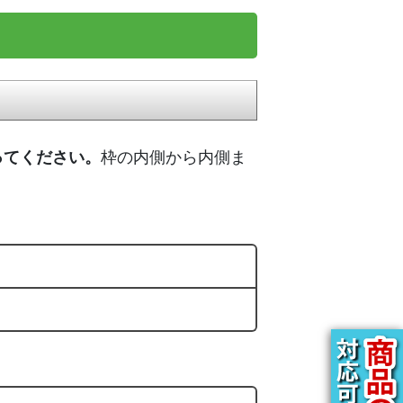
ってください。
枠の内側から内側ま