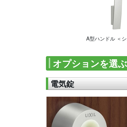
A型ハンドル ＜
オプションを選
電気錠