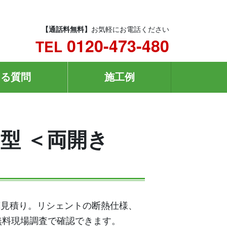
【通話料無料】
お気軽にお電話ください
0120-473-480
TEL
ある質問
施工例
N型 ＜両開き
概算見積り。リシェントの断熱仕様、
無料現場調査で確認できます。