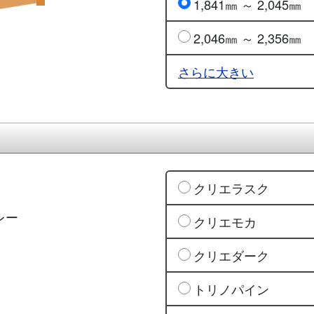
1,841㎜ ～ 2,045㎜
2,046㎜ ～ 2,356㎜
さらに大きい
クリエラスク
レー
クリエモカ
クリエダーク
トリノパイン