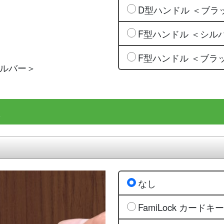
D型ハンドル ＜ブラ
F型ハンドル ＜シル
F型ハンドル ＜ブラ
シルバー＞
ぶ
なし
FamiLock カー