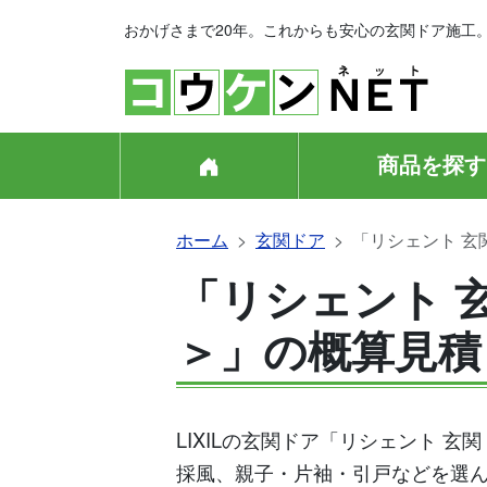
おかげさまで20年。これからも安心の玄関ドア施工
商品を探す
ホーム
玄関ドア
「リシェント 玄
「リシェント 玄
＞」の概算見積
LIXILの玄関ドア「リシェント 
採風、親子・片袖・引戸などを選