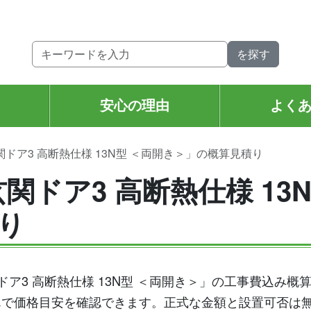
。
安心の理由
よく
関ドア3 高断熱仕様 13N型 ＜両開き＞」の概算見積り
関ドア3 高断熱仕様 13
り
玄関ドア3 高断熱仕様 13N型 ＜両開き＞」の工事費込み
んで価格目安を確認できます。正式な金額と設置可否は