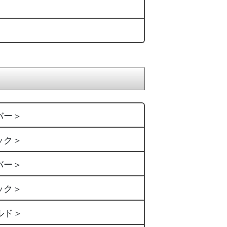
バー＞
ック＞
バー＞
ック＞
ルド＞