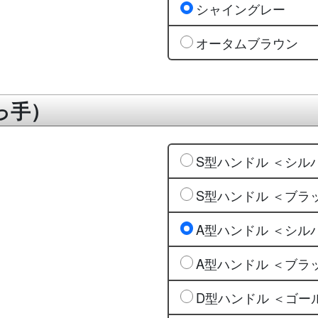
シャイングレー
オータムブラウン
っ手）
S型ハンドル ＜シル
S型ハンドル ＜ブラ
A型ハンドル ＜シル
A型ハンドル ＜ブラ
D型ハンドル ＜ゴー