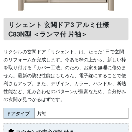
リシェント 玄関ドア3 アルミ仕様
C83N型 ＜ランマ付 片袖＞
リクシルの玄関ドア「リシェント」は、たった1日で玄関
のリフォームが完成します。今ある枠の上から、新しい枠
を取り付ける「カバー工法」のため、お家を無理に傷めま
せん。最新の防犯性能はもちろん、電子錠にすることで便
利さもアップ。また、デザイン、カラー、ハンドル、断熱
性能など、組み合わせのパターンが豊富なため、自分好み
の玄関が見つかるはずです。
ドアタイプ
片袖
コウケンの安心保証付き