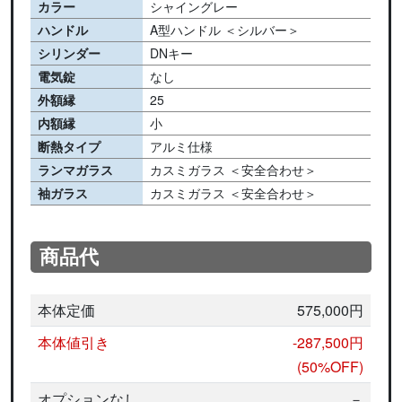
カラー
シャイングレー
ハンドル
A型ハンドル ＜シルバー＞
シリンダー
DNキー
電気錠
なし
外額縁
25
内額縁
小
断熱タイプ
アルミ仕様
ランマガラス
カスミガラス ＜安全合わせ＞
袖ガラス
カスミガラス ＜安全合わせ＞
商品代
本体定価
575,000円
本体値引き
-287,500円
(50%OFF)
オプションなし
－