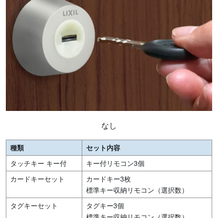
なし
種類
セット内容
タッチキー キー付
キー付リモコン3個
カードキーセット
カードキー3枚
標準キー収納リモコン（選択数）
タグキーセット
タグキー3個
標準キー収納リモコン（選択数）