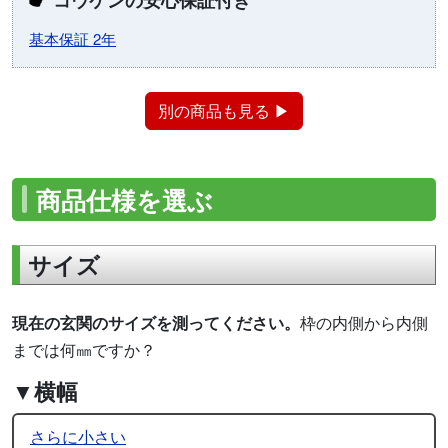
基本保証 2年
別の商品も見る ▶
商品仕様を選ぶ
サイズ
現在の玄関のサイズを測ってください。
枠の内側から内側
までは何㎜ですか？
▼横幅
さらに小さい