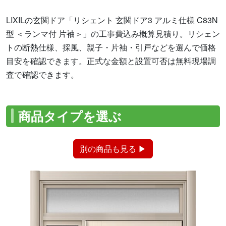
LIXILの玄関ドア「リシェント 玄関ドア3 アルミ仕様 C83N
型 ＜ランマ付 片袖＞」の工事費込み概算見積り。リシェン
トの断熱仕様、採風、親子・片袖・引戸などを選んで価格
目安を確認できます。正式な金額と設置可否は無料現場調
査で確認できます。
商品タイプを選ぶ
別の商品も見る ▶