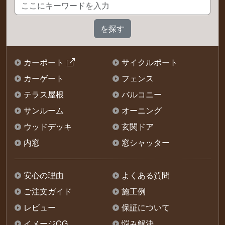
カーポート
サイクルポート
カーゲート
フェンス
テラス屋根
バルコニー
サンルーム
オーニング
ウッドデッキ
玄関ドア
内窓
窓シャッター
安心の理由
よくある質問
ご注文ガイド
施工例
レビュー
保証について
イメージCG
悩み解決