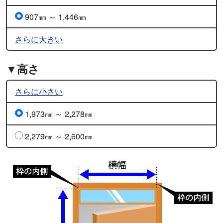
907㎜ ～ 1,446㎜
さらに大きい
▼高さ
さらに小さい
1,973㎜ ～ 2,278㎜
2,279㎜ ～ 2,600㎜