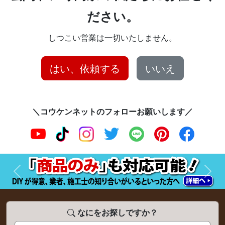
ださい。
しつこい営業は一切いたしません。
はい、依頼する
いいえ
＼コウケンネットのフォローお願いします／
前へ
次へ
なにをお探しですか？