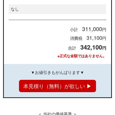
なし
311,000
小計
円
31,100
消費税
円
342,100
合計
円
※正式な金額ではありません。
▼お値引きもがんばります▼
本見積り（無料）が欲しい ▶
＜ 当社の価値基準 ＞