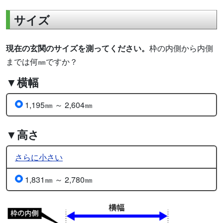
サイズ
現在の玄関のサイズを測ってください。
枠の内側から内側
までは何㎜ですか？
▼横幅
1,195㎜ ～ 2,604㎜
▼高さ
さらに小さい
1,831㎜ ～ 2,780㎜