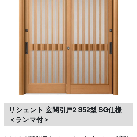
リシェント 玄関引戸2 S52型 SG仕様
＜ランマ付＞