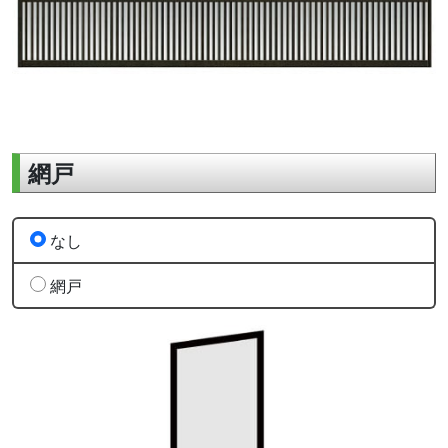
網戸
なし
網戸