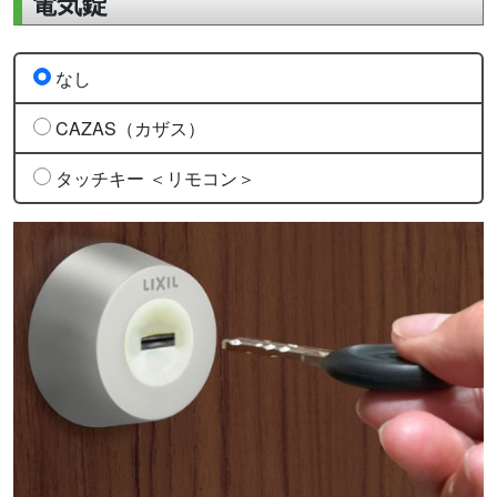
電気錠
なし
CAZAS（カザス）
タッチキー ＜リモコン＞