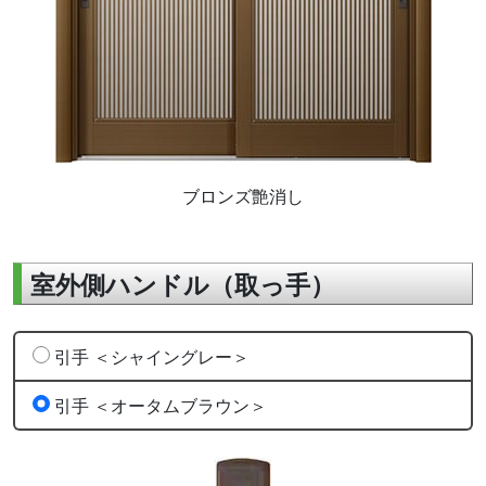
ブロンズ艶消し
室外側ハンドル（取っ手）
引手 ＜シャイングレー＞
引手 ＜オータムブラウン＞