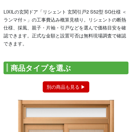
LIXILの玄関ドア「リシェント 玄関引戸2 S52型 SG仕様 ＜
ランマ付＞」の工事費込み概算見積り。リシェントの断熱
仕様、採風、親子・片袖・引戸などを選んで価格目安を確
認できます。正式な金額と設置可否は無料現場調査で確認
できます。
商品タイプを選ぶ
別の商品も見る ▶