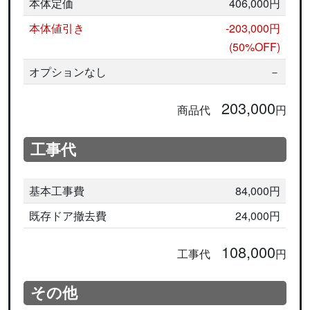
本体定価
406,000円
本体値引き
-203,000円
(50%OFF)
オプションなし
－
203,000
商品代
円
工事代
基本工事費
84,000円
既存ドア撤去費
24,000円
108,000
工事代
円
その他