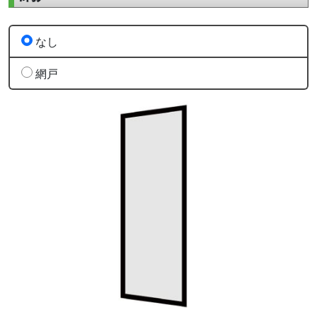
なし
網戸