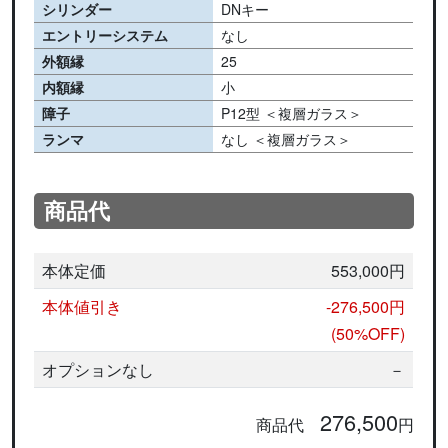
シリンダー
DNキー
エントリーシステム
なし
外額縁
25
内額縁
小
障子
P12型 ＜複層ガラス＞
ランマ
なし ＜複層ガラス＞
商品代
本体定価
553,000円
本体値引き
-276,500円
(50%OFF)
オプションなし
－
276,500
商品代
円