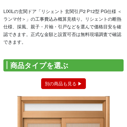
LIXILの玄関ドア「リシェント 玄関引戸2 P12型 PG仕様 ＜
ランマ付＞」の工事費込み概算見積り。リシェントの断熱
仕様、採風、親子・片袖・引戸などを選んで価格目安を確
認できます。正式な金額と設置可否は無料現場調査で確認
できます。
商品タイプを選ぶ
別の商品も見る ▶