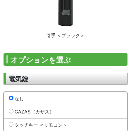
引手 ＜ブラック＞
オプションを選ぶ
電気錠
なし
CAZAS（カザス）
タッチキー ＜リモコン＞