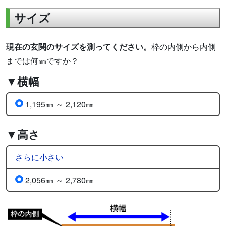
サイズ
現在の玄関のサイズを測ってください。
枠の内側から内側
までは何㎜ですか？
▼横幅
1,195㎜ ～ 2,120㎜
▼高さ
さらに小さい
2,056㎜ ～ 2,780㎜