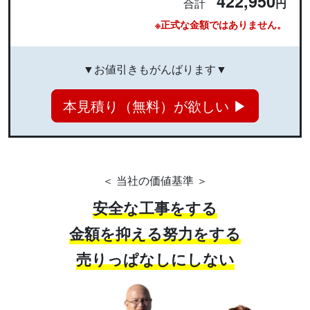
422,950
合計
円
※正式な金額ではありません。
▼お値引きもがんばります▼
本見積り（無料）が欲しい ▶
＜ 当社の価値基準 ＞
安全な工事をする
金額を抑える努力をする
売りっぱなしにしない