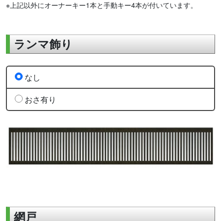
※上記以外にオーナーキー1本と手動キー4本が付いています。
ランマ飾り
なし
おさ有り
網戸