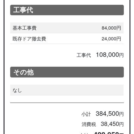
工事代
基本工事費
84,000円
既存ドア撤去費
24,000円
108,000
工事代
円
その他
なし
384,500
小計
円
38,450
消費税
円