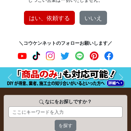
はい、依頼する
いいえ
＼コウケンネットのフォローお願いします／
前へ
次へ
なにをお探しですか？