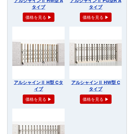
アルシャインⅡ HW型 A
アルシャインⅡ PG型R A
タイプ
タイプ
価格を見る ▶
価格を見る ▶
アルシャインⅡ H型 Cタ
アルシャインⅡ HW型 C
イプ
タイプ
価格を見る ▶
価格を見る ▶