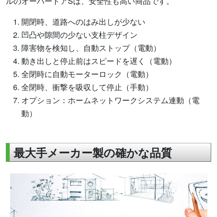
ルのオーバードアSは、安全性も高い商品です。
開閉時、道路へのはみ出しが少ない
凹凸や隙間の少ない支柱デザイン
障害物を検知し、自動ストップ（電動）
動き出しと停止前はスピードを遅く（電動）
全閉時に自動モーターロック（電動）
全閉時、衝撃を吸収して停止（手動）
オプション：ホームネットワークシステム連動（電
動）
最大手メーカー製の確かな品質