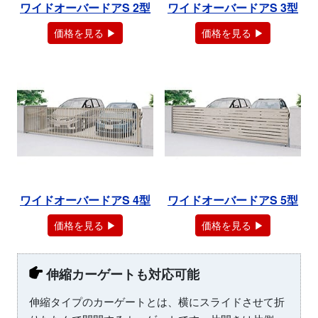
ワイドオーバードアS 2型
ワイドオーバードアS 3型
価格を見る ▶
価格を見る ▶
ワイドオーバードアS 4型
ワイドオーバードアS 5型
価格を見る ▶
価格を見る ▶
伸縮カーゲートも対応可能
伸縮タイプのカーゲートとは、横にスライドさせて折