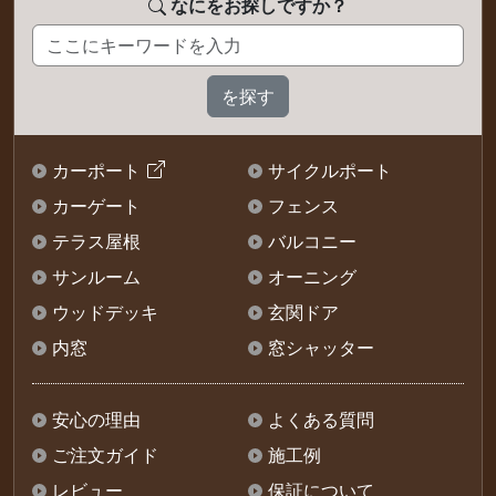
なにをお探しですか？
カーポート
サイクルポート
カーゲート
フェンス
テラス屋根
バルコニー
サンルーム
オーニング
ウッドデッキ
玄関ドア
内窓
窓シャッター
安心の理由
よくある質問
ご注文ガイド
施工例
レビュー
保証について