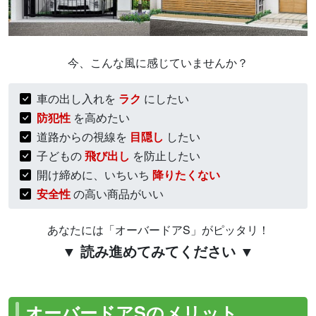
今、こんな風に感じていませんか？
車の出し入れを
ラク
にしたい
防犯性
を高めたい
道路からの視線を
目隠し
したい
子どもの
飛び出し
を防止したい
開け締めに、いちいち
降りたくない
安全性
の高い商品がいい
あなたには「オーバードアS」がピッタリ！
▼ 読み進めてみてください ▼
オーバードアSのメリット