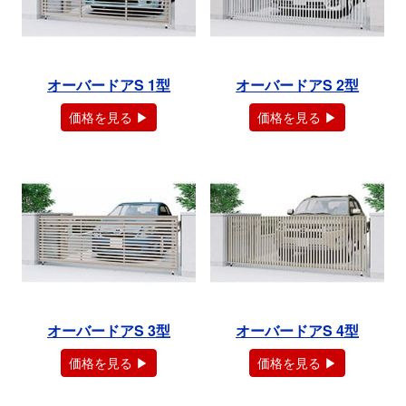
オーバードアS 1型
オーバードアS 2型
価格を見る ▶
価格を見る ▶
オーバードアS 3型
オーバードアS 4型
価格を見る ▶
価格を見る ▶