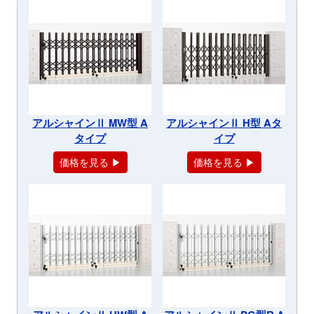
アルシャインⅡ MW型 A
アルシャインⅡ H型 Aタ
タイプ
イプ
価格を見る ▶
価格を見る ▶