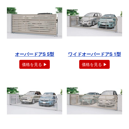
オーバードアS 5型
ワイドオーバードアS 1型
価格を見る ▶
価格を見る ▶