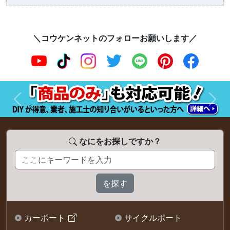
＼コウケンネットのフォローお願いします／
前へ
次へ
なにをお探しですか？
カーポート
サイクルポート