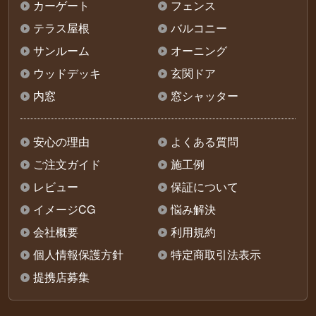
カーゲート
フェンス
テラス屋根
バルコニー
サンルーム
オーニング
ウッドデッキ
玄関ドア
内窓
窓シャッター
安心の理由
よくある質問
ご注文ガイド
施工例
レビュー
保証について
イメージCG
悩み解決
会社概要
利用規約
個人情報保護方針
特定商取引法表示
提携店募集