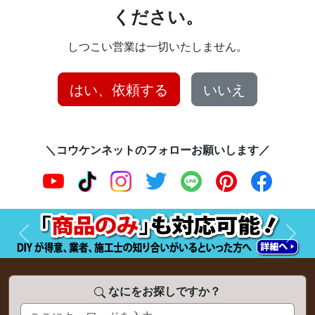
ください。
しつこい営業は一切いたしません。
はい、依頼する
いいえ
＼コウケンネットのフォローお願いします／
前へ
次へ
なにをお探しですか？