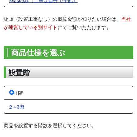
商品のみ（工事は自分で手配）
物販（設置工事なし）の概算金額が知りたい場合は、
当社
が運営している別サイト
にてご覧いただけます。
商品仕様を選ぶ
設置階
1階
2～3階
商品を設置する階数を選択してください。