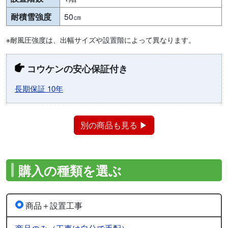
耐積雪強度
50㎝
※耐風圧強度は、出幅サイズや設置階によって異なります。
コウケンの安心保証付き
長期保証 10年
別の商品も見る ▶
購入の種類を選ぶ
商品＋設置工事