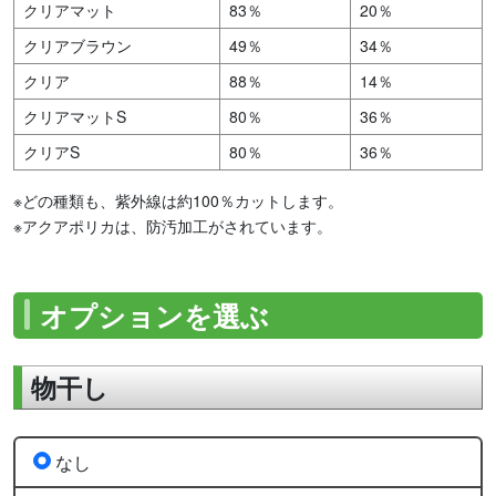
クリアマット
83％
20％
クリアブラウン
49％
34％
クリア
88％
14％
クリアマットS
80％
36％
クリアS
80％
36％
※どの種類も、紫外線は約100％カットします。
※アクアポリカは、防汚加工がされています。
オプションを選ぶ
物干し
なし