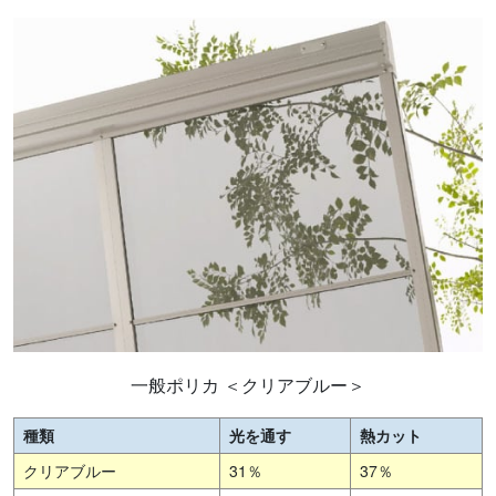
一般ポリカ ＜クリアブルー＞
種類
光を通す
熱カット
クリアブルー
31％
37％