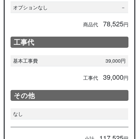
オプションなし
－
78,525
商品代
円
工事代
基本工事費
39,000円
39,000
工事代
円
その他
なし
117,525
小計
円