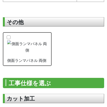
その他
側面ランマパネル 両側
工事仕様を選ぶ
カット加工