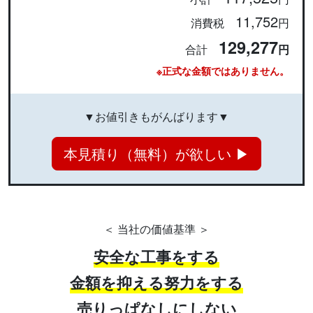
11,752
消費税
円
129,277
合計
円
※正式な金額ではありません。
▼お値引きもがんばります▼
本見積り（無料）が欲しい ▶
＜ 当社の価値基準 ＞
安全な工事をする
金額を抑える努力をする
売りっぱなしにしない