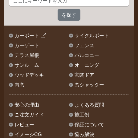
カーポート
サイクルポート
カーゲート
フェンス
テラス屋根
バルコニー
サンルーム
オーニング
ウッドデッキ
玄関ドア
内窓
窓シャッター
安心の理由
よくある質問
ご注文ガイド
施工例
レビュー
保証について
イメージCG
悩み解決