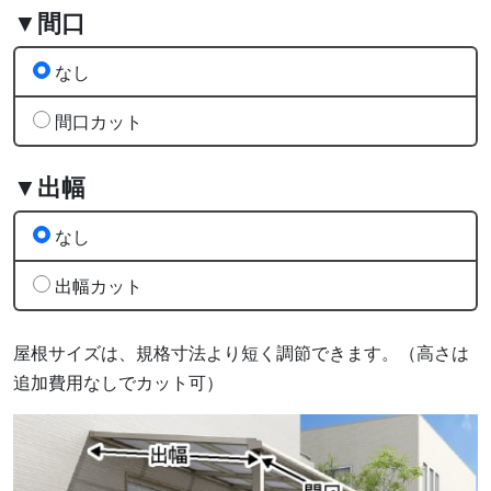
▼間口
なし
間口カット
▼出幅
なし
出幅カット
屋根サイズは、規格寸法より短く調節できます。（高さは
追加費用なしでカット可）