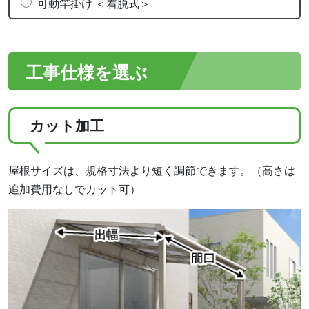
可動竿掛け ＜着脱式＞
工事仕様を選ぶ
カット加工
屋根サイズは、規格寸法より短く調節できます。（高さは
追加費用なしでカット可）