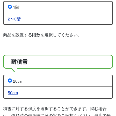
1階
2〜3階
商品を設置する階数を選択してください。
耐積雪
20㎝
50cm
積雪に対する強度を選択することができます。悩む場合
は、依頼時の備考欄にその旨をご記載ください。当店で最