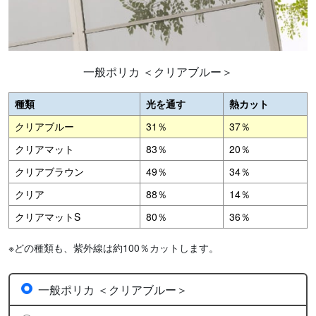
一般ポリカ ＜クリアブルー＞
種類
光を通す
熱カット
クリアブルー
31％
37％
クリアマット
83％
20％
クリアブラウン
49％
34％
クリア
88％
14％
クリアマットS
80％
36％
※どの種類も、紫外線は約100％カットします。
一般ポリカ ＜クリアブルー＞