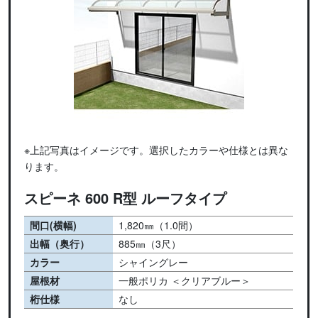
※上記写真はイメージです。選択したカラーや仕様とは異な
ります。
スピーネ 600 R型 ルーフタイプ
間口(横幅)
1,820㎜（1.0間）
出幅（奥行）
885㎜（3尺）
カラー
シャイングレー
屋根材
一般ポリカ ＜クリアブルー＞
桁仕様
なし