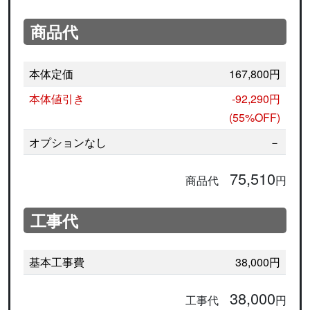
商品代
本体定価
167,800円
本体値引き
-92,290円
(55%OFF)
オプションなし
－
75,510
商品代
円
工事代
基本工事費
38,000円
38,000
工事代
円