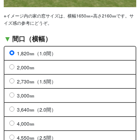
※イメージ内の家の窓サイズは、横幅1650㎜×高さ2160㎜です。サ
イズ感の参考にどうぞ。
間口（横幅）
1,820㎜（1.0間）
2,000㎜
2,730㎜（1.5間）
3,000㎜
3,640㎜（2.0間）
4,000㎜
4,550㎜（2.5間）