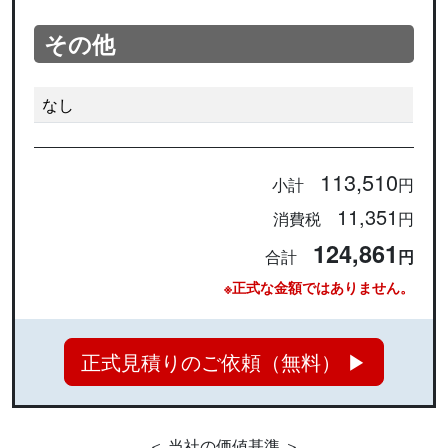
その他
なし
113,510
小計
円
11,351
消費税
円
124,861
合計
円
※正式な金額ではありません。
正式見積りのご依頼（無料） ▶
＜ 当社の価値基準 ＞