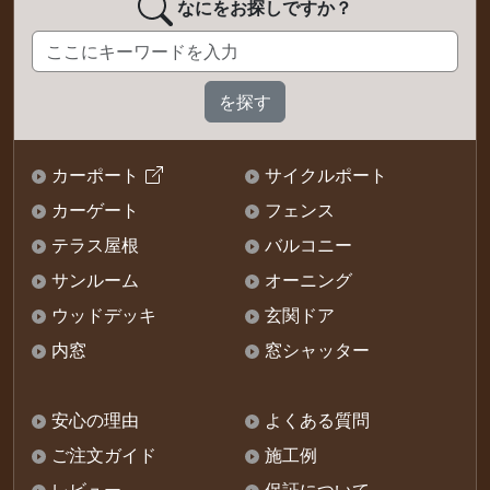
なにをお探しですか？
カーポート
サイクルポート
カーゲート
フェンス
テラス屋根
バルコニー
サンルーム
オーニング
ウッドデッキ
玄関ドア
内窓
窓シャッター
安心の理由
よくある質問
ご注文ガイド
施工例
レビュー
保証について