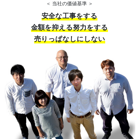
＜ 当社の価値基準 ＞
安全な工事をする
金額を抑える努力をする
売りっぱなしにしない