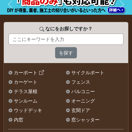
前へ
次へ
なにをお探しですか？
カーポート
サイクルポート
カーゲート
フェンス
テラス屋根
バルコニー
サンルーム
オーニング
ウッドデッキ
玄関ドア
内窓
窓シャッター