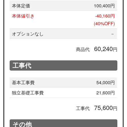
本体定価
100,400円
本体値引き
-40,160円
(40%OFF)
オプションなし
－
60,240
商品代
円
工事代
基本工事費
54,000円
独立基礎工事費
21,600円
75,600
工事代
円
その他