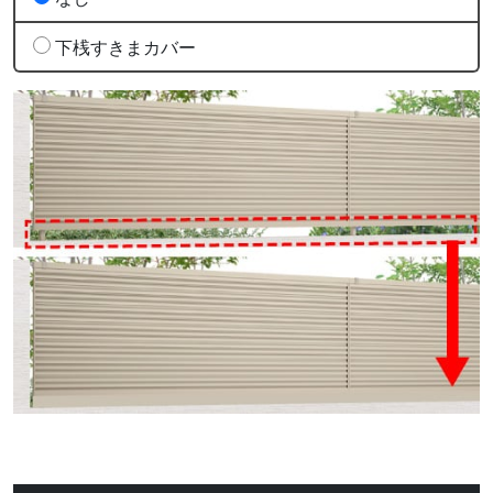
下桟すきまカバー