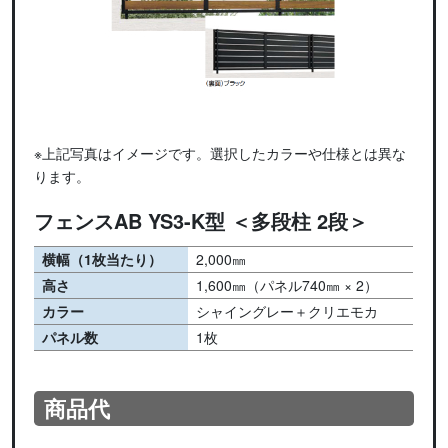
※上記写真はイメージです。選択したカラーや仕様とは異な
ります。
フェンスAB YS3-K型 ＜多段柱 2段＞
横幅（1枚当たり）
2,000㎜
高さ
1,600㎜（パネル740㎜ × 2）
カラー
シャイングレー＋クリエモカ
パネル数
1枚
商品代