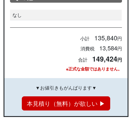
なし
135,840
小計
円
13,584
消費税
円
149,424
合計
円
※正式な金額ではありません。
▼お値引きもがんばります▼
本見積り（無料）が欲しい ▶