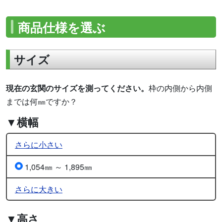
商品仕様を選ぶ
サイズ
現在の玄関のサイズを測ってください。
枠の内側から内側
までは何㎜ですか？
▼横幅
さらに小さい
1,054㎜ ～ 1,895㎜
さらに大きい
▼高さ