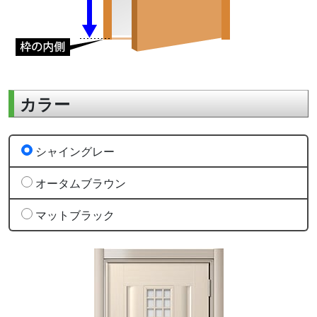
カラー
シャイングレー
オータムブラウン
マットブラック