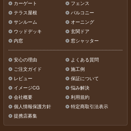
カーゲート
フェンス
テラス屋根
バルコニー
サンルーム
オーニング
ウッドデッキ
玄関ドア
内窓
窓シャッター
安心の理由
よくある質問
ご注文ガイド
施工例
レビュー
保証について
イメージCG
悩み解決
会社概要
利用規約
個人情報保護方針
特定商取引法表示
提携店募集