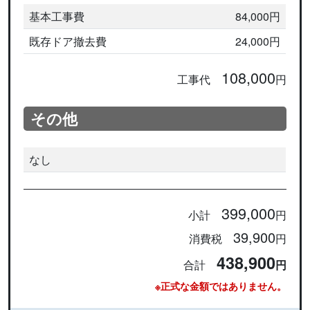
基本工事費
84,000円
既存ドア撤去費
24,000円
108,000
工事代
円
その他
なし
399,000
小計
円
39,900
消費税
円
438,900
合計
円
※正式な金額ではありません。