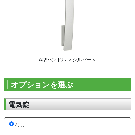
A型ハンドル ＜シルバー＞
オプションを選ぶ
電気錠
なし