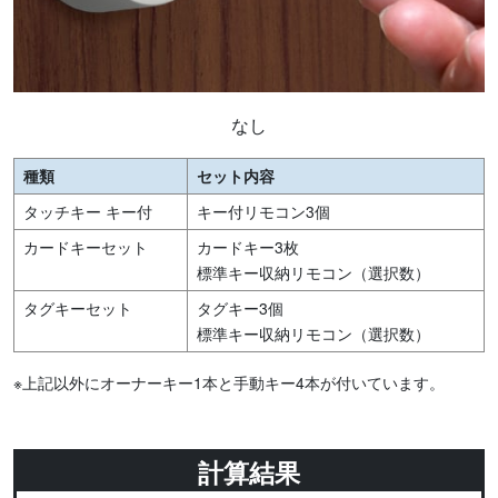
なし
種類
セット内容
タッチキー キー付
キー付リモコン3個
カードキーセット
カードキー3枚
標準キー収納リモコン（選択数）
タグキーセット
タグキー3個
標準キー収納リモコン（選択数）
※上記以外にオーナーキー1本と手動キー4本が付いています。
計算結果