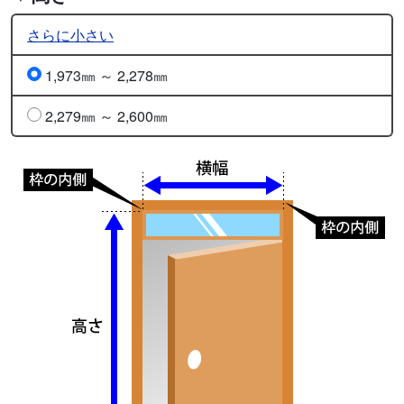
さらに小さい
1,973㎜ ～ 2,278㎜
2,279㎜ ～ 2,600㎜