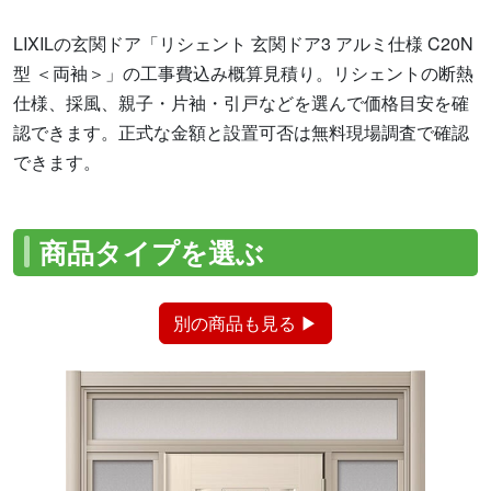
LIXILの玄関ドア「リシェント 玄関ドア3 アルミ仕様 C20N
型 ＜両袖＞」の工事費込み概算見積り。リシェントの断熱
仕様、採風、親子・片袖・引戸などを選んで価格目安を確
認できます。正式な金額と設置可否は無料現場調査で確認
できます。
商品タイプを選ぶ
別の商品も見る ▶