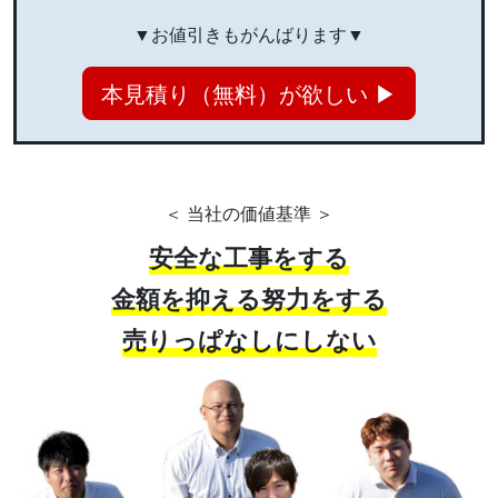
▼お値引きもがんばります▼
本見積り（無料）が欲しい ▶
＜ 当社の価値基準 ＞
安全な工事をする
金額を抑える努力をする
売りっぱなしにしない