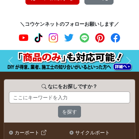
＼コウケンネットのフォローお願いします／
前へ
次へ
なにをお探しですか？
カーポート
サイクルポート