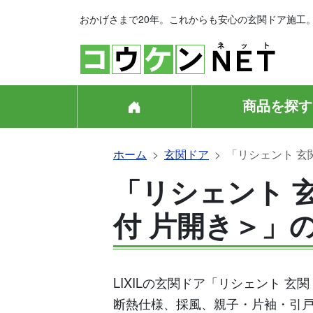
おかげさまで20年。これからも安心の玄関ドア施工
商品を探す
ホーム
玄関ドア
「リシェント 玄
「リシェント 玄
付 片開き＞」
LIXILの玄関ドア「リシェント 玄
断熱仕様、採風、親子・片袖・引