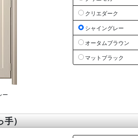
クリエダーク
シャイングレー
オータムブラウン
マットブラック
レー
っ手）