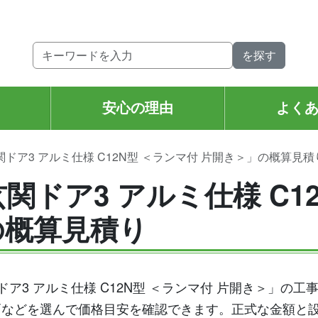
。
安心の理由
よく
関ドア3 アルミ仕様 C12N型 ＜ランマ付 片開き＞」の概算見積
関ドア3 アルミ仕様 C1
の概算見積り
関ドア3 アルミ仕様 C12N型 ＜ランマ付 片開き＞」
戸などを選んで価格目安を確認できます。正式な金額と