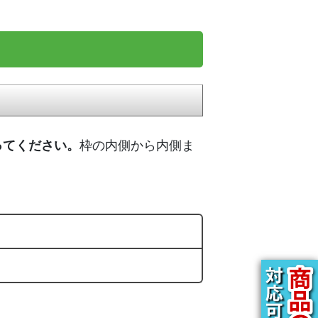
ってください。
枠の内側から内側ま