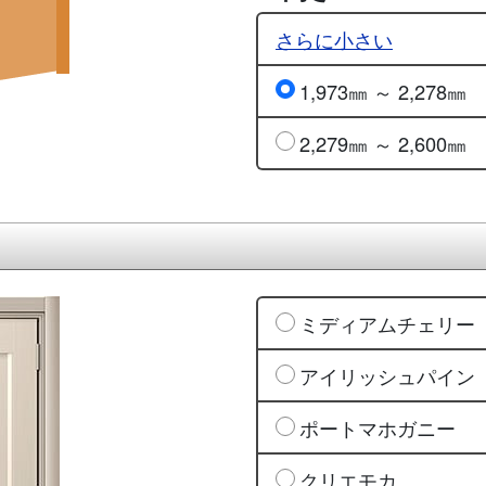
さらに小さい
1,973㎜ ～ 2,278㎜
2,279㎜ ～ 2,600㎜
ミディアムチェリー
アイリッシュパイン
ポートマホガニー
クリエモカ