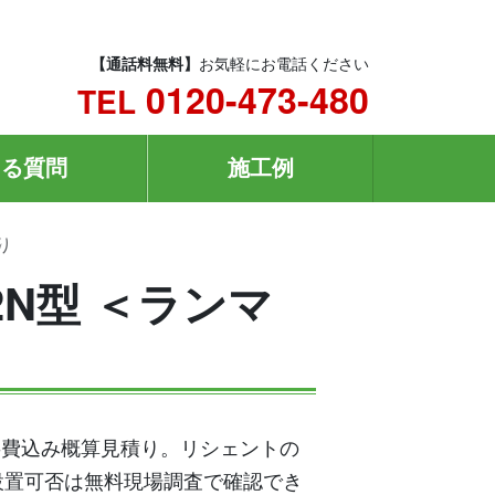
【通話料無料】
お気軽にお電話ください
0120-473-480
TEL
ある質問
施工例
り
2N型 ＜ランマ
の工事費込み概算見積り。リシェントの
設置可否は無料現場調査で確認でき