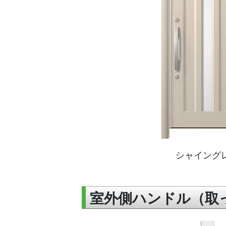
シャイング
室外側ハンドル（取