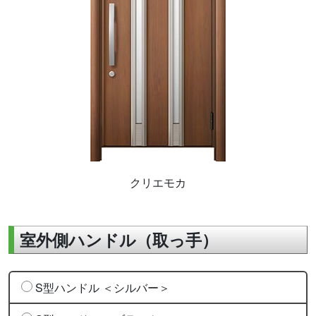
クリエモカ
室外側ハンドル（取っ手）
S型ハンドル ＜シルバー＞