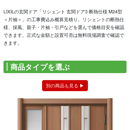
LIXILの玄関ドア「リシェント 玄関ドア3 断熱仕様 M24型
＜片袖＞」の工事費込み概算見積り。リシェントの断熱仕
様、採風、親子・片袖・引戸などを選んで価格目安を確認
できます。正式な金額と設置可否は無料現場調査で確認で
きます。
商品タイプを選ぶ
別の商品も見る ▶