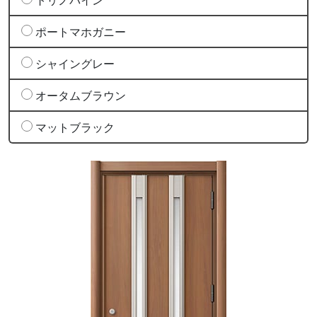
ポートマホガニー
シャイングレー
オータムブラウン
マットブラック