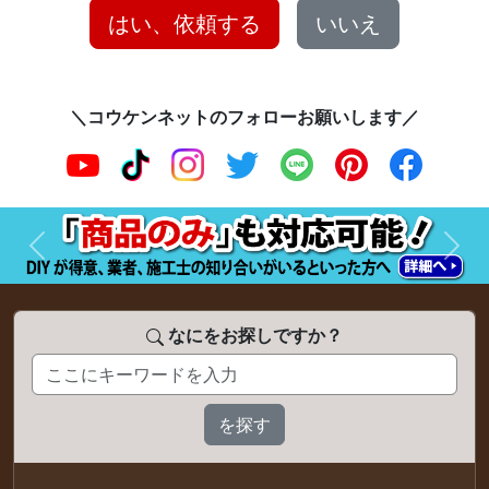
はい、依頼する
いいえ
＼コウケンネットのフォローお願いします／
前へ
次へ
なにをお探しですか？