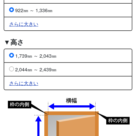
922㎜ ～ 1,336㎜
さらに大きい
▼高さ
1,739㎜ ～ 2,043㎜
2,044㎜ ～ 2,439㎜
さらに大きい