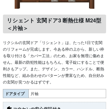
リシェント 玄関ドア3 断熱仕様 M24型
＜片袖＞
リクシルの玄関ドア「リシェント」は、たった1日で玄関
のリフォームが完成します。今ある枠の上から、新しい枠
を取り付ける「カバー工法」のため、お家を無理に傷めま
せん。最新の防犯性能はもちろん、電子錠にすることで便
利さもアップ。また、デザイン、カラー、ハンドル、断熱
性能など、組み合わせのパターンが豊富なため、自分好み
の玄関が見つかるはずです。
ドアタイプ
片袖
コウケンの安心保証付き