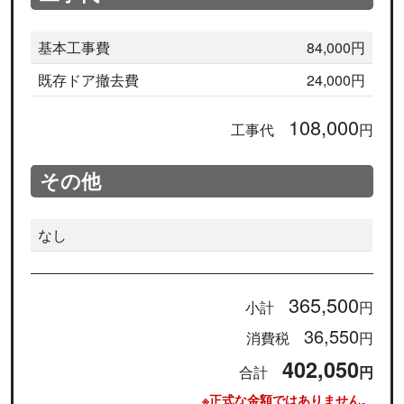
基本工事費
84,000円
既存ドア撤去費
24,000円
108,000
工事代
円
その他
なし
365,500
小計
円
36,550
消費税
円
402,050
合計
円
※正式な金額ではありません。