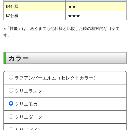
k4仕様
★★
k2仕様
★★★
※「性能」は、あくまでも他仕様と比較した時の相対的な目安で
す。
カラー
ラフアンバーエルム（セレクトカラー）
クリエラスク
クリエモカ
クリエダーク
トリノパイン