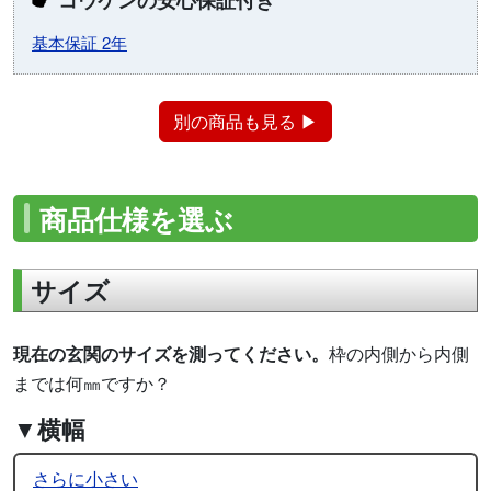
基本保証 2年
別の商品も見る ▶
商品仕様を選ぶ
サイズ
現在の玄関のサイズを測ってください。
枠の内側から内側
までは何㎜ですか？
▼横幅
さらに小さい