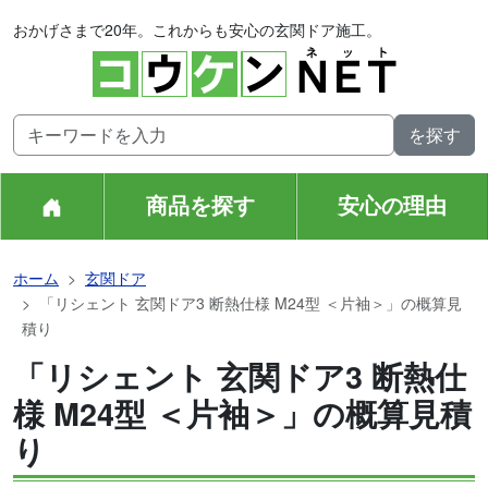
おかげさまで20年。これからも安心の玄関ドア施工。
商品を探す
安心の理由
ホーム
玄関ドア
「リシェント 玄関ドア3 断熱仕様 M24型 ＜片袖＞」の概算見
積り
「リシェント 玄関ドア3 断熱仕
様 M24型 ＜片袖＞」の概算見積
り