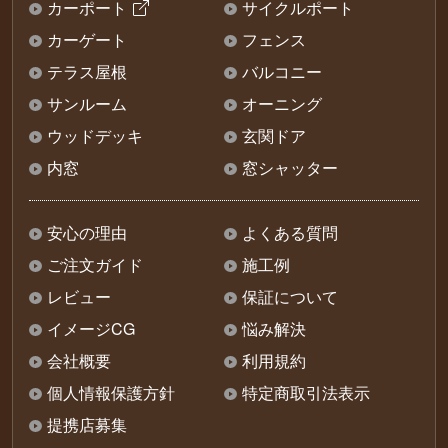
カーポート
サイクルポート
カーゲート
フェンス
テラス屋根
バルコニー
サンルーム
オーニング
ウッドデッキ
玄関ドア
内窓
窓シャッター
安心の理由
よくある質問
ご注文ガイド
施工例
レビュー
保証について
イメージCG
悩み解決
会社概要
利用規約
個人情報保護方針
特定商取引法表示
提携店募集