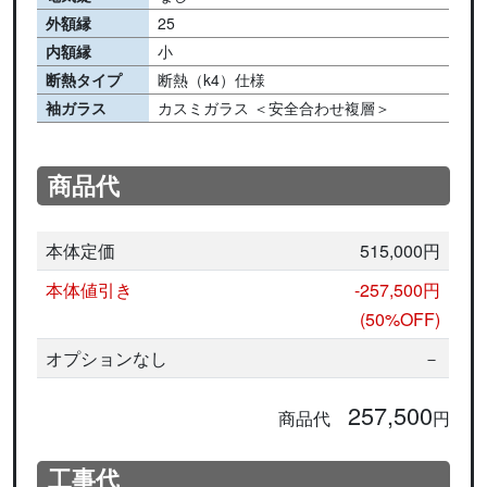
外額縁
25
内額縁
小
断熱タイプ
断熱（k4）仕様
袖ガラス
カスミガラス ＜安全合わせ複層＞
商品代
本体定価
515,000円
本体値引き
-257,500円
(50%OFF)
オプションなし
－
257,500
商品代
円
工事代