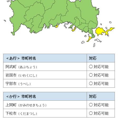
＜あ行＞ 市町村名
対応
阿武町
◯ 対応可能
（あぶちょう）
岩国市
◯ 対応可能
（いわくにし）
宇部市
◯ 対応可能
（うべし）
＜か行＞ 市町村名
対応
上関町
◯ 対応可能
（かみのせきちょう）
下松市
◯ 対応可能
（くだまつし）