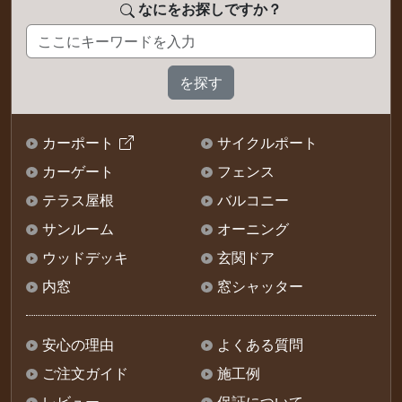
なにをお探しですか？
カーポート
サイクルポート
カーゲート
フェンス
テラス屋根
バルコニー
サンルーム
オーニング
ウッドデッキ
玄関ドア
内窓
窓シャッター
安心の理由
よくある質問
ご注文ガイド
施工例
レビュー
保証について