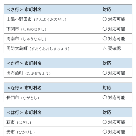
＜さ行＞ 市町村名
対応
山陽小野田市
◯ 対応可能
（さんようおのだし）
下関市
◯ 対応可能
（しものせきし）
周南市
◯ 対応可能
（しゅうなんし）
周防大島町
△ 要確認
（すおうおおしまちょう）
＜た行＞ 市町村名
対応
田布施町
◯ 対応可能
（たぶせちょう）
＜な行＞ 市町村名
対応
長門市
◯ 対応可能
（ながとし）
＜は行＞ 市町村名
対応
萩市
◯ 対応可能
（はぎし）
光市
◯ 対応可能
（ひかりし）