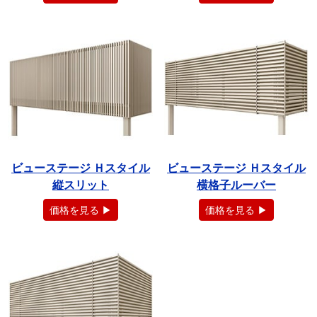
ビューステージ Ｈスタイル
ビューステージ Ｈスタイル
縦スリット
横格子ルーバー
価格を見る ▶
価格を見る ▶