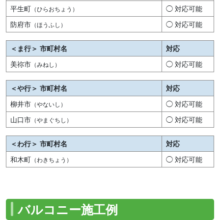
平生町
◯ 対応可能
（ひらおちょう）
防府市
◯ 対応可能
（ほうふし）
＜ま行＞ 市町村名
対応
美祢市
◯ 対応可能
（みねし）
＜や行＞ 市町村名
対応
柳井市
◯ 対応可能
（やないし）
山口市
◯ 対応可能
（やまぐちし）
＜わ行＞ 市町村名
対応
和木町
◯ 対応可能
（わきちょう）
バルコニー施工例