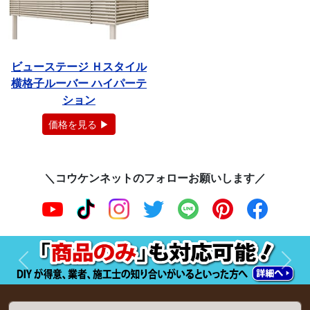
ビューステージ Ｈスタイル
横格子ルーバー ハイパーテ
ション
価格を見る ▶
＼コウケンネットのフォローお願いします／
前へ
次へ