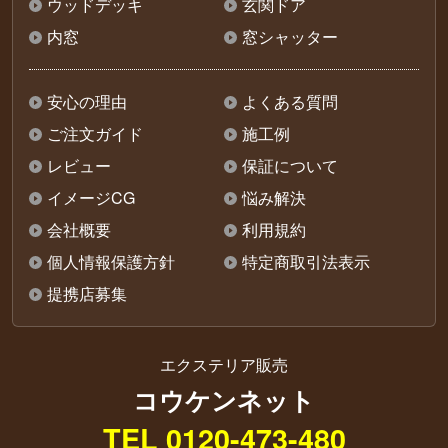
ウッドデッキ
玄関ドア
内窓
窓シャッター
安心の理由
よくある質問
ご注文ガイド
施工例
レビュー
保証について
イメージCG
悩み解決
会社概要
利用規約
個人情報保護方針
特定商取引法表示
提携店募集
エクステリア販売
コウケンネット
TEL 0120-473-480