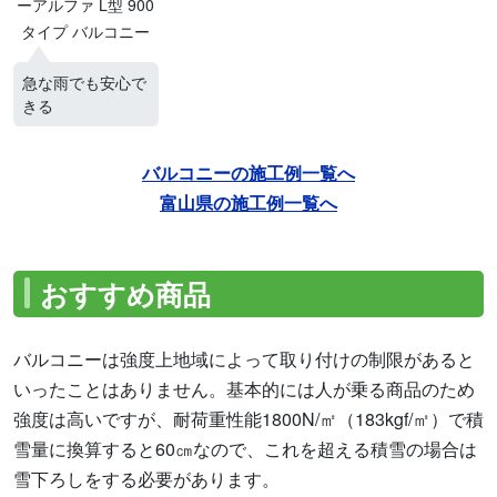
ーアルファ L型 900
タイプ バルコニー
急な雨でも安心で
きる
バルコニーの施工例一覧へ
富山県の施工例一覧へ
おすすめ商品
バルコニーは強度上地域によって取り付けの制限があると
いったことはありません。基本的には人が乗る商品のため
強度は高いですが、耐荷重性能1800N/㎡（183kgf/㎡）で積
雪量に換算すると60㎝なので、これを超える積雪の場合は
雪下ろしをする必要があります。