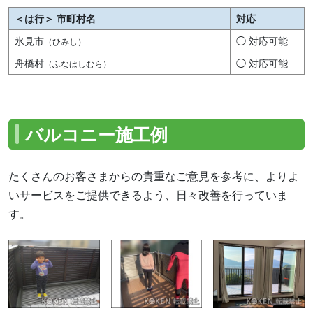
＜は行＞ 市町村名
対応
氷見市
◯ 対応可能
（ひみし）
舟橋村
◯ 対応可能
（ふなはしむら）
バルコニー施工例
たくさんのお客さまからの貴重なご意見を参考に、よりよ
いサービスをご提供できるよう、日々改善を行っていま
す。