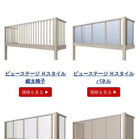
ビューステージ Ｈスタイル
ビューステージ Ｈスタイル
縦太格子
パネル
価格を見る ▶
価格を見る ▶