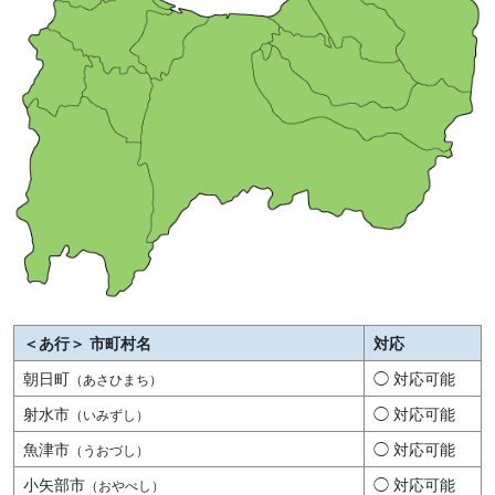
＜あ行＞ 市町村名
対応
朝日町
◯ 対応可能
（あさひまち）
射水市
◯ 対応可能
（いみずし）
魚津市
◯ 対応可能
（うおづし）
小矢部市
◯ 対応可能
（おやべし）