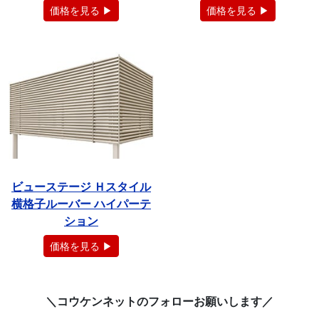
価格を見る ▶
価格を見る ▶
ビューステージ Ｈスタイル
横格子ルーバー ハイパーテ
ション
価格を見る ▶
＼コウケンネットのフォローお願いします／