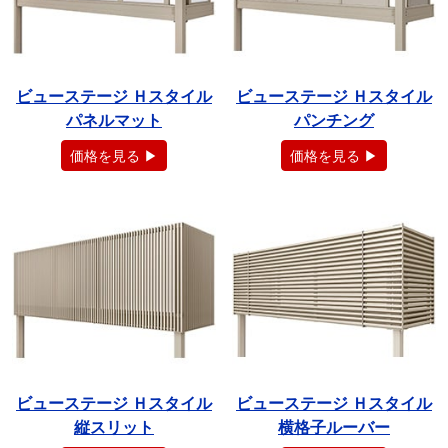
ビューステージ Ｈスタイル
ビューステージ Ｈスタイル
パネルマット
パンチング
価格を見る ▶
価格を見る ▶
ビューステージ Ｈスタイル
ビューステージ Ｈスタイル
縦スリット
横格子ルーバー