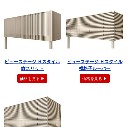
ビューステージ Ｈスタイル
ビューステージ Ｈスタイル
縦スリット
横格子ルーバー
価格を見る ▶
価格を見る ▶