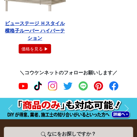
ビューステージ Ｈスタイル
横格子ルーバー ハイパーテ
ション
価格を見る ▶
＼コウケンネットのフォローお願いします／
前へ
次へ
なにをお探しですか？