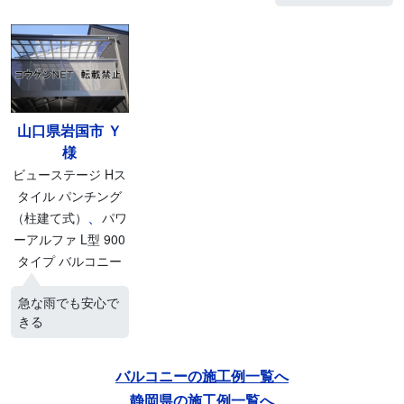
山口県岩国市 Ｙ
様
ビューステージ Hス
タイル パンチング
、
（柱建て式）
パワ
ーアルファ L型 900
タイプ バルコニー
急な雨でも安心で
きる
バルコニーの施工例一覧へ
静岡県の施工例一覧へ