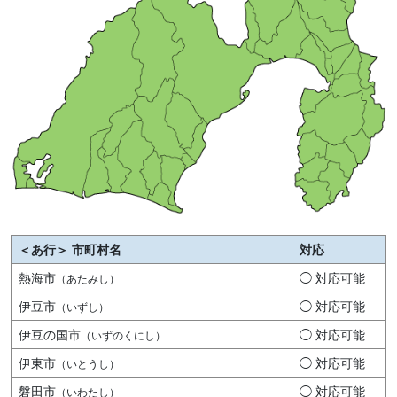
＜あ行＞ 市町村名
対応
熱海市
◯ 対応可能
（あたみし）
伊豆市
◯ 対応可能
（いずし）
伊豆の国市
◯ 対応可能
（いずのくにし）
伊東市
◯ 対応可能
（いとうし）
磐田市
◯ 対応可能
（いわたし）