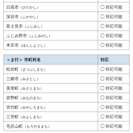
日高市
◯ 対応可能
（ひだかし）
深谷市
◯ 対応可能
（ふかやし）
富士見市
◯ 対応可能
（ふじみし）
ふじみ野市
◯ 対応可能
（ふじみのし）
本庄市
◯ 対応可能
（ほんじようし）
＜ま行＞ 市町村名
対応
松伏町
◯ 対応可能
（まつぶしまち）
三郷市
◯ 対応可能
（みさとし）
美里町
◯ 対応可能
（みさとまち）
皆野町
◯ 対応可能
（みなのまち）
宮代町
◯ 対応可能
（みやしろまち）
三芳町
◯ 対応可能
（みよしまち）
毛呂山町
◯ 対応可能
（もろやままち）