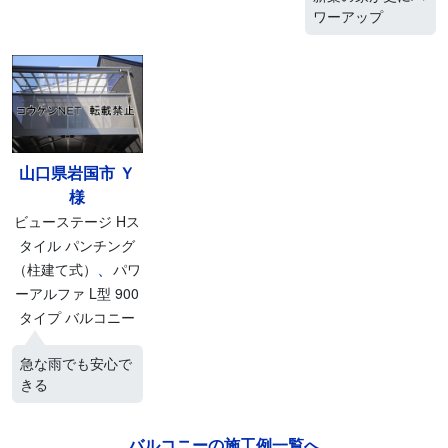
ワーアップ
山口県岩国市 Ｙ
様
ビューステージ Hス
タイル パンチング
、
（柱建て式）
パワ
ーアルファ L型 900
タイプ バルコニー
急な雨でも安心で
きる
バルコニーの施工例一覧へ