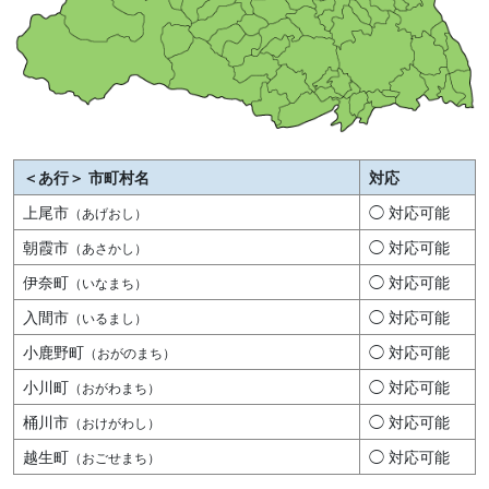
＜あ行＞ 市町村名
対応
上尾市
◯ 対応可能
（あげおし）
朝霞市
◯ 対応可能
（あさかし）
伊奈町
◯ 対応可能
（いなまち）
入間市
◯ 対応可能
（いるまし）
小鹿野町
◯ 対応可能
（おがのまち）
小川町
◯ 対応可能
（おがわまち）
桶川市
◯ 対応可能
（おけがわし）
越生町
◯ 対応可能
（おごせまち）