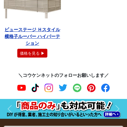
ビューステージ Ｈスタイル
横格子ルーバー ハイパーテ
ション
価格を見る ▶
＼コウケンネットのフォローお願いします／
前へ
次へ