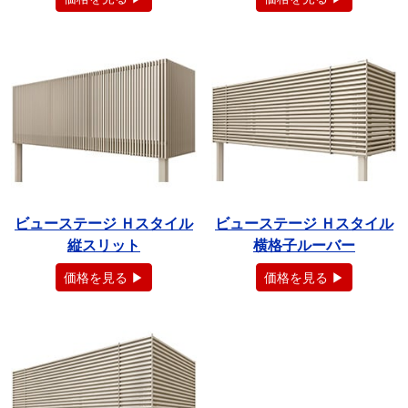
ビューステージ Ｈスタイル
ビューステージ Ｈスタイル
縦スリット
横格子ルーバー
価格を見る ▶
価格を見る ▶