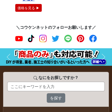
価格を見る ▶
＼コウケンネットのフォローお願いします／
前へ
次へ
なにをお探しですか？