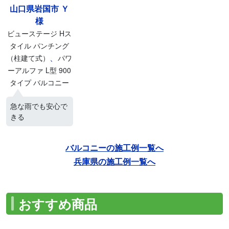
山口県岩国市 Ｙ
様
ビューステージ Hス
タイル パンチング
、
（柱建て式）
パワ
ーアルファ L型 900
タイプ バルコニー
急な雨でも安心で
きる
バルコニーの施工例一覧へ
兵庫県の施工例一覧へ
おすすめ商品