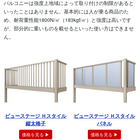
バルコニーは強度上地域によって取り付けの制限があると
いったことはありません。基本的には人が乗る商品のた
め、耐荷重性能1800N/㎡（183kgf/㎡）と強度は高いです
が、部分的に重いものを載せるといった使い方はできませ
ん。
ビューステージ Ｈスタイル
ビューステージ Ｈスタイル
縦太格子
パネル
価格を見る ▶
価格を見る ▶