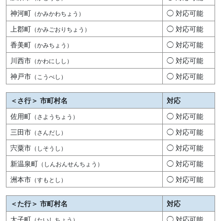
神河町
◯ 対応可能
（かみかわちょう）
上郡町
◯ 対応可能
（かみごおりちょう）
香美町
◯ 対応可能
（かみちょう）
川西市
◯ 対応可能
（かわにしし）
神戸市
◯ 対応可能
（こうべし）
＜さ行＞ 市町村名
対応
佐用町
◯ 対応可能
（さようちょう）
三田市
◯ 対応可能
（さんだし）
宍粟市
◯ 対応可能
（しそうし）
新温泉町
◯ 対応可能
（しんおんせんちょう）
洲本市
◯ 対応可能
（すもとし）
＜た行＞ 市町村名
対応
太子町
◯ 対応可能
（たいしちょう）