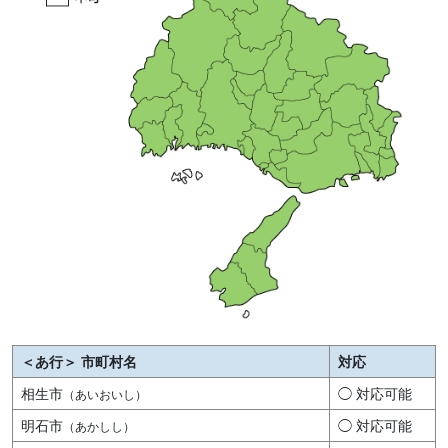
＜あ行＞ 市町村名
対応
相生市
◯ 対応可能
（あいおいし）
明石市
◯ 対応可能
（あかしし）