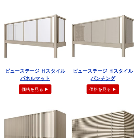
ビューステージ Ｈスタイル
ビューステージ Ｈスタイル
パネルマット
パンチング
価格を見る ▶
価格を見る ▶