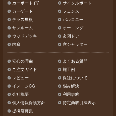
カーポート
サイクルポート
カーゲート
フェンス
テラス屋根
バルコニー
サンルーム
オーニング
ウッドデッキ
玄関ドア
内窓
窓シャッター
安心の理由
よくある質問
ご注文ガイド
施工例
レビュー
保証について
イメージCG
悩み解決
会社概要
利用規約
個人情報保護方針
特定商取引法表示
提携店募集