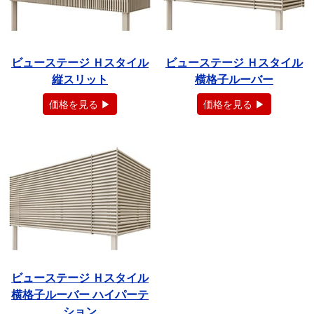
ビューステージ Ｈスタイル
ビューステージ Ｈスタイル
縦スリット
横格子ルーバー
価格を見る ▶
価格を見る ▶
ビューステージ Ｈスタイル
横格子ルーバー ハイパーテ
ション