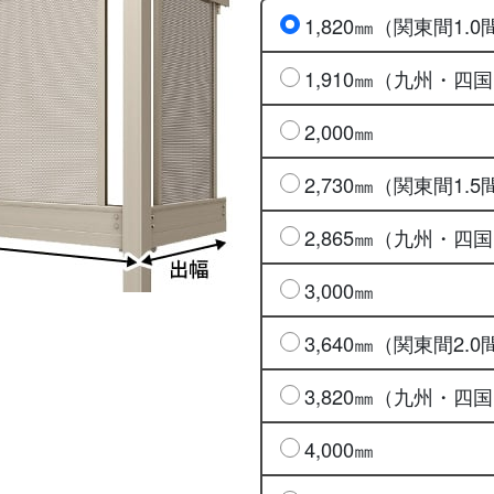
1,820㎜（関東間1.0
1,910㎜（九州・四国
2,000㎜
2,730㎜（関東間1.5
2,865㎜（九州・四国
3,000㎜
3,640㎜（関東間2.0
3,820㎜（九州・四国
4,000㎜