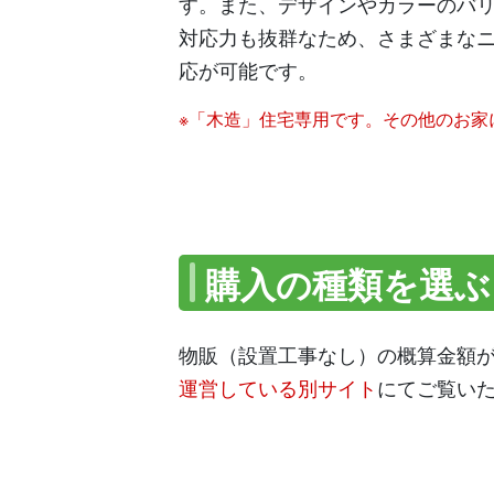
す。また、デザインやカラーのバ
対応力も抜群なため、さまざまな
応が可能です。
※「木造」住宅専用です。その他のお家
購入の種類を選ぶ
物販（設置工事なし）の概算金額
運営している別サイト
にてご覧い