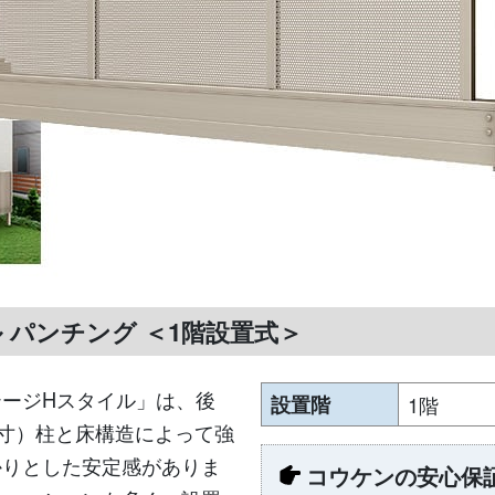
 パンチング ＜1階設置式＞
ージHスタイル」は、後
設置階
1階
3寸）柱と床構造によって強
かりとした安定感がありま
コウケンの安心保