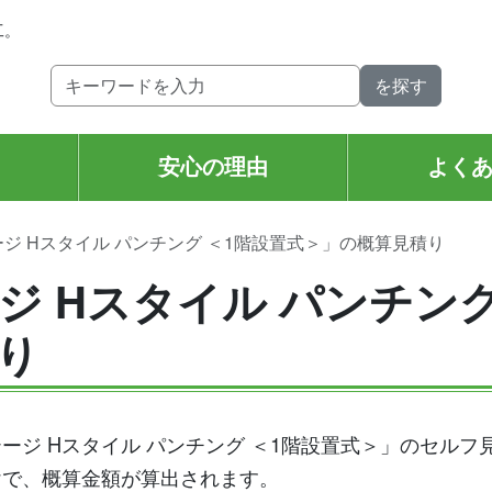
工。
安心の理由
よく
ジ Hスタイル パンチング ＜1階設置式＞」の概算見積り
ジ Hスタイル パンチング
り
ージ Hスタイル パンチング ＜1階設置式＞」のセル
けで、概算金額が算出されます。