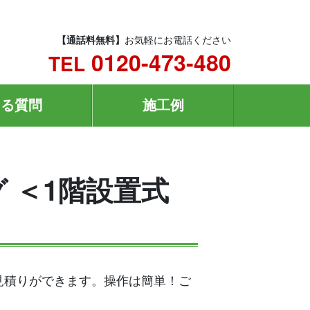
【通話料無料】
お気軽にお電話ください
0120-473-480
TEL
ある質問
施工例
 ＜1階設置式
フ見積りができます。操作は簡単！ご