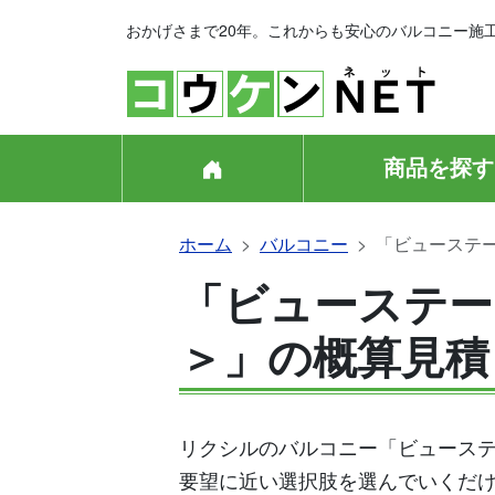
おかげさまで20年。これからも安心のバルコニー施
商品を探す
ホーム
バルコニー
「ビューステー
「ビューステー
＞」の概算見積
リクシルのバルコニー「ビューステ
要望に近い選択肢を選んでいくだ