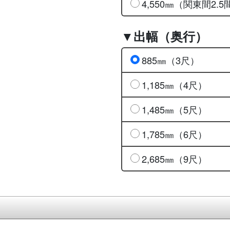
4,550㎜（関東間2.5
▼出幅（奥行）
885㎜（3尺）
1,185㎜（4尺）
1,485㎜（5尺）
1,785㎜（6尺）
2,685㎜（9尺）