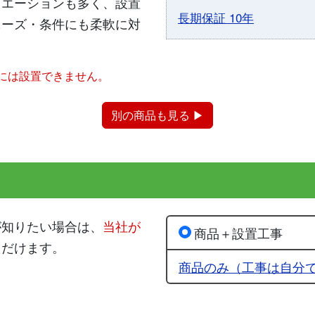
リエーションも多く、設置
長期保証 10年
ニーズ・条件にも柔軟に対
には設置できません。
別の商品も見る ▶
が知りたい場合は、
当社が
商品＋設置工事
ただけます。
商品のみ（工事は自分