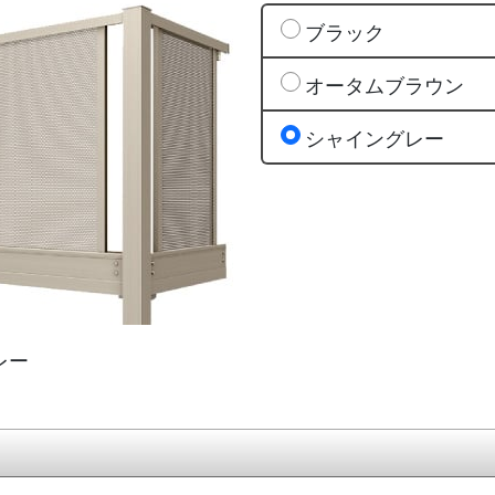
ブラック
オータムブラウン
シャイングレー
レー