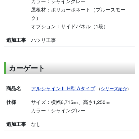
カラー：シャイングレー
屋根材：ポリカーボネート（ブルースモー
ク）
オプション：サイドパネル（1段）
追加工事
ハツリ工事
カーゲート
商品名
アルシャインⅡ H型 Aタイプ
（
シリーズ紹介
）
仕様
サイズ：横幅6,715㎜、高さ1,250㎜
カラー：シャイングレー
追加工事
なし