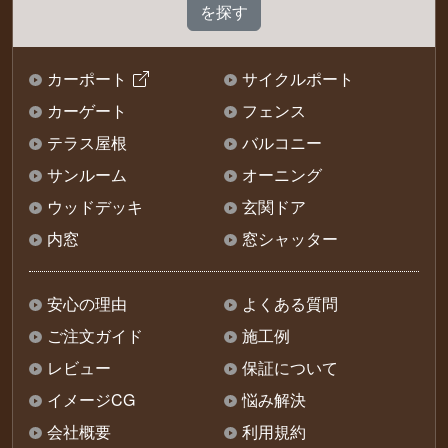
カーポート
サイクルポート
カーゲート
フェンス
テラス屋根
バルコニー
サンルーム
オーニング
ウッドデッキ
玄関ドア
内窓
窓シャッター
安心の理由
よくある質問
ご注文ガイド
施工例
レビュー
保証について
イメージCG
悩み解決
会社概要
利用規約