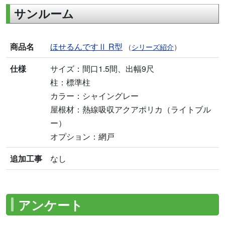
サンルーム
商品名
ほせるんですⅡ R型
（
シリーズ紹介
）
仕様
サイズ：間口1.5間、出幅9尺
柱：標準柱
カラー：シャイングレー
屋根材：熱線吸収アクアポリカ（ライトブル
ー）
オプション：網戸
追加工事
なし
アンケート