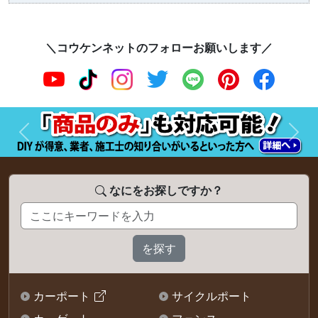
＼コウケンネットのフォローお願いします／
前へ
次へ
なにをお探しですか？
カーポート
サイクルポート