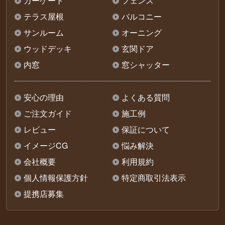
カーゲート
フェンス
テラス屋根
バルコニー
サンルーム
オーニング
ウッドデッキ
玄関ドア
内窓
窓シャッター
安心の理由
よくある質問
ご注文ガイド
施工例
レビュー
保証について
イメージCG
悩み解決
会社概要
利用規約
個人情報保護方針
特定商取引法表示
提携店募集