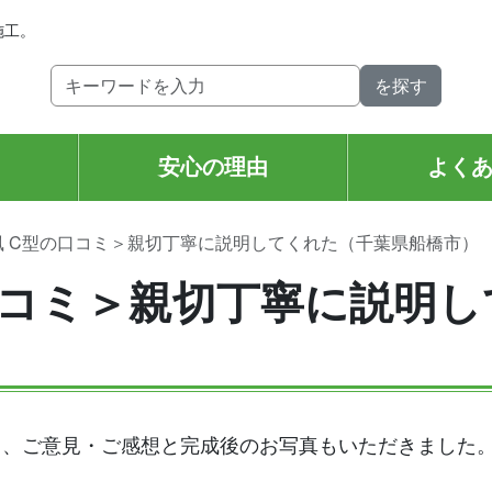
施工。
安心の理由
よく
風 C型の口コミ＞親切丁寧に説明してくれた（千葉県船橋市）
口コミ＞親切丁寧に説明
ら、ご意見・ご感想と完成後のお写真もいただきました