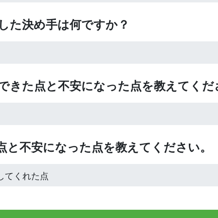
入した決め手は何ですか？
心できた点と不安になった点を教えてくだ
た点と不安になった点を教えてください。
してくれた点