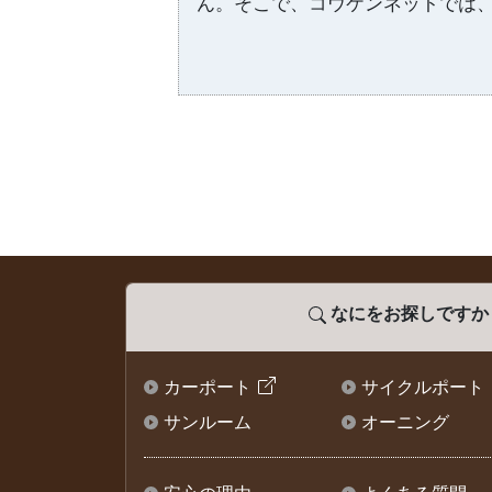
ん。そこで、コウケンネットでは
なにをお探しですか
カーポート
サイクルポート
サンルーム
オーニング