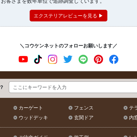
、お客さまを数年単位で追跡調査しています。
エクステリアレビューを見る ▶
＼コウケンネットのフォローお願いします／
？
カーゲート
フェンス
テ
ウッドデッキ
玄関ドア
内