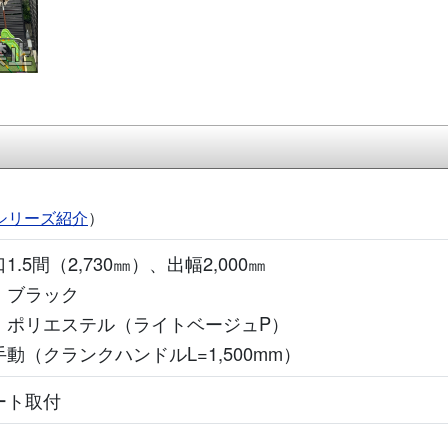
シリーズ紹介
）
.5間（2,730㎜）、出幅2,000㎜
：ブラック
：ポリエステル（ライトベージュP）
動（クランクハンドルL=1,500mm）
ート取付