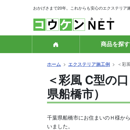
おかげさまで20年。これからも安心のエクステリア
商品を探す
ホーム
エクステリア施工例
＜彩
＜彩風 C型の
県船橋市）
千葉県船橋市にお住まいのＨ様か
いました。