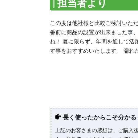
担当者より
この度は他社様と比較ご検討いただ
番前に商品の設置が出来ました事、
ね！ 夏に限らず、年間を通して活
す事をおすすめいたします。 濡れ
長く使ったからこそ分かる
上記のお客さまの感想は、ご購入