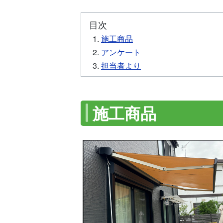
目次
施工商品
アンケート
担当者より
施工商品