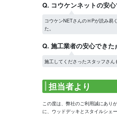
Q. コウケンネットの安
コウケンNETさんのＨPが読み易く
た。
Q. 施工業者の安心でき
施工してくださったスタッフさん
担当者より
この度は、弊社のご利用誠にあり
に、ウッドデッキとスタイルシェ