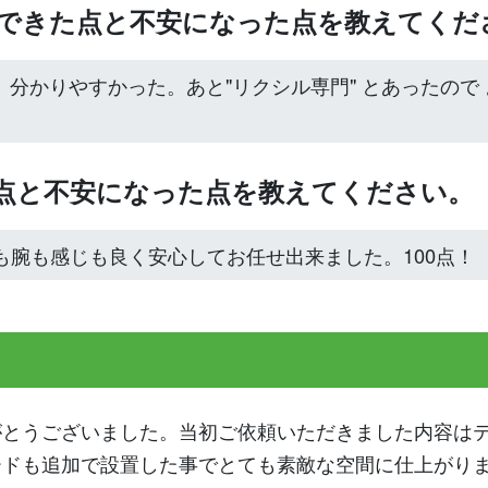
心できた点と不安になった点を教えてくだ
 分かりやすかった。あと"リクシル専門" とあったので
た点と不安になった点を教えてください。
も腕も感じも良く安心してお任せ出来ました。100点！
がとうございました。当初ご依頼いただきました内容は
ードも追加で設置した事でとても素敵な空間に仕上がりま