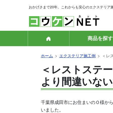
おかげさまで20年。これからも安心のエクステリア
商品を探す
ホーム
エクステリア施工例
＜レ
＜レストステー
より間違いない
千葉県成田市にお住まいのＯ様か
いました。