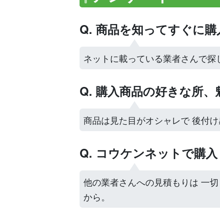
Q. 商品を知ってすぐに
ネットに載っている業者さんで探
Q. 購入商品の好きな所
商品は見た目がオシャレで 後付
Q. コウケンネットで購
他の業者さんへの見積もりは 一
から。