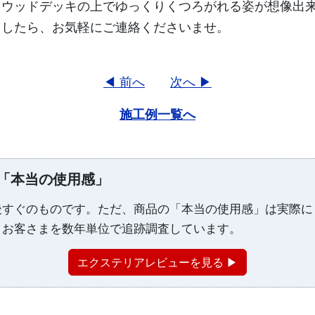
、ウッドデッキの上でゆっくりくつろがれる姿が想像出
ましたら、お気軽にご連絡くださいませ。
◀ 前へ
次へ ▶
施工例一覧へ
「本当の使用感」
後すぐのものです。ただ、商品の「本当の使用感」は実際に
、お客さまを数年単位で追跡調査しています。
エクステリアレビューを見る ▶