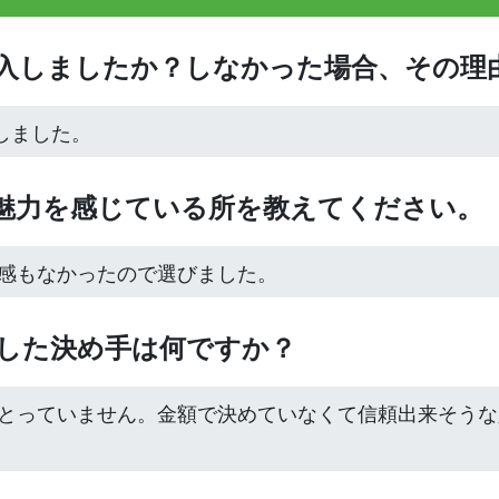
購入しましたか？しなかった場合、その理
しました。
、魅力を感じている所を教えてください。
け感もなかったので選びました。
入した決め手は何ですか？
切とっていません。金額で決めていなくて信頼出来そう