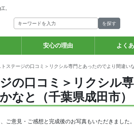
施工。
安心の理由
よく
ストステージの口コミ＞リクシル専門とあったのでより間違い
ジの口コミ＞リクシル専
かなと（千葉県成田市）
ら、ご意見・ご感想と完成後のお写真もいただきました