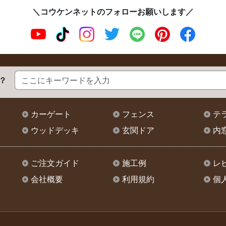
＼コウケンネットのフォローお願いします／
？
カーゲート
フェンス
テ
ウッドデッキ
玄関ドア
内
ご注文ガイド
施工例
レ
会社概要
利用規約
個